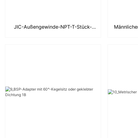
JIC-Außengewinde-NPT-T-Stück-
Männliche
Hydraulikadapter 2605
90°-Wi