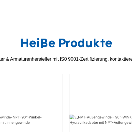
Heiße Produkte
r & Armaturenhersteller mit IS0 9001-Zertifizierung, kontaktiere