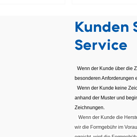
adapter mit Außengewinde
Hydraulikanschlüss
45
Außengewinde 
Kunden S
Service
Wenn der Kunde über die Z
besonderen Anforderungen en
Wenn der Kunde keine Zeich
anhand der Muster und begi
Zeichnungen.
Wenn der Kunde die Herstel
wir die Formgebühr im Vora
erreicht, wird die Formgebühr