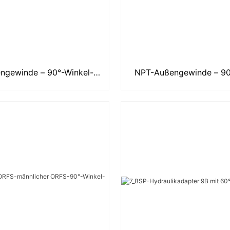
ngewinde – 90°-Winkel-
NPT-Außengewinde – 90
ulikadapter mit NPT-
Hydraulikadapter mi
Innengewinde
Außengewinde 