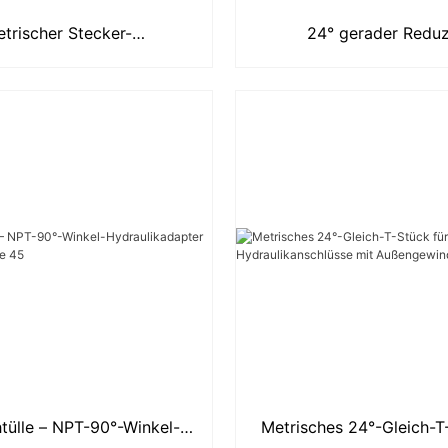
trischer Stecker-
24° gerader Reduz
draulikadapter 4C
Hydraulikadapter
tülle – NPT-90°-Winkel-
Metrisches 24°-Gleich-T