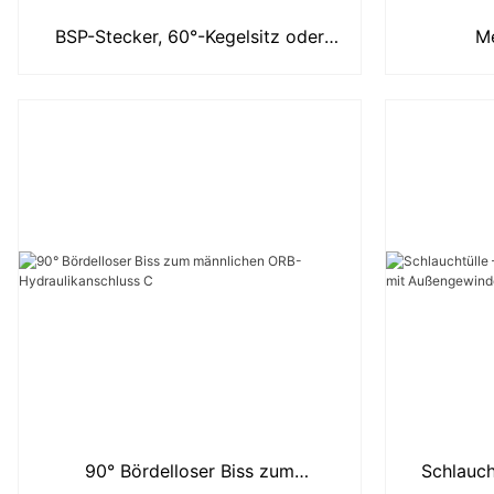
BSP-Stecker, 60°-Kegelsitz oder
Me
geklebter Dichtungsadapter 1B
Hy
90° Bördelloser Biss zum
Schlauch