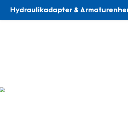
Hydraulikadapter & Armaturenher