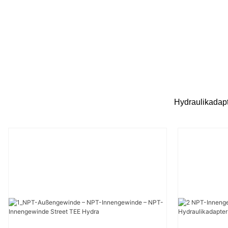
Hydraulikadapte