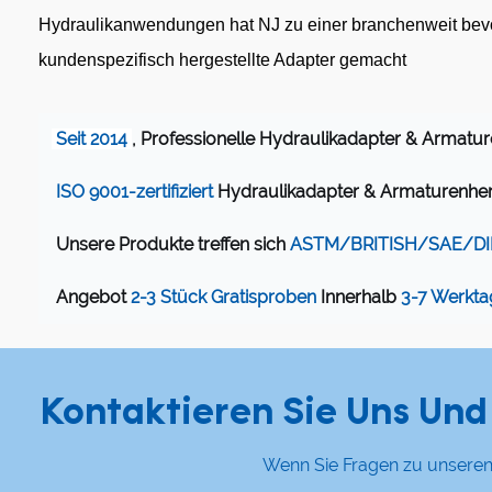
Hydraulikanwendungen hat NJ zu einer branchenweit bevo
kundenspezifisch hergestellte Adapter gemacht
Seit 2014
, Professionelle Hydraulikadapter & Armature
ISO 9001-zertifiziert
Hydraulikadapter & Armaturenhers
Unsere Produkte treffen sich
ASTM/BRITISH/SAE/DI
Angebot
2-3 Stück Gratisproben
Innerhalb
3-7 Werkt
Kontaktieren Sie Uns Und 
Wenn Sie Fragen zu unseren 