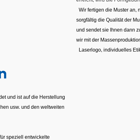
Wir fertigen die Muster an, 
sorgfältig die Qualität der 
und sendet sie Ihnen dann z
wir mit der Massenproduktio
Laserlogo, individuelles Et
n
t und ist auf die Herstellung
chen usw. und den weltweiten
r speziell entwickelte