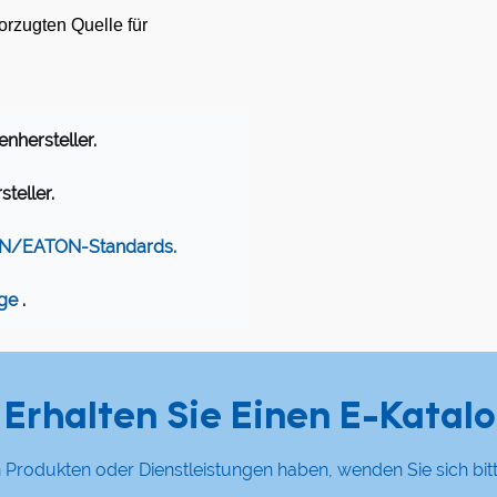
rzugten Quelle für
nhersteller.
teller.
N/EATON-Standards.
age
.
Erhalten Sie Einen E-Katalo
Produkten oder Dienstleistungen haben, wenden Sie sich bi