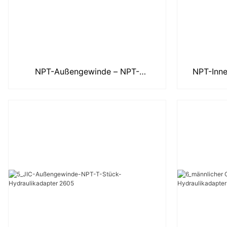
NPT-Außengewinde – NPT-
NPT-Inne
Innengewinde – NPT-Innengewinde
Hydra
Street TEE Hydra