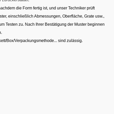
nachdem die Form fertig ist, und unser Techniker prüft
Muster, einschließlich Abmessungen, Oberfläche, Grate usw.,
um Testen zu. Nach Ihrer Bestätigung der Muster beginnen
n.
ikett/Box/Verpackungsmethode... sind zulässig.