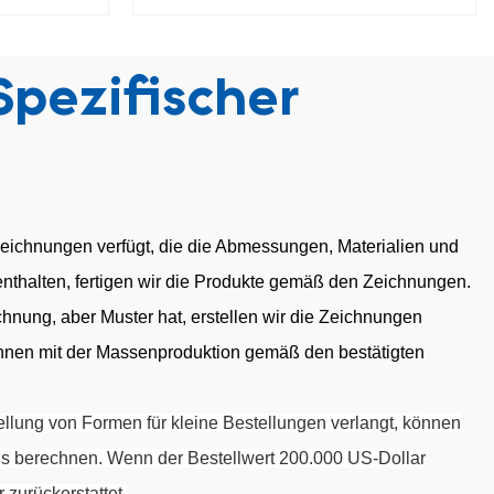
e mit
hydraulische Verschraubung FS270
AC
pezifischer
eichnungen verfügt, die die Abmessungen, Materialien und
thalten, fertigen wir die Produkte gemäß den Zeichnungen.
nung, aber Muster hat, erstellen wir die Zeichnungen
nnen mit der Massenproduktion gemäß den bestätigten
lung von Formen für kleine Bestellungen verlangt, können
us berechnen. Wenn der Bestellwert 200.000 US-Dollar
 zurückerstattet.