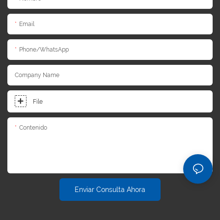
Email
Phone/whatsApp
Company Name
File
Contenido
Enviar Consulta Ahora