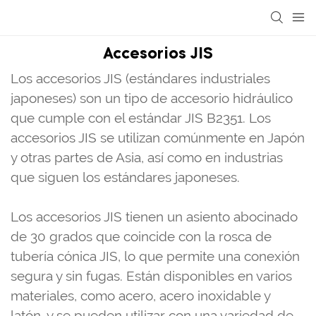
Accesorios JIS
Los accesorios JIS (estándares industriales
japoneses) son un tipo de accesorio hidráulico
que cumple con el estándar JIS B2351. Los
accesorios JIS se utilizan comúnmente en Japón
y otras partes de Asia, así como en industrias
que siguen los estándares japoneses.
Los accesorios JIS tienen un asiento abocinado
de 30 grados que coincide con la rosca de
tubería cónica JIS, lo que permite una conexión
segura y sin fugas. Están disponibles en varios
materiales, como acero, acero inoxidable y
latón, y se pueden utilizar con una variedad de