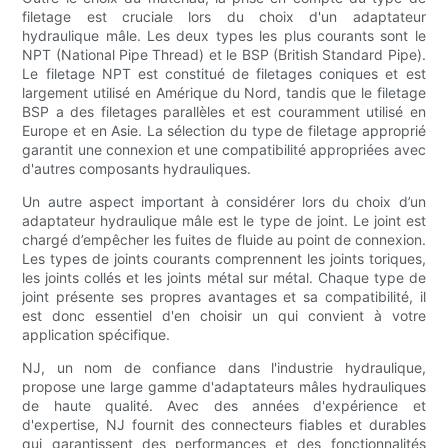
filetage est cruciale lors du choix d'un adaptateur
hydraulique mâle. Les deux types les plus courants sont le
NPT (National Pipe Thread) et le BSP (British Standard Pipe).
Le filetage NPT est constitué de filetages coniques et est
largement utilisé en Amérique du Nord, tandis que le filetage
BSP a des filetages parallèles et est couramment utilisé en
Europe et en Asie. La sélection du type de filetage approprié
garantit une connexion et une compatibilité appropriées avec
d'autres composants hydrauliques.
Un autre aspect important à considérer lors du choix d’un
adaptateur hydraulique mâle est le type de joint. Le joint est
chargé d’empêcher les fuites de fluide au point de connexion.
Les types de joints courants comprennent les joints toriques,
les joints collés et les joints métal sur métal. Chaque type de
joint présente ses propres avantages et sa compatibilité, il
est donc essentiel d'en choisir un qui convient à votre
application spécifique.
NJ, un nom de confiance dans l'industrie hydraulique,
propose une large gamme d'adaptateurs mâles hydrauliques
de haute qualité. Avec des années d'expérience et
d'expertise, NJ fournit des connecteurs fiables et durables
qui garantissent des performances et des fonctionnalités