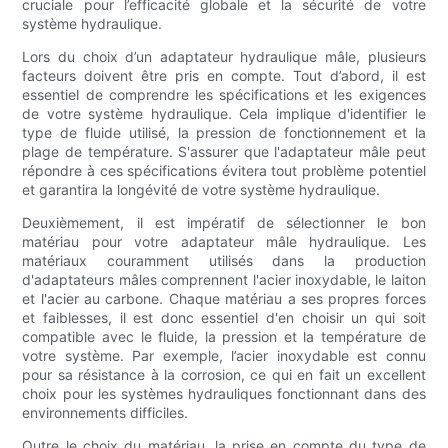
cruciale pour l’efficacité globale et la sécurité de votre
système hydraulique.
Lors du choix d’un adaptateur hydraulique mâle, plusieurs
facteurs doivent être pris en compte. Tout d’abord, il est
essentiel de comprendre les spécifications et les exigences
de votre système hydraulique. Cela implique d'identifier le
type de fluide utilisé, la pression de fonctionnement et la
plage de température. S'assurer que l'adaptateur mâle peut
répondre à ces spécifications évitera tout problème potentiel
et garantira la longévité de votre système hydraulique.
Deuxièmement, il est impératif de sélectionner le bon
matériau pour votre adaptateur mâle hydraulique. Les
matériaux couramment utilisés dans la production
d'adaptateurs mâles comprennent l'acier inoxydable, le laiton
et l'acier au carbone. Chaque matériau a ses propres forces
et faiblesses, il est donc essentiel d'en choisir un qui soit
compatible avec le fluide, la pression et la température de
votre système. Par exemple, l’acier inoxydable est connu
pour sa résistance à la corrosion, ce qui en fait un excellent
choix pour les systèmes hydrauliques fonctionnant dans des
environnements difficiles.
Outre le choix du matériau, la prise en compte du type de