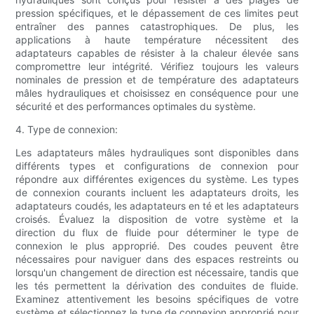
pression spécifiques, et le dépassement de ces limites peut
entraîner des pannes catastrophiques. De plus, les
applications à haute température nécessitent des
adaptateurs capables de résister à la chaleur élevée sans
compromettre leur intégrité. Vérifiez toujours les valeurs
nominales de pression et de température des adaptateurs
mâles hydrauliques et choisissez en conséquence pour une
sécurité et des performances optimales du système.
4. Type de connexion:
Les adaptateurs mâles hydrauliques sont disponibles dans
différents types et configurations de connexion pour
répondre aux différentes exigences du système. Les types
de connexion courants incluent les adaptateurs droits, les
adaptateurs coudés, les adaptateurs en té et les adaptateurs
croisés. Évaluez la disposition de votre système et la
direction du flux de fluide pour déterminer le type de
connexion le plus approprié. Des coudes peuvent être
nécessaires pour naviguer dans des espaces restreints ou
lorsqu'un changement de direction est nécessaire, tandis que
les tés permettent la dérivation des conduites de fluide.
Examinez attentivement les besoins spécifiques de votre
système et sélectionnez le type de connexion approprié pour