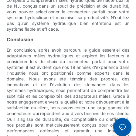
complète d'adaptateurs mâles hydrauliques de haute qualité
de NJ, conçus dans un souci de précision et de durabilité,
vous pouvez sélectionner le connecteur parfait pour votre
système hydraulique et maximiser sa productivité. N'oubliez
pas qu'un système hydraulique bien entretenu est un
système fiable et efficace.
Conclusion
En conclusion, après avoir parcouru le guide essentiel des
adaptateurs mâles hydrauliques et exploré les facteurs à
considérer lors du choix du connecteur parfait pour votre
système, il est évident que nos 19 années d'expérience dans
l'industrie nous ont positionnés comme experts dans le
domaine. Nous avons été témoins des progrès, des
innovations et de l'évolution des demandes dans les
systèmes hydrauliques, nous permettant de comprendre les
subtilités et les complexités des adaptateurs mâles. Grâce à
notre engagement envers la qualité et notre dévouement à la
satisfaction du client, nous avons conçu une large gamme de
connecteurs qui répondent aux divers besoins de nos clients.
Qu'il s'agisse de durabilité, de compatibilité ou d'efficacité,
nos produits sont méticuleusement conçus pour offrir des
performances optimales et garantir une intégration