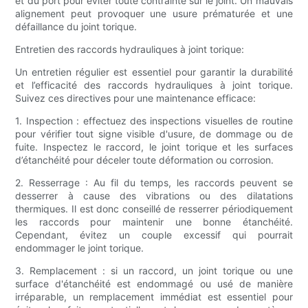
et du port pour éviter toute contrainte sur le joint. Un mauvais
alignement peut provoquer une usure prématurée et une
défaillance du joint torique.
Entretien des raccords hydrauliques à joint torique:
Un entretien régulier est essentiel pour garantir la durabilité
et l’efficacité des raccords hydrauliques à joint torique.
Suivez ces directives pour une maintenance efficace:
1. Inspection : effectuez des inspections visuelles de routine
pour vérifier tout signe visible d'usure, de dommage ou de
fuite. Inspectez le raccord, le joint torique et les surfaces
d’étanchéité pour déceler toute déformation ou corrosion.
2. Resserrage : Au fil du temps, les raccords peuvent se
desserrer à cause des vibrations ou des dilatations
thermiques. Il est donc conseillé de resserrer périodiquement
les raccords pour maintenir une bonne étanchéité.
Cependant, évitez un couple excessif qui pourrait
endommager le joint torique.
3. Remplacement : si un raccord, un joint torique ou une
surface d'étanchéité est endommagé ou usé de manière
irréparable, un remplacement immédiat est essentiel pour