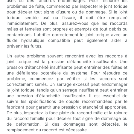
usés ou des raccords endommagés. Pour résoudre les
problèmes de fuite, commencez par inspecter le joint torique
pour déceler tout signe d’usure ou de dommage. Si le joint
torique semble usé ou fissuré, il doit être remplacé
immédiatement. De plus, assurez-vous que les raccords
mâles et femelles sont propres et exempts de tout débris ou
contaminant. Lubrifier correctement le joint torique avec un
fluide hydraulique compatible peut également aider à
prévenir les fuites.
Un autre problème souvent rencontré avec les raccords à
joint torique est la pression d’étanchéité insuffisante. Une
pression d’étanchéité insuffisante peut entraîner des fuites et
une défaillance potentielle du système. Pour résoudre ce
problème, commencez par vérifier si les raccords sont
correctement serrés. Un serrage excessif peut endommager
le joint torique, tandis qu'un serrage insuffisant peut entraîner
une pression d'étanchéité insuffisante. Il est essentiel de
suivre les spécifications de couple recommandées par le
fabricant pour garantir une pression d'étanchéité appropriée.
De plus, inspectez la face plate du raccord mâle et la rainure
du raccord femelle pour déceler tout signe de dommage ou
de déformation. Si des dommages sont détectés, le
remplacement du raccord est nécessaire.