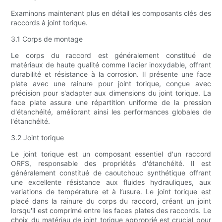
Examinons maintenant plus en détail les composants clés des
raccords à joint torique.
3.1 Corps de montage
Le corps du raccord est généralement constitué de
matériaux de haute qualité comme l'acier inoxydable, offrant
durabilité et résistance à la corrosion. Il présente une face
plate avec une rainure pour joint torique, conçue avec
précision pour s'adapter aux dimensions du joint torique. La
face plate assure une répartition uniforme de la pression
d'étanchéité, améliorant ainsi les performances globales de
l'étanchéité.
3.2 Joint torique
Le joint torique est un composant essentiel d'un raccord
ORFS, responsable des propriétés d'étanchéité. Il est
généralement constitué de caoutchouc synthétique offrant
une excellente résistance aux fluides hydrauliques, aux
variations de température et à l’usure. Le joint torique est
placé dans la rainure du corps du raccord, créant un joint
lorsqu'il est comprimé entre les faces plates des raccords. Le
choix du matériau de joint torique approprié est crucial pour