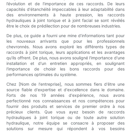
l’évolution et de l’importance de ces raccords. De leurs
capacités d'étanchéité impeccables à leur adaptabilité dans
des environnements à haute pression, les raccords
hydrauliques à joint torique et à joint facial se sont révélés
être le choix de prédilection pour de nombreuses industries.
De plus, ce guide a fourni une mine d’informations tant pour
les nouveaux arrivants que pour les professionnels
chevronnés. Nous avons exploré les différents types de
raccords à joint torique, leurs applications et les avantages
qu'ils offrent. De plus, nous avons souligné l'importance d'une
installation et d'un entretien appropriés, en soulignant
l'importance de choisir les bons raccords pour des
performances optimales du système.
Chez [Nom de l'entreprise], nous sommes fiers d'être une
source fiable d'expertise et d'excellence dans le domaine.
Forts de nos 19 années d'expérience, nous avons
perfectionné nos connaissances et nos compétences pour
fournir des produits et services de premier ordre à nos
précieux clients. Que vous ayez besoin de raccords
hydrauliques à joint torique ou de toute autre solution
hydraulique, notre équipe se consacre à proposer des
solutions sur mesure qui répondent à vos besoins