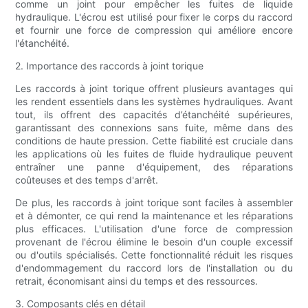
comme un joint pour empêcher les fuites de liquide
hydraulique. L'écrou est utilisé pour fixer le corps du raccord
et fournir une force de compression qui améliore encore
l'étanchéité.
2. Importance des raccords à joint torique
Les raccords à joint torique offrent plusieurs avantages qui
les rendent essentiels dans les systèmes hydrauliques. Avant
tout, ils offrent des capacités d’étanchéité supérieures,
garantissant des connexions sans fuite, même dans des
conditions de haute pression. Cette fiabilité est cruciale dans
les applications où les fuites de fluide hydraulique peuvent
entraîner une panne d'équipement, des réparations
coûteuses et des temps d'arrêt.
De plus, les raccords à joint torique sont faciles à assembler
et à démonter, ce qui rend la maintenance et les réparations
plus efficaces. L'utilisation d'une force de compression
provenant de l'écrou élimine le besoin d'un couple excessif
ou d'outils spécialisés. Cette fonctionnalité réduit les risques
d'endommagement du raccord lors de l'installation ou du
retrait, économisant ainsi du temps et des ressources.
3. Composants clés en détail