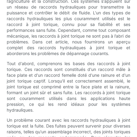
l’agriculture et la construction. Ces systèmes s'appuient sur
un réseau de raccords hydrauliques pour transmettre la
puissance et contrôler le débit de fluide. L'un des types de
raccords hydrauliques les plus couramment utilisés est le
raccord à joint torique, connu pour sa fiabilité et ses
performances sans fuite. Cependant, comme tout composant
mécanique, les raccords à joint torique ne sont pas à l’abri de
problèmes. Dans cet article, nous fournirons un aperçu
complet des raccords hydrauliques à joint torique et
aborderons les problèmes de dépannage courants.
Tout d'abord, comprenons les bases des raccords à joint
torique. Ces raccords sont constitués d'un raccord mâle à
face plate et d'un raccord femelle doté d'une rainure et d'un
joint torique captif. Lorsqu'il est correctement assemblé, le
joint torique est comprimé entre la face plate et la rainure,
formant un joint sûr et sans fuite. Les raccords à joint torique
sont couramment utilisés dans les applications haute
pression, ce qui les rend idéaux pour les systèmes
hydrauliques.
Un problème courant avec les raccords hydrauliques à joint
torique est la fuite. Des fuites peuvent survenir pour diverses
raisons, telles qu'un assemblage incorrect, des joints toriques