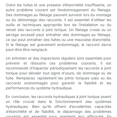
Outre les fuites et une pression d’étanchéité insuffisante, un
autre problème courant est l’endommagement du filetage.
Des dommages au filetage peuvent survenir lors du montage
ou du démontage des raccords. Il est essentiel d'utiliser les
outils et techniques appropriés lors de l'installation ou du
retrait des raccords à joint torique. Un filetage croisé ou un
serrage excessif peut entraîner des dommages au filetage,
ce qui peut entraîner des fuites ou une mauvaise étanchéité.
Si le filetage est gravement endommagé, le raccord devra
peut-être être remplacé.
Un entretien et des inspections réguliers sont essentiels pour
prévenir et résoudre ces problèmes courants. Il est
recommandé d'inspecter périodiquement les raccords à joint
torique pour déceler tout signe d'usure, de dommage ou de
fuite. Remplacez rapidement les joints toriques usés ou les
raccords endommagés pour garantir la fiabilité et les
performances du système hydraulique.
En conclusion, les raccords hydrauliques à joint torique jouent
un rôle crucial dans le fonctionnement des systèmes
hydrauliques. Bien qu’ils offrent d’excellentes capacités
d’étanchéité et de fiabilité, le dépannage des problèmes
courants est essentiel pour maintenir leur efficacité. En