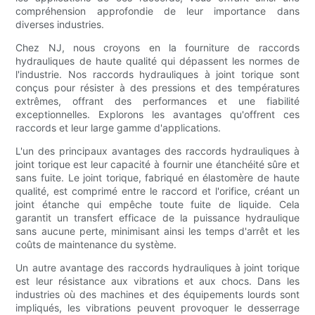
compréhension approfondie de leur importance dans
diverses industries.
Chez NJ, nous croyons en la fourniture de raccords
hydrauliques de haute qualité qui dépassent les normes de
l'industrie. Nos raccords hydrauliques à joint torique sont
conçus pour résister à des pressions et des températures
extrêmes, offrant des performances et une fiabilité
exceptionnelles. Explorons les avantages qu'offrent ces
raccords et leur large gamme d'applications.
L'un des principaux avantages des raccords hydrauliques à
joint torique est leur capacité à fournir une étanchéité sûre et
sans fuite. Le joint torique, fabriqué en élastomère de haute
qualité, est comprimé entre le raccord et l'orifice, créant un
joint étanche qui empêche toute fuite de liquide. Cela
garantit un transfert efficace de la puissance hydraulique
sans aucune perte, minimisant ainsi les temps d'arrêt et les
coûts de maintenance du système.
Un autre avantage des raccords hydrauliques à joint torique
est leur résistance aux vibrations et aux chocs. Dans les
industries où des machines et des équipements lourds sont
impliqués, les vibrations peuvent provoquer le desserrage