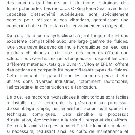
des raccords traditionnels au fil du temps, entraînant des
fuites potentielles. Les raccords O-Ring Face Seal, avec leurs
capacités d'étanchéité supérieures, sont spécialement
conçus pour résister à ces vibrations, garantissant une
connexion fiable même dans des environnements exigeants.
De plus, les raccords hydrauliques à joint torique offrent une
excellente compatibilité avec une large gamme de fluides.
Que vous travailliez avec de l'huile hydraulique, de l'eau, des
produits chimiques ou des gaz, ces raccords offrent une
solution polyvalente. Les joints toriques sont disponibles dans
différents matériaux, tels que Buna-N, Viton et EPDM, offrant
des options de compatibilité pour différents types de fluides.
Cette compatibilité garantit que les raccords peuvent être
utilisés dans diverses industries, notamment l'automobile,
l'aérospatiale, la construction et la fabrication.
De plus, les raccords hydrauliques à joint torique sont faciles
à installer et à entretenir. Ils présentent un processus
d'assemblage simple, ne nécessitant aucun outil spécial ni
technique compliquée. Cela simplifie le processus
d'installation, économisant à la fois du temps et des efforts.
De plus, les joints toriques peuvent être facilement remplacés
si nécessaire, réduisant ainsi les coûts de maintenance et