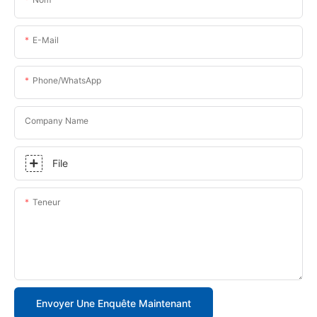
E-Mail
Phone/whatsApp
Company Name
File
Teneur
Envoyer Une Enquête Maintenant