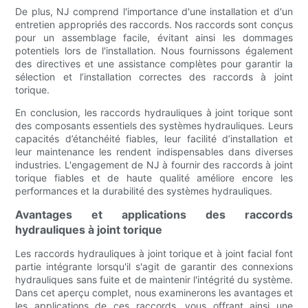
De plus, NJ comprend l'importance d'une installation et d'un
entretien appropriés des raccords. Nos raccords sont conçus
pour un assemblage facile, évitant ainsi les dommages
potentiels lors de l'installation. Nous fournissons également
des directives et une assistance complètes pour garantir la
sélection et l’installation correctes des raccords à joint
torique.
En conclusion, les raccords hydrauliques à joint torique sont
des composants essentiels des systèmes hydrauliques. Leurs
capacités d’étanchéité fiables, leur facilité d’installation et
leur maintenance les rendent indispensables dans diverses
industries. L'engagement de NJ à fournir des raccords à joint
torique fiables et de haute qualité améliore encore les
performances et la durabilité des systèmes hydrauliques.
Avantages et applications des raccords
hydrauliques à joint torique
Les raccords hydrauliques à joint torique et à joint facial font
partie intégrante lorsqu'il s'agit de garantir des connexions
hydrauliques sans fuite et de maintenir l'intégrité du système.
Dans cet aperçu complet, nous examinerons les avantages et
les applications de ces raccords, vous offrant ainsi une