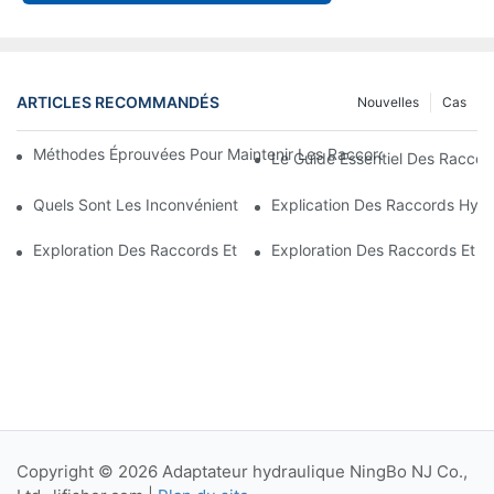
ARTICLES RECOMMANDÉS
Nouvelles
Cas
Méthodes Éprouvées Pour Maintenir Les Raccords Hydrauliques À
Le Guide Essentiel Des Raccor
Quels Sont Les Inconvénients Des Raccords JIC ?
Explication Des Raccords Hydra
Exploration Des Raccords Et Adaptateurs Hydrauliques Dans Le
Exploration Des Raccords Et A
Copyright © 2026 Adaptateur hydraulique NingBo NJ Co.,