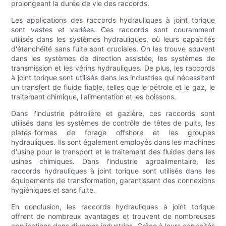
prolongeant la durée de vie des raccords.
Les applications des raccords hydrauliques à joint torique
sont vastes et variées. Ces raccords sont couramment
utilisés dans les systèmes hydrauliques, où leurs capacités
d'étanchéité sans fuite sont cruciales. On les trouve souvent
dans les systèmes de direction assistée, les systèmes de
transmission et les vérins hydrauliques. De plus, les raccords
à joint torique sont utilisés dans les industries qui nécessitent
un transfert de fluide fiable, telles que le pétrole et le gaz, le
traitement chimique, l'alimentation et les boissons.
Dans l'industrie pétrolière et gazière, ces raccords sont
utilisés dans les systèmes de contrôle de têtes de puits, les
plates-formes de forage offshore et les groupes
hydrauliques. Ils sont également employés dans les machines
d'usine pour le transport et le traitement des fluides dans les
usines chimiques. Dans l'industrie agroalimentaire, les
raccords hydrauliques à joint torique sont utilisés dans les
équipements de transformation, garantissant des connexions
hygiéniques et sans fuite.
En conclusion, les raccords hydrauliques à joint torique
offrent de nombreux avantages et trouvent de nombreuses
applications dans diverses industries. Grâce à leurs capacités