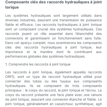
Composants clés des raccords hydrauliques à joint
torique
Les systèmes hydrauliques sont largement utilisés dans
diverses industries, assurant une transmission de puissance
fiable et efficace. Les raccords hydrauliques à joint torique
sont un composant crucial des systèmes hydrauliques. Ces
raccords jouent un rôle essentiel dans l’étanchéité des
connexions et garantissent un fonctionnement sans fuite.
Dans cet aperçu complet, nous examinerons les composants
clés des raccords hydrauliques à joint torique, leur
importance et la manière dont ils contribuent aux
performances globales des systèmes hydrauliques.
1. Comprendre les raccords à joint torique
Les raccords à joint torique, également appelés raccords
ORFS, sont un type de raccord hydraulique utilisé pour
connecter des tubes ou des tuyaux aux composants
hydrauliques. Ils se composent de trois composants
principaux : le corps du raccord, le joint torique et l'écrou. Le
corps du raccord présente une face plate avec une rainure
de joint torique, assurant une connexion étanche et fiable. Le
joint torique, généralement en caoutchouc synthétique, agit