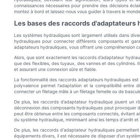
connaissances nécessaires pour prendre des décisions éclairé
montez à bord et laissez-nous vous guider à travers le mond
Les bases des raccords d'adaptateurs hy
Les systèmes hydrauliques sont largement utilisés dans diver
hydrauliques pour connecter différents composants et garant
adaptateurs hydrauliques, vous offrant une compréhension c
Alors, que sont exactement les raccords d’adaptateur hydraul
que des flexibles, des tuyaux, des vannes et des cylindres. I
et assurant une connexion sûre et fiable.
La fonctionnalité des raccords adaptateurs hydrauliques est 
polyvalence permet l'adaptation et la compatibilité entre d
connecter un filetage mâle à un filetage femelle ou de bascule
De plus, les raccords d’adaptateur hydraulique jouent un rô
déconnexion des composants hydrauliques peut provoquer des f
peut être obtenue entre les composants connectés, évitant ains
du système hydraulique, minimisant ainsi les temps d'arrêt et 
De plus, les raccords d'adaptateur hydrauliques permettent 
équipements divers, il est nécessaire de disposer d’un systè