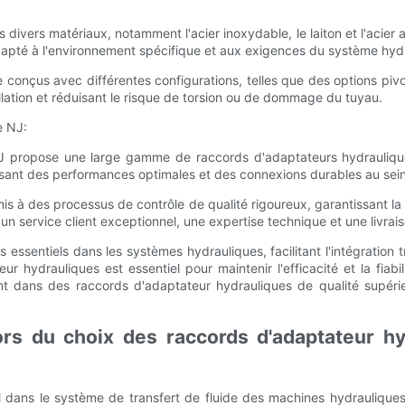
divers matériaux, notamment l'acier inoxydable, le laiton et l'acier 
 adapté à l'environnement spécifique et aux exigences du système hyd
 conçus avec différentes configurations, telles que des options pi
stallation et réduisant le risque de torsion ou de dommage du tuyau.
e NJ:
NJ propose une large gamme de raccords d'adaptateurs hydrauliqu
rantissant des performances optimales et des connexions durables au s
s à des processus de contrôle de qualité rigoureux, garantissant la
 un service client exceptionnel, une expertise technique et une livra
ssentiels dans les systèmes hydrauliques, facilitant l'intégration 
eur hydrauliques est essentiel pour maintenir l'efficacité et la f
ssent dans des raccords d'adaptateur hydrauliques de qualité supér
rs du choix des raccords d'adaptateur hydr
l dans le système de transfert de fluide des machines hydraulique