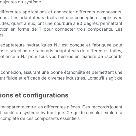
s majeures du système.
ifférentes applications et connecter différents composants.
cteurs. Les adaptateurs droits ont une conception simple avec
udés, quant à eux, ont une courbure à 90 degrés, permettant
ction en forme de T pour connecter trois composants. Les
es.
'adaptateurs hydrauliques NJ est conçue et fabriquée pour
vaste sélection de raccords adaptateurs de différentes tailles,
confiance à NJ pour tous vos besoins en matière de raccords
.
e connexion, assurant une bonne étanchéité et permettant une
t fluide et efficace de diverses industries. Lorsqu'il s'agit de
ions et configurations
ansparente entre les différentes pièces. Ces raccords jouent
'efficacité du système hydraulique. Ce guide complet explorera
on complète de ces composants essentiels.