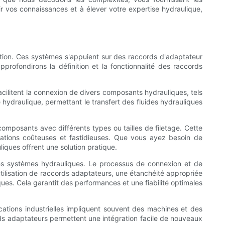
ir vos connaissances et à élever votre expertise hydraulique,
cation. Ces systèmes s'appuient sur des raccords d'adaptateur
profondirons la définition et la fonctionnalité des raccords
cilitent la connexion de divers composants hydrauliques, tels
 hydraulique, permettant le transfert des fluides hydrauliques
omposants avec différents types ou tailles de filetage. Cette
fications coûteuses et fastidieuses. Que vous ayez besoin de
liques offrent une solution pratique.
é des systèmes hydrauliques. Le processus de connexion et de
tilisation de raccords adaptateurs, une étanchéité appropriée
ques. Cela garantit des performances et une fiabilité optimales
cations industrielles impliquent souvent des machines et des
rds adaptateurs permettent une intégration facile de nouveaux