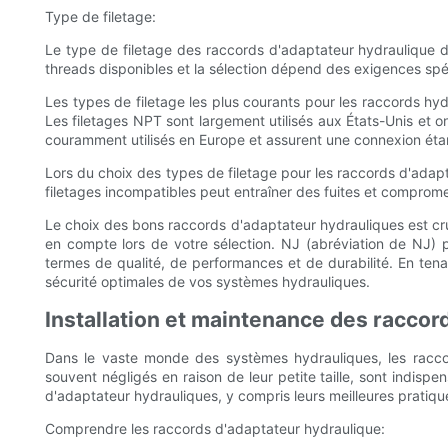
Type de filetage:
Le type de filetage des raccords d'adaptateur hydraulique d
threads disponibles et la sélection dépend des exigences spé
Les types de filetage les plus courants pour les raccords hyd
Les filetages NPT sont largement utilisés aux États-Unis et on
couramment utilisés en Europe et assurent une connexion étanc
Lors du choix des types de filetage pour les raccords d'adapta
filetages incompatibles peut entraîner des fuites et comprom
Le choix des bons raccords d'adaptateur hydrauliques est cruc
en compte lors de votre sélection. NJ (abréviation de NJ)
termes de qualité, de performances et de durabilité. En ten
sécurité optimales de vos systèmes hydrauliques.
Installation et maintenance des raccor
Dans le vaste monde des systèmes hydrauliques, les raccor
souvent négligés en raison de leur petite taille, sont indi
d'adaptateur hydrauliques, y compris leurs meilleures pratique
Comprendre les raccords d'adaptateur hydraulique: