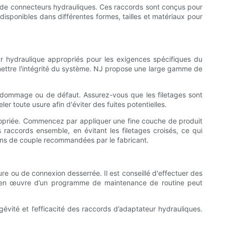
s de connecteurs hydrauliques. Ces raccords sont conçus pour
 disponibles dans différentes formes, tailles et matériaux pour
teur hydraulique appropriés pour les exigences spécifiques du
omettre l'intégrité du système. NJ propose une large gamme de
e de dommage ou de défaut. Assurez-vous que les filetages sont
r toute usure afin d'éviter des fuites potentielles.
ropriée. Commencez par appliquer une fine couche de produit
 raccords ensemble, en évitant les filetages croisés, ce qui
tions de couple recommandées par le fabricant.
ure ou de connexion desserrée. Il est conseillé d'effectuer des
ise en œuvre d’un programme de maintenance de routine peut
ngévité et l’efficacité des raccords d’adaptateur hydrauliques.