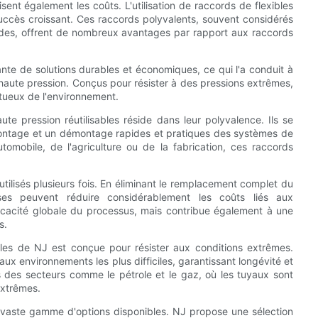
sent également les coûts. L'utilisation de raccords de flexibles
 succès croissant. Ces raccords polyvalents, souvent considérés
ides, offrent de nombreux avantages par rapport aux raccords
nte de solutions durables et économiques, ce qui l'a conduit à
aute pression. Conçus pour résister à des pressions extrêmes,
tueux de l'environnement.
te pression réutilisables réside dans leur polyvalence. Ils se
ontage et un démontage rapides et pratiques des systèmes de
tomobile, de l'agriculture ou de la fabrication, ces raccords
tilisés plusieurs fois. En éliminant le remplacement complet du
ises peuvent réduire considérablement les coûts liés aux
icacité globale du processus, mais contribue également à une
s.
les de NJ est conçue pour résister aux conditions extrêmes.
 aux environnements les plus difficiles, garantissant longévité et
ans des secteurs comme le pétrole et le gaz, où les tuyaux sont
extrêmes.
 vaste gamme d'options disponibles. NJ propose une sélection