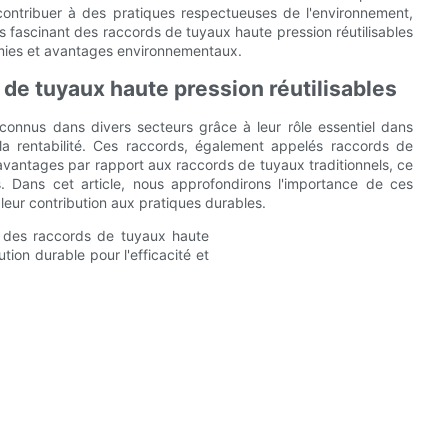
t contribuer à des pratiques respectueuses de l'environnement,
vers fascinant des raccords de tuyaux haute pression réutilisables
omies et avantages environnementaux.
de tuyaux haute pression réutilisables
econnus dans divers secteurs grâce à leur rôle essentiel dans
 et la rentabilité. Ces raccords, également appelés raccords de
avantages par rapport aux raccords de tuyaux traditionnels, ce
s. Dans cet article, nous approfondirons l'importance de ces
 leur contribution aux pratiques durables.