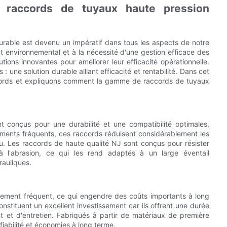
 raccords de tuyaux haute pression
rable est devenu un impératif dans tous les aspects de notre
t environnemental et à la nécessité d'une gestion efficace des
ions innovantes pour améliorer leur efficacité opérationnelle.
 une solution durable alliant efficacité et rentabilité. Dans cet
ccords et expliquons comment la gamme de raccords de tuyaux
nt conçus pour une durabilité et une compatibilité optimales,
cements fréquents, ces raccords réduisent considérablement les
u. Les raccords de haute qualité NJ sont conçus pour résister
 l'abrasion, ce qui les rend adaptés à un large éventail
rauliques.
cement fréquent, ce qui engendre des coûts importants à long
nstituent un excellent investissement car ils offrent une durée
t et d'entretien. Fabriqués à partir de matériaux de première
fiabilité et économies à long terme.