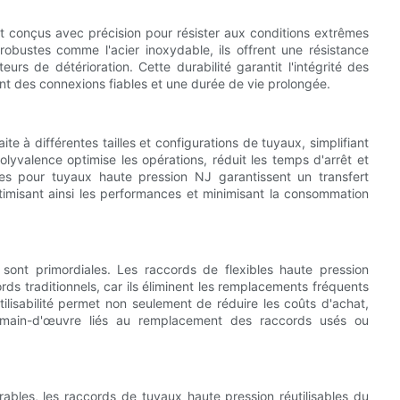
nt conçus avec précision pour résister aux conditions extrêmes
robustes comme l'acier inoxydable, ils offrent une résistance
eurs de détérioration. Cette durabilité garantit l'intégrité des
nt des connexions fiables et une durée de vie prolongée.
e à différentes tailles et configurations de tuyaux, simplifiant
olyvalence optimise les opérations, réduit les temps d'arrêt et
bles pour tuyaux haute pression NJ garantissent un transfert
timisant ainsi les performances et minimisant la consommation
s sont primordiales. Les raccords de flexibles haute pression
rds traditionnels, car ils éliminent les remplacements fréquents
tilisabilité permet non seulement de réduire les coûts d'achat,
 main-d'œuvre liés au remplacement des raccords usés ou
bles, les raccords de tuyaux haute pression réutilisables du