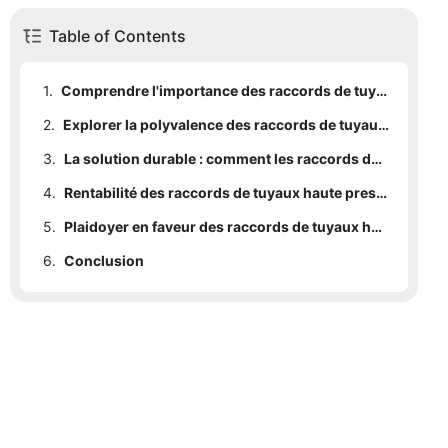
Table of Contents
1.
Comprendre l'importance des raccords de tuyaux haute pression réutilisables
2.
Explorer la polyvalence des raccords de tuyaux haute pression réutilisables
3.
La solution durable : comment les raccords de tuyaux haute pression réutilisables favorisent l'efficacité
4.
Rentabilité des raccords de tuyaux haute pression réutilisables : un investissement judicieux
5.
Plaidoyer en faveur des raccords de tuyaux haute pression réutilisables dans diverses industries
6.
Conclusion