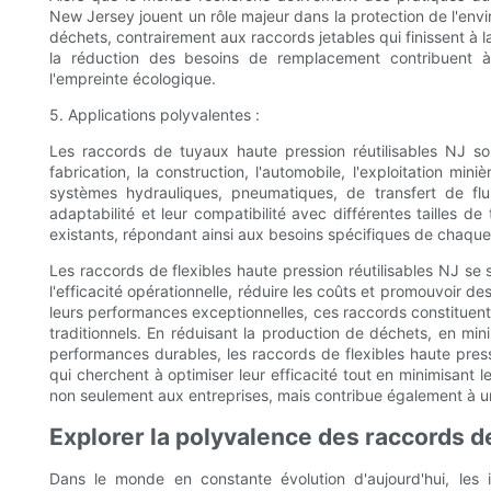
New Jersey jouent un rôle majeur dans la protection de l'envi
déchets, contrairement aux raccords jetables qui finissent à la
la réduction des besoins de remplacement contribuent à
l'empreinte écologique.
5. Applications polyvalentes :
Les raccords de tuyaux haute pression réutilisables NJ so
fabrication, la construction, l'automobile, l'exploitation miniè
systèmes hydrauliques, pneumatiques, de transfert de fl
adaptabilité et leur compatibilité avec différentes tailles 
existants, répondant ainsi aux besoins spécifiques de chaque
Les raccords de flexibles haute pression réutilisables NJ s
l'efficacité opérationnelle, réduire les coûts et promouvoir des
leurs performances exceptionnelles, ces raccords constituent
traditionnels. En réduisant la production de déchets, en mi
performances durables, les raccords de flexibles haute pressi
qui cherchent à optimiser leur efficacité tout en minimisant 
non seulement aux entreprises, mais contribue également à un
Explorer la polyvalence des raccords d
Dans le monde en constante évolution d'aujourd'hui, les 