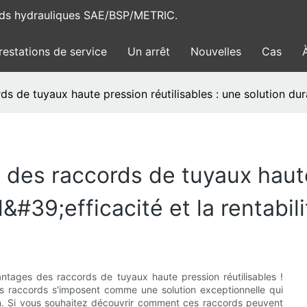
rds hydrauliques SAE/BSP/METRIC.
restations de service
Un arrêt
Nouvelles
Cas
 de tuyaux haute pression réutilisables : une solution durabl
des raccords de tuyaux haute 
&#39;efficacité et la rentabili
vantages des raccords de tuyaux haute pression réutilisables !
es raccords s'imposent comme une solution exceptionnelle qui
tion. Si vous souhaitez découvrir comment ces raccords peuvent