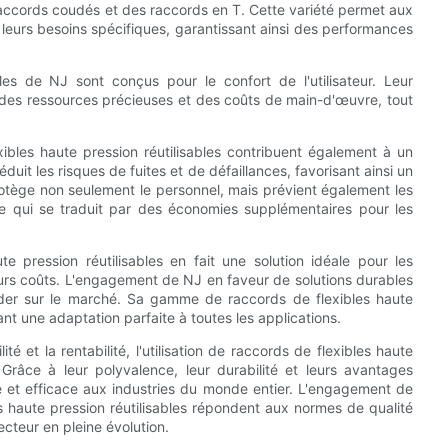
accords coudés et des raccords en T. Cette variété permet aux
 leurs besoins spécifiques, garantissant ainsi des performances
les de NJ sont conçus pour le confort de l'utilisateur. Leur
r des ressources précieuses et des coûts de main-d'œuvre, tout
exibles haute pression réutilisables contribuent également à un
duit les risques de fuites et de défaillances, favorisant ainsi un
rotège non seulement le personnel, mais prévient également les
 qui se traduit par des économies supplémentaires pour les
e pression réutilisables en fait une solution idéale pour les
 leurs coûts. L'engagement de NJ en faveur de solutions durables
ader sur le marché. Sa gamme de raccords de flexibles haute
sant une adaptation parfaite à toutes les applications.
ité et la rentabilité, l'utilisation de raccords de flexibles haute
 Grâce à leur polyvalence, leur durabilité et leurs avantages
e et efficace aux industries du monde entier. L'engagement de
s haute pression réutilisables répondent aux normes de qualité
ecteur en pleine évolution.