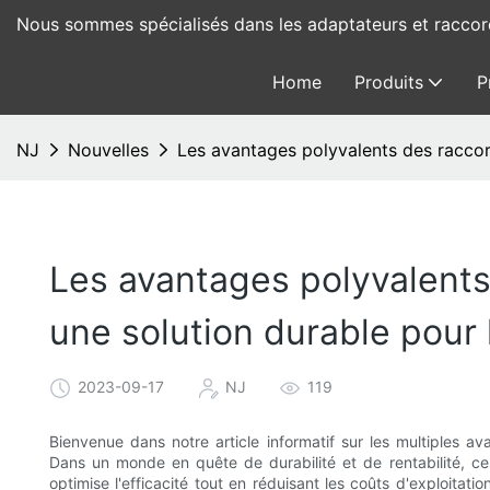
Nous sommes spécialisés dans les adaptateurs et racco
Home
Produits
P
NJ
Nouvelles
Les avantages polyvalents des raccords
Les avantages polyvalents 
une solution durable pour l
2023-09-17
NJ
119
Bienvenue dans notre article informatif sur les multiples a
Dans un monde en quête de durabilité et de rentabilité, c
optimise l'efficacité tout en réduisant les coûts d'exploita