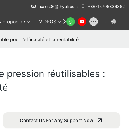
sales06@fhyuli.com
+86-15706836862
À propos de
VIDEOS
Contacter
e pour l'efficacité et la rentabilité
pression réutilisables :
té
Contact Us For Any Support Now