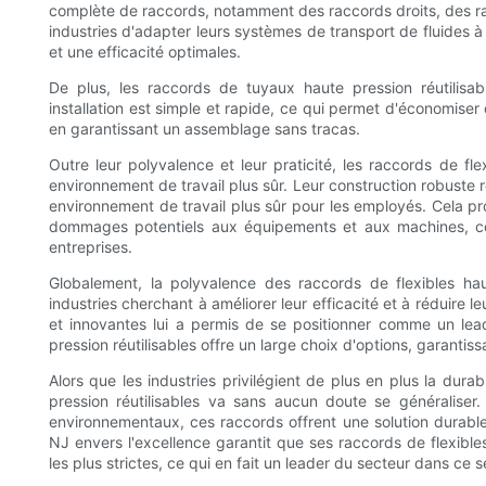
complète de raccords, notamment des raccords droits, des r
industries d'adapter leurs systèmes de transport de fluides à
et une efficacité optimales.
De plus, les raccords de tuyaux haute pression réutilisab
installation est simple et rapide, ce qui permet d'économise
en garantissant un assemblage sans tracas.
Outre leur polyvalence et leur praticité, les raccords de fl
environnement de travail plus sûr. Leur construction robuste ré
environnement de travail plus sûr pour les employés. Cela p
dommages potentiels aux équipements et aux machines, ce
entreprises.
Globalement, la polyvalence des raccords de flexibles haut
industries cherchant à améliorer leur efficacité et à réduire
et innovantes lui a permis de se positionner comme un le
pression réutilisables offre un large choix d'options, garantis
Alors que les industries privilégient de plus en plus la durabil
pression réutilisables va sans aucun doute se généraliser.
environnementaux, ces raccords offrent une solution durabl
NJ envers l'excellence garantit que ses raccords de flexible
les plus strictes, ce qui en fait un leader du secteur dans ce s