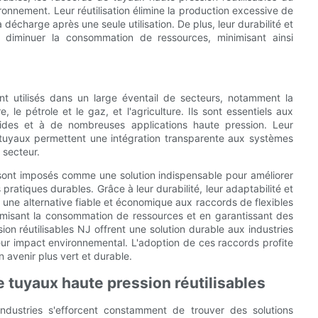
ronnement. Leur réutilisation élimine la production excessive de
 décharge après une seule utilisation. De plus, leur durabilité et
 diminuer la consommation de ressources, minimisant ainsi
nt utilisés dans un large éventail de secteurs, notamment la
re, le pétrole et le gaz, et l'agriculture. Ils sont essentiels aux
uides et à de nombreuses applications haute pression. Leur
de tuyaux permettent une intégration transparente aux systèmes
 secteur.
e sont imposés comme une solution indispensable pour améliorer
 pratiques durables. Grâce à leur durabilité, leur adaptabilité et
 une alternative fiable et économique aux raccords de flexibles
nimisant la consommation de ressources et en garantissant des
on réutilisables NJ offrent une solution durable aux industries
leur impact environnemental. L'adoption de ces raccords profite
 avenir plus vert et durable.
e tuyaux haute pression réutilisables
industries s'efforcent constamment de trouver des solutions