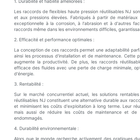
1. Durabilité et fiabilité améliorées :
Les raccords de flexibles haute pression réutilisables NJ so
et aux pressions élevées. Fabriqués à partir de matériaux 
exceptionnelle à la corrosion, à l'abrasion et à d'autres fact
raccords même dans les environnements difficiles, garantissa
2. Efficacité et performance optimales :
La conception de ces raccords permet une adaptabilité parfait
ainsi les processus d'installation et de maintenance. Cette p
augmente la productivité. De plus, les raccords réutilisa
efficace des fluides avec une perte de charge minimale, op
d'énergie.
3. Rentabilité :
Sur le marché concurrentiel actuel, les solutions rentable
réutilisables NJ constituent une alternative durable aux racco
et minimisent les coûts d'exploitation à long terme. Leur réu
mais aussi de réduire les coûts de maintenance et de
endommagés.
4. Durabilité environnementale :
Alors que le monde recherche activement des pratiques dura