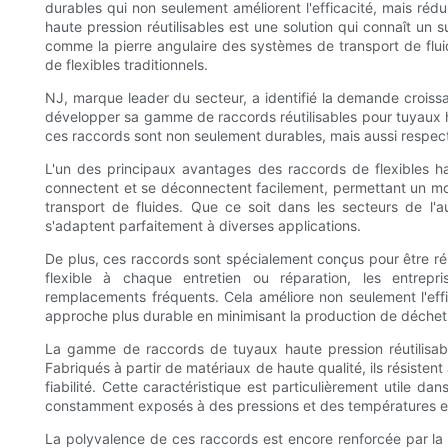
durables qui non seulement améliorent l'efficacité, mais rédui
haute pression réutilisables est une solution qui connaît un
comme la pierre angulaire des systèmes de transport de flu
de flexibles traditionnels.
NJ, marque leader du secteur, a identifié la demande croissa
développer sa gamme de raccords réutilisables pour tuyaux h
ces raccords sont non seulement durables, mais aussi respec
L'un des principaux avantages des raccords de flexibles hau
connectent et se déconnectent facilement, permettant un m
transport de fluides. Que ce soit dans les secteurs de l'au
s'adaptent parfaitement à diverses applications.
De plus, ces raccords sont spécialement conçus pour être réu
flexible à chaque entretien ou réparation, les entrepr
remplacements fréquents. Cela améliore non seulement l'eff
approche plus durable en minimisant la production de déchet
La gamme de raccords de tuyaux haute pression réutilisab
Fabriqués à partir de matériaux de haute qualité, ils résistent
fiabilité. Cette caractéristique est particulièrement utile d
constamment exposés à des pressions et des températures 
La polyvalence de ces raccords est encore renforcée par la