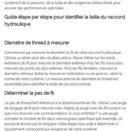
système’S de la pression, de la taille et des exigences d'étanchéité pour
assurer des performances optimales.
Guide étape par étape pour identifier la taille du raccord
hydraulique
Diamètre de thread à mesurer
Commencez par mesurer le diamètre du fil de votre raccord hydraulique.
Utilisez un étrier pour des résultats précis. Placer l'étrier sur les bords
extérieurs du fil pour mesurer le diamètre extérieur. Pour les fils masculins,
mesurez les points les plus externes. Pour les fils femelles, mesurez le
diamètre intérieur. Notez la mesure en millimètres ou en pouces, selon la
norme de votre système. La mesure précise du diamètre du thread est
essentielle pour identifier la taille de raccord correcte.
Déterminer la pas de fil
Le pas de thread fait référence à la distance entre les fils. Utilisez une jauge
de tangage de fil pour mesurer cela. Alignez la jauge avec les fils jusqu'à ce
que vous trouviez une correspondance. Si vous enfantez’T a une jauge,
comptez le nombre de fils dans une longueur spécifique (par exemple, un
pouce) et divisez par la longueur. Cette étape vous aide à déterminer si
l'ajustement correspond aux exigences de votre système.