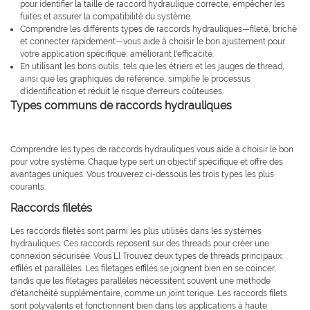
pour identifier la taille de raccord hydraulique correcte, empêcher les
fuites et assurer la compatibilité du système.
Comprendre les différents types de raccords hydrauliques—fileté, briché
et connecter rapidement—vous aide à choisir le bon ajustement pour
votre application spécifique, améliorant l'efficacité.
En utilisant les bons outils, tels que les étriers et les jauges de thread,
ainsi que les graphiques de référence, simplifie le processus
d'identification et réduit le risque d'erreurs coûteuses.
Types communs de raccords hydrauliques
Comprendre les types de raccords hydrauliques vous aide à choisir le bon
pour votre système. Chaque type sert un objectif spécifique et offre des
avantages uniques. Vous trouverez ci-dessous les trois types les plus
courants.
Raccords filetés
Les raccords filetés sont parmi les plus utilisés dans les systèmes
hydrauliques. Ces raccords reposent sur des threads pour créer une
connexion sécurisée. Vous’Ll Trouvez deux types de threads principaux:
effilés et parallèles. Les filetages effilés se joignent bien en se coincer,
tandis que les filetages parallèles nécessitent souvent une méthode
d'étanchéité supplémentaire, comme un joint torique. Les raccords filets
sont polyvalents et fonctionnent bien dans les applications à haute