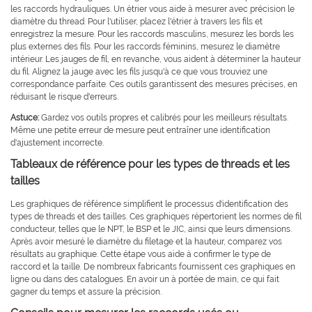
les raccords hydrauliques. Un étrier vous aide à mesurer avec précision le
diamètre du thread. Pour l'utiliser, placez l'étrier à travers les fils et
enregistrez la mesure. Pour les raccords masculins, mesurez les bords les
plus externes des fils. Pour les raccords féminins, mesurez le diamètre
intérieur. Les jauges de fil, en revanche, vous aident à déterminer la hauteur
du fil. Alignez la jauge avec les fils jusqu'à ce que vous trouviez une
correspondance parfaite. Ces outils garantissent des mesures précises, en
réduisant le risque d'erreurs.
Astuce:
Gardez vos outils propres et calibrés pour les meilleurs résultats.
Même une petite erreur de mesure peut entraîner une identification
d'ajustement incorrecte.
Tableaux de référence pour les types de threads et les
tailles
Les graphiques de référence simplifient le processus d'identification des
types de threads et des tailles. Ces graphiques répertorient les normes de fil
conducteur, telles que le NPT, le BSP et le JIC, ainsi que leurs dimensions.
Après avoir mesuré le diamètre du filetage et la hauteur, comparez vos
résultats au graphique. Cette étape vous aide à confirmer le type de
raccord et la taille. De nombreux fabricants fournissent ces graphiques en
ligne ou dans des catalogues. En avoir un à portée de main, ce qui fait
gagner du temps et assure la précision.