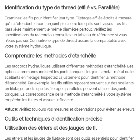
Identification du type de thread (effilé vs. Parallèle)
Examinez les fils pour identifier leur type. Filetages effilés étroits à mesure
qu'ils s'étendent, créant un joint plus serré lorsqu'ils sont vissés. Les fils
parallèles maintiennent le même diamètre partout. Vérifiez les
spécifications du raccord ou consultez un tableau de référence si vous
n'êtes pas sûr. Connaître le type de thread assure la compatibilité avec
votre système hydraulique.
Comprendre les méthodes d'étanchéité
Les raccords hydrauliques utilisent différentes méthodes d'étanchéité. Les
options communes incluent les joints toriques, les joints métal-métal ou les
scellants en filetage. Inspectez l'ajustement pour identifier la méthode
d'étanchéité. Par exemple, les fils effilés reposent souvent sur des scellants
en filetage, tandis que les filetages parallèles peuvent utiliser des joints
toriques. La correspondance de la méthode d'étanchéité à votre système
empêche les fuites et assure l'efficacité.
Astuce:
Vérifiez toujours vos mesures et observations pour éviter les erreurs.
Outils et techniques d'identification précise
Utilisation des étriers et des jauges de fil
Les étriers et les jauges de filetage sont des outils essentiels pour identifier