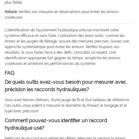
plus fiable.
Astuce:
Vérifiez vos mesures et observations pour éviter les erreurs
coûteuses.
L'identification de l'ajustement hydraulique précise maintient votre
système efficace et sans fuite. L'utilisation des bons outils, comme les
étriers et les jauges de filetage, assure des mesures précises. Suivez une
approche systématique pour éviter les erreurs. Vérifiez toujours vos
résultats. Si vous faites face à des défis, consultez un expert. Une
identification appropriée fait gagner du temps, empêche les erreurs
coûteuses et améliore les performances du système.
FAQ
De quels outils avez-vous besoin pour mesurer avec
précision les raccords hydrauliques?
Vous avez besoin d'étriers, d'une jauge de fil et d'un tableau de référence.
Ces outils vous aident à mesurer le diamètre du thread, le tangage et le
type avec précision.
Comment pouvez-vous identifier un raccord
hydraulique usé?
Nettoyez le raccord pour retirer les débris. Mesurez la section la moins