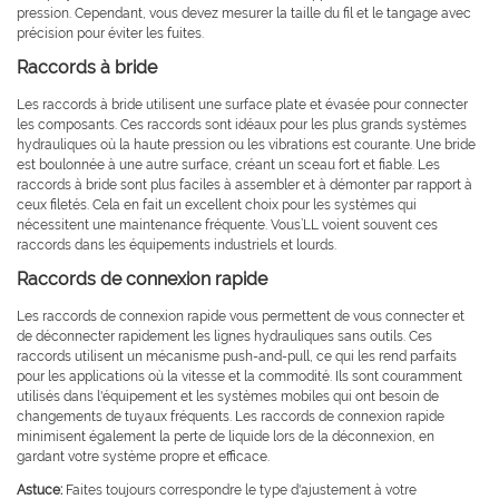
pression. Cependant, vous devez mesurer la taille du fil et le tangage avec
précision pour éviter les fuites.
Raccords à bride
Les raccords à bride utilisent une surface plate et évasée pour connecter
les composants. Ces raccords sont idéaux pour les plus grands systèmes
hydrauliques où la haute pression ou les vibrations est courante. Une bride
est boulonnée à une autre surface, créant un sceau fort et fiable. Les
raccords à bride sont plus faciles à assembler et à démonter par rapport à
ceux filetés. Cela en fait un excellent choix pour les systèmes qui
nécessitent une maintenance fréquente. Vous’LL voient souvent ces
raccords dans les équipements industriels et lourds.
Raccords de connexion rapide
Les raccords de connexion rapide vous permettent de vous connecter et
de déconnecter rapidement les lignes hydrauliques sans outils. Ces
raccords utilisent un mécanisme push-and-pull, ce qui les rend parfaits
pour les applications où la vitesse et la commodité. Ils sont couramment
utilisés dans l'équipement et les systèmes mobiles qui ont besoin de
changements de tuyaux fréquents. Les raccords de connexion rapide
minimisent également la perte de liquide lors de la déconnexion, en
gardant votre système propre et efficace.
Astuce:
Faites toujours correspondre le type d'ajustement à votre