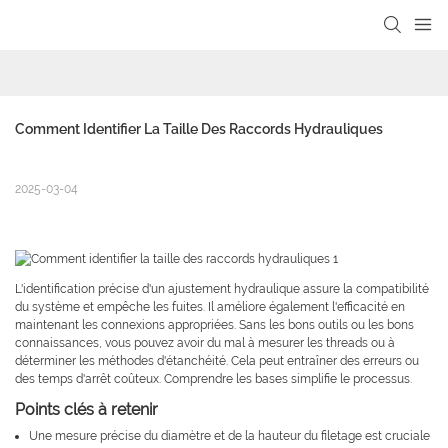
Comment Identifier La Taille Des Raccords Hydrauliques
2025-03-04
L'identification précise d'un ajustement hydraulique assure la compatibilité
du système et empêche les fuites. Il améliore également l'efficacité en
maintenant les connexions appropriées. Sans les bons outils ou les bons
connaissances, vous pouvez avoir du mal à mesurer les threads ou à
déterminer les méthodes d'étanchéité. Cela peut entraîner des erreurs ou
des temps d'arrêt coûteux. Comprendre les bases simplifie le processus.
Points clés à retenir
Une mesure précise du diamètre et de la hauteur du filetage est cruciale