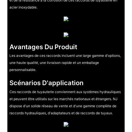
et de la résistance à la corrosion de ces raccords de tuyauterie en
acier inoxydable.
Avantages Du Produit
Les avantages de ces raccords incluent une large gamme d'options,
une haute qualité, une livraison rapide et un emballage
personnalisable.
Scénarios D'application
Ces raccords de tuyauterie conviennent aux systèmes hydrauliques
et peuvent être utilisés sur les marchés nationaux et étrangers. NJ
dispose d'un solide réseau de vente et d'une gamme complète de
raccords hydrauliques, d'adaptateurs et de raccords de tuyaux.