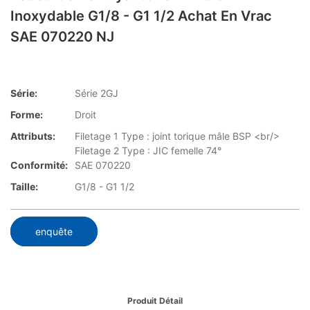
Inoxydable G1/8 - G1 1/2 Achat En Vrac
SAE 070220 NJ
Série:
Série 2GJ
Forme:
Droit
Attributs:
Filetage 1 Type : joint torique mâle BSP <br/>
Filetage 2 Type : JIC femelle 74°
Conformité:
SAE 070220
Taille:
G1/8 - G1 1/2
enquête
Produit Détail