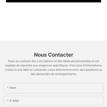
Nous Contacter
Nous accueillons des conceptions et des idées personnalisées et est
capable de répondre aux exigences spécifiques. Pour plus d'informations,
visitez le site Web ou contactez-nous directement avec des questions ou
des demandes de renseignements.
Nom
E-Mail