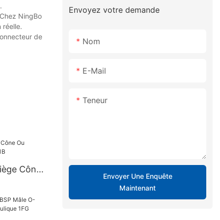
.
Envoyez votre demande
! Chez NingBo
réelle.
connecteur de
Nom
E-Mail
Teneur
iège Cône
Envoyer Une Enquête
Joint Collé
Maintenant