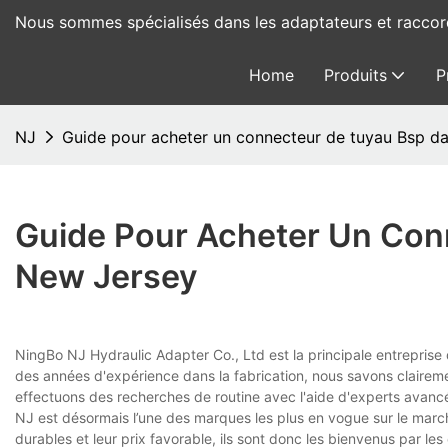
Nous sommes spécialisés dans les adaptateurs et racco
Home
Produits
P
NJ
Guide pour acheter un connecteur de tuyau Bsp d
Guide Pour Acheter Un Con
New Jersey
NingBo NJ Hydraulic Adapter Co., Ltd est la principale entreprise
des années d'expérience dans la fabrication, nous savons clairemen
effectuons des recherches de routine avec l'aide d'experts avancé
NJ est désormais l’une des marques les plus en vogue sur le marc
durables et leur prix favorable, ils sont donc les bienvenus par l