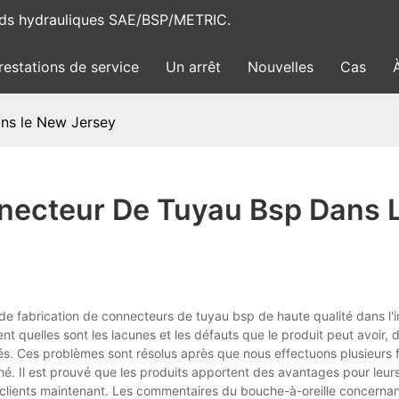
rds hydrauliques SAE/BSP/METRIC.
restations de service
Un arrêt
Nouvelles
Cas
ans le New Jersey
necteur De Tuyau Bsp Dans 
 de fabrication de connecteurs de tuyau bsp de haute qualité dans l'i
t quelles sont les lacunes et les défauts que le produit peut avoir,
s. Ces problèmes sont résolus après que nous effectuons plusieurs f
hé. Il est prouvé que les produits apportent des avantages pour leu
es clients maintenant. Les commentaires du bouche-à-oreille concernan