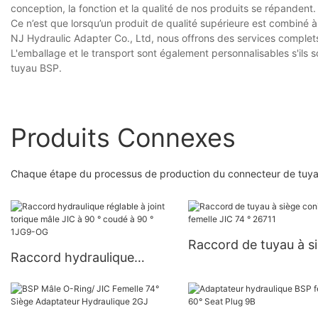
conception, la fonction et la qualité de nos produits se répandent
Ce n’est que lorsqu’un produit de qualité supérieure est combiné 
NJ Hydraulic Adapter Co., Ltd, nous offrons des services complets 
L'emballage et le transport sont également personnalisables s'ils
tuyau BSP.
Produits Connexes
Chaque étape du processus de production du connecteur de tuyau B
Raccord de tuyau à s
Raccord hydraulique
conique femelle JIC 7
réglable à joint torique
26711
mâle JIC à 90 ° coudé à 90
° 1JG9-OG