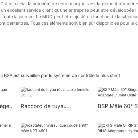
. Grâce à cela, la notoriété de notre marque s'est largement répandue
à un excellent service client qu’une entreprise peut être développée 
toute la journée. Le MOQ peut être ajusté en fonction de la situation 
 sont demandés. Tous ces éléments sont bien sûr disponibles pour le 
SP est surveillée par le système de contrôle le plus strict
iège
Raccord de tuyau
BSP Mâle 60° S
4 °
réutilisable femelle JIC I8J
Ou Adaptateur 
1B