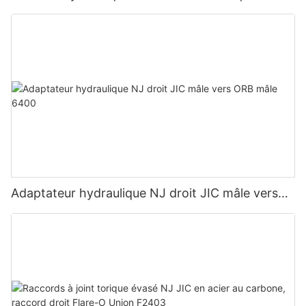
1K
Adaptateur hydraulique NJ droit JIC mâle vers
ORB mâle 6400