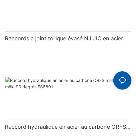
Raccords à joint torique évasé NJ JIC en acier au
carbone, raccord droit Flare-O Union F2403
Raccord hydraulique en acier au carbone ORFS
mâle à ORB mâle 90 degrés FS6801