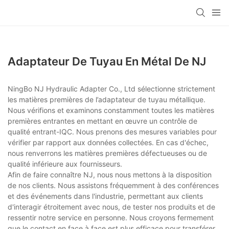
Adaptateur De Tuyau En Métal De NJ
NingBo NJ Hydraulic Adapter Co., Ltd sélectionne strictement
les matières premières de l’adaptateur de tuyau métallique.
Nous vérifions et examinons constamment toutes les matières
premières entrantes en mettant en œuvre un contrôle de
qualité entrant-IQC. Nous prenons des mesures variables pour
vérifier par rapport aux données collectées. En cas d'échec,
nous renverrons les matières premières défectueuses ou de
qualité inférieure aux fournisseurs.
Afin de faire connaître NJ, nous nous mettons à la disposition
de nos clients. Nous assistons fréquemment à des conférences
et des événements dans l'industrie, permettant aux clients
d'interagir étroitement avec nous, de tester nos produits et de
ressentir notre service en personne. Nous croyons fermement
que le contact en face à face est plus efficace pour transférer