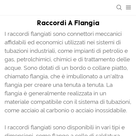
Raccordi A Flangia
I raccordi flangiati sono connettori meccanici
affidabili ed economici utilizzati nei sistemi di
tubazioni industriali, come impianti di petrolio e
gas, petrolchimici, chimici e di trattamento delle
acque. Sono dotati di un bordo o collare piatto,
chiamato flangia, che è imbullonato a un'altra
flangia per creare una tenuta a tenuta. La
flangia è generalmente realizzata in un
materiale compatibile con il sistema di tubazioni,
come acciaio al carbonio o acciaio inossidabile.
I raccordi flangiati sono disponibili in vari tipi e
dimensioni, come flange a collo di saldatura,