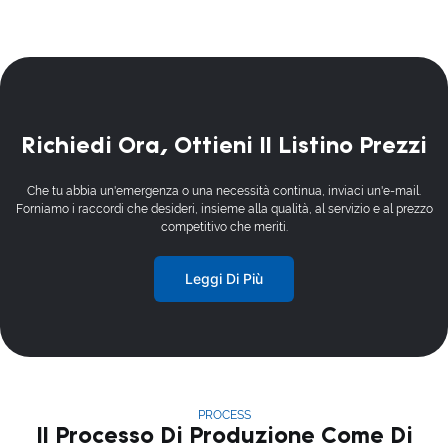
Richiedi Ora, Ottieni Il Listino Prezzi
Che tu abbia un'emergenza o una necessità continua, inviaci un'e-mail.
Forniamo i raccordi che desideri, insieme alla qualità, al servizio e al prezzo
competitivo che meriti.
Leggi Di Più
PROCESS
Il Processo Di Produzione Come Di