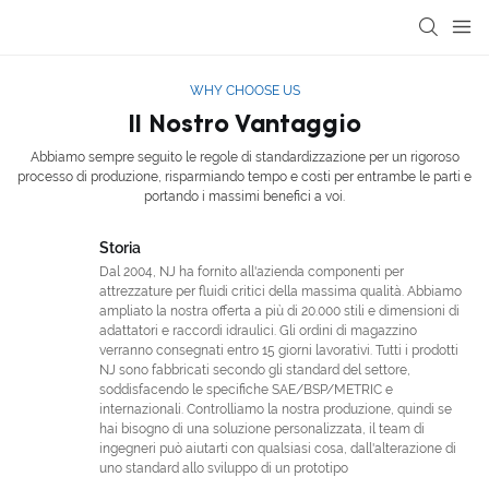
WHY CHOOSE US
Il Nostro Vantaggio
Abbiamo sempre seguito le regole di standardizzazione per un rigoroso
processo di produzione, risparmiando tempo e costi per entrambe le parti e
portando i massimi benefici a voi.
Storia
Dal 2004, NJ ha fornito all'azienda componenti per
attrezzature per fluidi critici della massima qualità. Abbiamo
ampliato la nostra offerta a più di 20.000 stili e dimensioni di
adattatori e raccordi idraulici. Gli ordini di magazzino
verranno consegnati entro 15 giorni lavorativi. Tutti i prodotti
NJ sono fabbricati secondo gli standard del settore,
soddisfacendo le specifiche SAE/BSP/METRIC e
internazionali. Controlliamo la nostra produzione, quindi se
hai bisogno di una soluzione personalizzata, il team di
ingegneri può aiutarti con qualsiasi cosa, dall'alterazione di
uno standard allo sviluppo di un prototipo