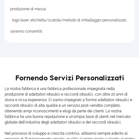
produzione di massa.
logo laser, etichetta/scatola/metodo di imballaggio personalizzati...
saranno consentiti.
Fornendo Servizi Personalizzati
La nostra fabbrica è una fabbrica professionale impegnata nella
produzione di adattatori idraulici e raccordi idraulici, con oltre 20 anni di
storia e ricca esperienza. Ci siamo impegnati a fornire adattatori idraulici e
raccordi idraulici di alta qualità e un servizio post-vendita completo,
ottenendo ampi riconoscimenti e elogi da parte dei clienti. La nostra
fabbrica ha una buona reputazione e un'ampia base di utenti nel mercato
globale dell'industria degli adattatori idraulici e dei raccordi idraulici.
Nel processo di sviluppo e crescita continui, abbiamo sempre aderito al
principio di "funzionamento onesto, qualità al primo posto e cliente al primo