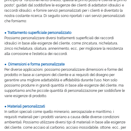
posto", guidati dal soddisfare le esigenze dei clienti di adattatori idraulici e
raccordi idraulici, e fornire servizi personalizzati per i clienti è diventato la
nostra costante ricerca. Di seguito sono riportati i vari servizi personalizzati
che forniamo:
●
Trattamento superficiale personalizzato
Possiamo personalizzare diversi trattamenti superficiali dei raccordi
idraulici in base alle esigenze del cliente, come zincatura, nichelatura,
zinco nichelatura, oliatura, annerimento, ecc., per migliorare la resistenza
alla corrosione e l'estetica dei raccordi.
●
Dimensioni e forma personalizzate
Per diverse applicazioni, possiamo personalizzare dimensioni e forme del
prodotto in base ai campioni del cliente e ai requisiti del disegno per
garantire una migliore adattabilità e affidabilità durante l'uso. Non solo
possiamo produrre in grandi quantità in base alle esigenze del cliente, ma
supportiamo anche piccole quantità di personalizzazione per soddisfare le
varie esigenze di prodotto.
●
Materiali personalizzati
In settori speciali come quello minerario, aerospaziale e marittimo, i
requisiti materiali per i prodotti variano a causa delle diverse condizioni
ambientali. Possiamo utilizzare diversi tipi di materiali in base alle esigenze
del cliente, come acciaio al carbonio, acciaio inossidabile, ottone, ecc., per