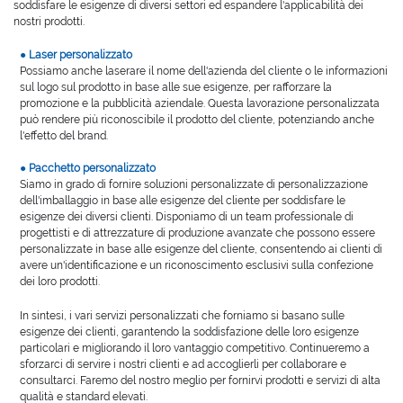
soddisfare le esigenze di diversi settori ed espandere l'applicabilità dei
nostri prodotti.
●
Laser personalizzato
Possiamo anche laserare il nome dell'azienda del cliente o le informazioni
sul logo sul prodotto in base alle sue esigenze, per rafforzare la
promozione e la pubblicità aziendale. Questa lavorazione personalizzata
può rendere più riconoscibile il prodotto del cliente, potenziando anche
l'effetto del brand.
●
Pacchetto personalizzato
Siamo in grado di fornire soluzioni personalizzate di personalizzazione
dell'imballaggio in base alle esigenze del cliente per soddisfare le
esigenze dei diversi clienti. Disponiamo di un team professionale di
progettisti e di attrezzature di produzione avanzate che possono essere
personalizzate in base alle esigenze del cliente, consentendo ai clienti di
avere un'identificazione e un riconoscimento esclusivi sulla confezione
dei loro prodotti.
In sintesi, i vari servizi personalizzati che forniamo si basano sulle
esigenze dei clienti, garantendo la soddisfazione delle loro esigenze
particolari e migliorando il loro vantaggio competitivo. Continueremo a
sforzarci di servire i nostri clienti e ad accoglierli per collaborare e
consultarci. Faremo del nostro meglio per fornirvi prodotti e servizi di alta
qualità e standard elevati.