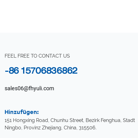
FEEL FREE TO CONTACT US
-86 15706836862
sales06@fhyuli.com
Hinzufügen:
151 Hongxing Road, Chunhu Street, Bezirk Fenghua, Stadt
Ningbo, Provinz Zhejiang, China, 315506.