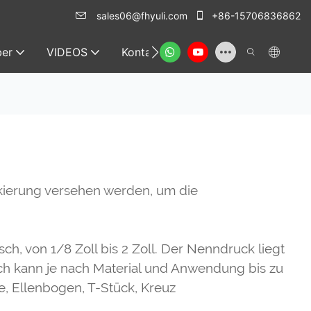
sales06@fhyuli.com
+86-15706836862
er
VIDEOS
Kontakt
ckierung versehen werden, um die
h, von 1/8 Zoll bis 2 Zoll. Der Nenndruck liegt
ch kann je nach Material und Anwendung bis zu
e, Ellenbogen, T-Stück, Kreuz