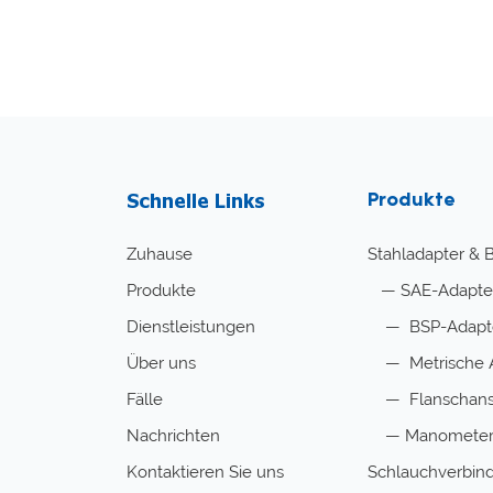
Schnelle Links
Produkte
Zuhause
Stahladapter & 
Produkte
—
SAE-Adapte
Dienstleistungen
—
BSP-Adapte
Über uns
—
Metrische 
Fälle
—
Flanschans
Nachrichten
—
Manometer
Kontaktieren Sie uns
Schlauchverbind