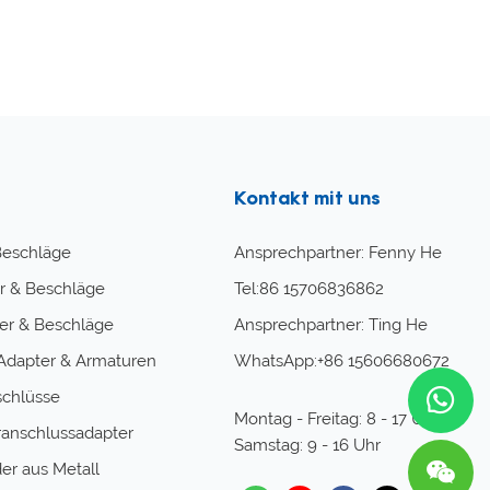
Kontakt mit uns
Beschläge
Ansprechpartner: Fenny He
r & Beschläge
Tel:86 15706836862
r & Beschläge
Ansprechpartner: Ting He
Adapter & Armaturen
WhatsApp:+86 15606680672
chlüsse
Montag - Freitag: 8 - 17 Uhr
anschlussadapter
Samstag: 9 - 16 Uhr
er aus Metall