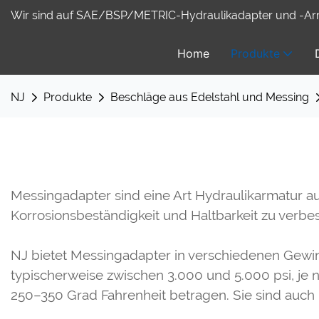
Wir sind auf SAE/BSP/METRIC-Hydraulikadapter und -Arma
Home
Produkte
NJ
Produkte
Beschläge aus Edelstahl und Messing
Messingadapter sind eine Art Hydraulikarmatur a
Korrosionsbeständigkeit und Haltbarkeit zu verbe
NJ bietet Messingadapter in verschiedenen Gewind
typischerweise zwischen 3.000 und 5.000 psi, je
250–350 Grad Fahrenheit betragen. Sie sind auch 