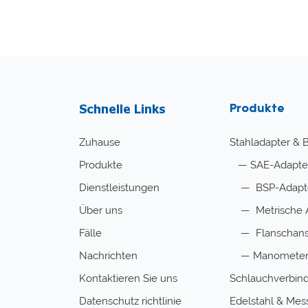
Schnelle Links
Produkte
Zuhause
Stahladapter & 
Produkte
—
SAE-Adapte
Dienstleistungen
—
BSP-Adapte
Über uns
—
Metrische 
Fälle
—
Flanschans
Nachrichten
—
Manometer
Kontaktieren Sie uns
Schlauchverbind
Datenschutz richtlinie
Edelstahl & Mes