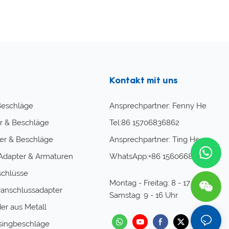
Kontakt mit uns
Beschläge
Ansprechpartner: Fenny He
r & Beschläge
Tel:86 15706836862
r & Beschläge
Ansprechpartner: Ting He
Adapter & Armaturen
WhatsApp:+86 15606680672
chlüsse
Montag - Freitag: 8 - 17 Uhr
anschlussadapter
Samstag: 9 - 16 Uhr
er aus Metall
singbeschläge