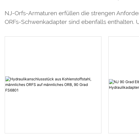
NJ-Orfs-Armaturen erfüllen die strengen Anfor
ORFs-Schwenkadapter sind ebenfalls enthalten. Un