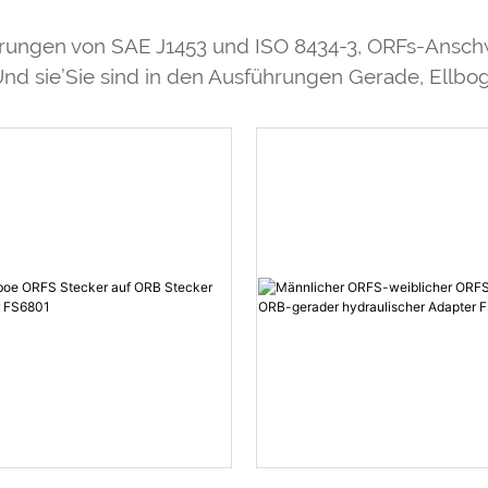
derungen von SAE J1453 und ISO 8434-3, ORFs-Ansc
d sie’Sie sind in den Ausführungen Gerade, Ellboge