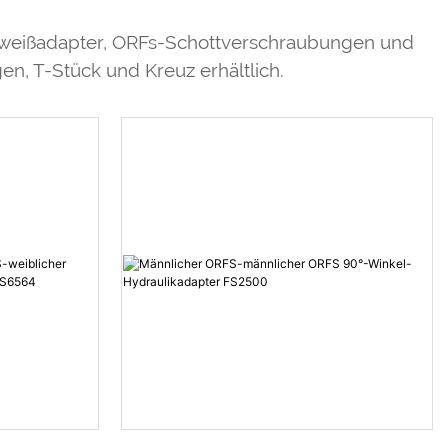
hweißadapter, ORFs-Schottverschraubungen und
n, T-Stück und Kreuz erhältlich.