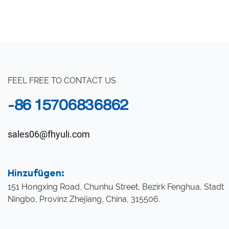
1FG
FEEL FREE TO CONTACT US
-86 15706836862
sales06@fhyuli.com
Hinzufügen:
151 Hongxing Road, Chunhu Street, Bezirk Fenghua, Stadt
Ningbo, Provinz Zhejiang, China, 315506.