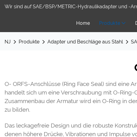
Wir sind auf SAE/BSP/METRIC-Hydraulikadapter und -Arma
Home
Produkte
NJ
Produkte
Adapter und Beschläge aus Stahl
SA
O-
ORFS-Anschlüsse (Ring Face Seal) sind eine A
handelt sich um eine Verschraubung mit O-Ring-Gl
Zusammenbau der Armatur wird ein O-Ring in der
zu bilden.
Das leckagefreie Design und die robuste Konstru
denen höhere Drücke, Vibrationen und Impulse v