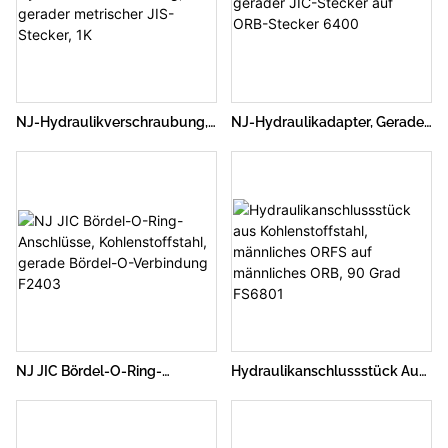
NJ-Hydraulikverschraubung,
NJ-Hydraulikadapter, Gerader
Gerader Metrischer JIS-
JIC-Stecker Auf ORB-Stecker
Stecker, 1K
6400
NJ JIC Bördel-O-Ring-
Hydraulikanschlussstück Aus
Anschlüsse, Kohlenstoffstahl,
Kohlenstoffstahl, Männliches
Gerade Bördel-O-Verbindung
ORFS Auf Männliches ORB, 90
F2403
Grad FS6801