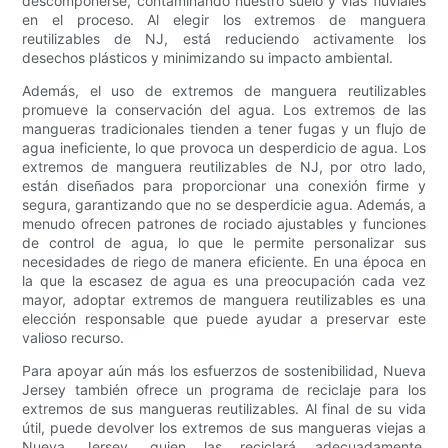
descomponerse, contaminando nuestro suelo y vías fluviales
en el proceso. Al elegir los extremos de manguera
reutilizables de NJ, está reduciendo activamente los
desechos plásticos y minimizando su impacto ambiental.
Además, el uso de extremos de manguera reutilizables
promueve la conservación del agua. Los extremos de las
mangueras tradicionales tienden a tener fugas y un flujo de
agua ineficiente, lo que provoca un desperdicio de agua. Los
extremos de manguera reutilizables de NJ, por otro lado,
están diseñados para proporcionar una conexión firme y
segura, garantizando que no se desperdicie agua. Además, a
menudo ofrecen patrones de rociado ajustables y funciones
de control de agua, lo que le permite personalizar sus
necesidades de riego de manera eficiente. En una época en
la que la escasez de agua es una preocupación cada vez
mayor, adoptar extremos de manguera reutilizables es una
elección responsable que puede ayudar a preservar este
valioso recurso.
Para apoyar aún más los esfuerzos de sostenibilidad, Nueva
Jersey también ofrece un programa de reciclaje para los
extremos de sus mangueras reutilizables. Al final de su vida
útil, puede devolver los extremos de sus mangueras viejas a
Nueva Jersey, quien las reciclará adecuadamente,