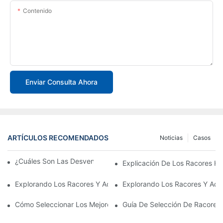
Contenido
Enviar Consulta Ahora
ARTÍCULOS RECOMENDADOS
Noticias
Casos
¿Cuáles Son Las Desventajas De Los Racores JIC?
Explicación De Los Racores Hid
Explorando Los Racores Y Adaptadores Hidráulicos En Las Indu
Explorando Los Racores Y Adap
Cómo Seleccionar Los Mejores Racores Hidráulicos ORFS
Guía De Selección De Racores