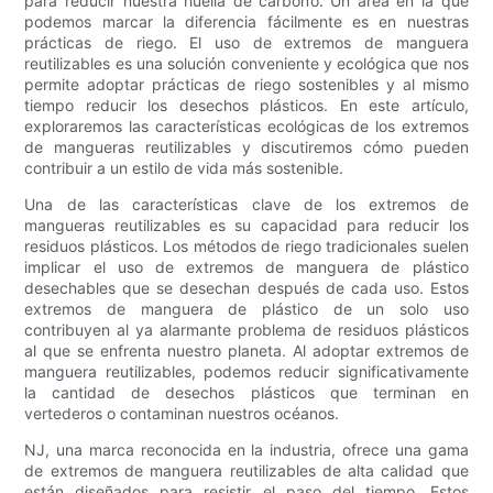
para reducir nuestra huella de carbono. Un área en la que
podemos marcar la diferencia fácilmente es en nuestras
prácticas de riego. El uso de extremos de manguera
reutilizables es una solución conveniente y ecológica que nos
permite adoptar prácticas de riego sostenibles y al mismo
tiempo reducir los desechos plásticos. En este artículo,
exploraremos las características ecológicas de los extremos
de mangueras reutilizables y discutiremos cómo pueden
contribuir a un estilo de vida más sostenible.
Una de las características clave de los extremos de
mangueras reutilizables es su capacidad para reducir los
residuos plásticos. Los métodos de riego tradicionales suelen
implicar el uso de extremos de manguera de plástico
desechables que se desechan después de cada uso. Estos
extremos de manguera de plástico de un solo uso
contribuyen al ya alarmante problema de residuos plásticos
al que se enfrenta nuestro planeta. Al adoptar extremos de
manguera reutilizables, podemos reducir significativamente
la cantidad de desechos plásticos que terminan en
vertederos o contaminan nuestros océanos.
NJ, una marca reconocida en la industria, ofrece una gama
de extremos de manguera reutilizables de alta calidad que
están diseñados para resistir el paso del tiempo. Estos