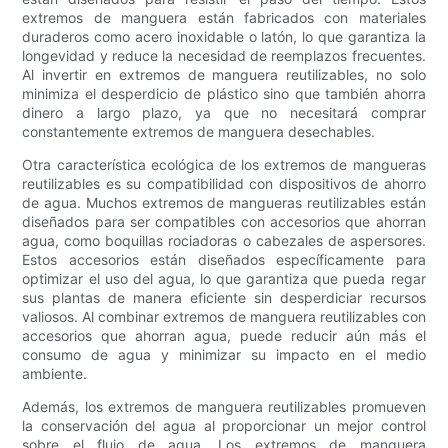
extremos de manguera están fabricados con materiales
duraderos como acero inoxidable o latón, lo que garantiza la
longevidad y reduce la necesidad de reemplazos frecuentes.
Al invertir en extremos de manguera reutilizables, no solo
minimiza el desperdicio de plástico sino que también ahorra
dinero a largo plazo, ya que no necesitará comprar
constantemente extremos de manguera desechables.
Otra característica ecológica de los extremos de mangueras
reutilizables es su compatibilidad con dispositivos de ahorro
de agua. Muchos extremos de mangueras reutilizables están
diseñados para ser compatibles con accesorios que ahorran
agua, como boquillas rociadoras o cabezales de aspersores.
Estos accesorios están diseñados específicamente para
optimizar el uso del agua, lo que garantiza que pueda regar
sus plantas de manera eficiente sin desperdiciar recursos
valiosos. Al combinar extremos de manguera reutilizables con
accesorios que ahorran agua, puede reducir aún más el
consumo de agua y minimizar su impacto en el medio
ambiente.
Además, los extremos de manguera reutilizables promueven
la conservación del agua al proporcionar un mejor control
sobre el flujo de agua. Los extremos de manguera