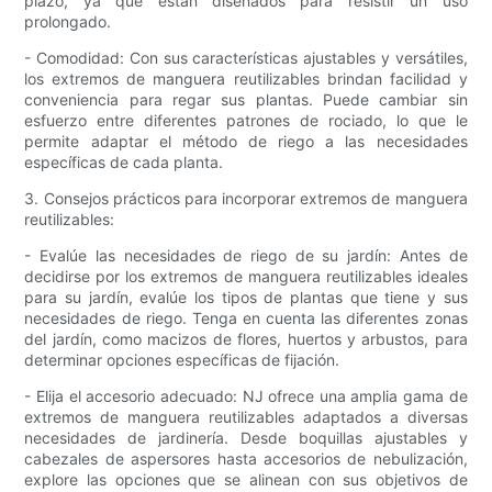
plazo, ya que están diseñados para resistir un uso
prolongado.
- Comodidad: Con sus características ajustables y versátiles,
los extremos de manguera reutilizables brindan facilidad y
conveniencia para regar sus plantas. Puede cambiar sin
esfuerzo entre diferentes patrones de rociado, lo que le
permite adaptar el método de riego a las necesidades
específicas de cada planta.
3. Consejos prácticos para incorporar extremos de manguera
reutilizables:
- Evalúe las necesidades de riego de su jardín: Antes de
decidirse por los extremos de manguera reutilizables ideales
para su jardín, evalúe los tipos de plantas que tiene y sus
necesidades de riego. Tenga en cuenta las diferentes zonas
del jardín, como macizos de flores, huertos y arbustos, para
determinar opciones específicas de fijación.
- Elija el accesorio adecuado: NJ ofrece una amplia gama de
extremos de manguera reutilizables adaptados a diversas
necesidades de jardinería. Desde boquillas ajustables y
cabezales de aspersores hasta accesorios de nebulización,
explore las opciones que se alinean con sus objetivos de