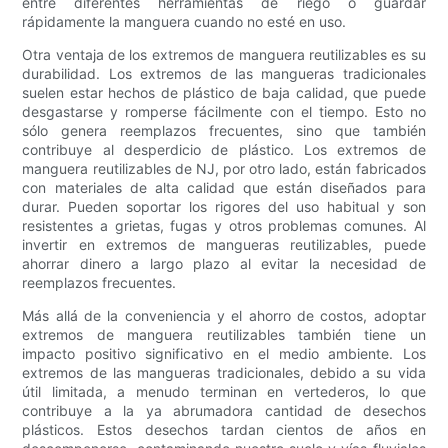
entre diferentes herramientas de riego o guardar
rápidamente la manguera cuando no esté en uso.
Otra ventaja de los extremos de manguera reutilizables es su
durabilidad. Los extremos de las mangueras tradicionales
suelen estar hechos de plástico de baja calidad, que puede
desgastarse y romperse fácilmente con el tiempo. Esto no
sólo genera reemplazos frecuentes, sino que también
contribuye al desperdicio de plástico. Los extremos de
manguera reutilizables de NJ, por otro lado, están fabricados
con materiales de alta calidad que están diseñados para
durar. Pueden soportar los rigores del uso habitual y son
resistentes a grietas, fugas y otros problemas comunes. Al
invertir en extremos de mangueras reutilizables, puede
ahorrar dinero a largo plazo al evitar la necesidad de
reemplazos frecuentes.
Más allá de la conveniencia y el ahorro de costos, adoptar
extremos de manguera reutilizables también tiene un
impacto positivo significativo en el medio ambiente. Los
extremos de las mangueras tradicionales, debido a su vida
útil limitada, a menudo terminan en vertederos, lo que
contribuye a la ya abrumadora cantidad de desechos
plásticos. Estos desechos tardan cientos de años en