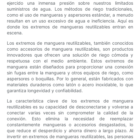
ejercido una inmensa presión sobre nuestros limitados
suministros de agua. Los métodos de riego tradicionales,
como el uso de mangueras y aspersores estándar, a menudo
resultan en un uso excesivo de agua e ineficiencia. Aquí es
donde los extremos de mangueras reutilizables entran en
escena.
Los extremos de manguera reutilizables, también conocidos
como accesorios de manguera reutilizables, son productos
innovadores que ofrecen una solución de riego cómoda y
respetuosa con el medio ambiente. Estos extremos de
manguera están diseñados para proporcionar una conexión
sin fugas entre la manguera y otros equipos de riego, como
aspersores o boquillas. Por lo general, están fabricados con
materiales duraderos como latón o acero inoxidable, lo que
garantiza longevidad y confiabilidad.
La característica clave de los extremos de manguera
reutilizables es su capacidad de desconectarse y volverse a
conectar varias veces sin comprometer la calidad de la
conexión. Esto elimina la necesidad de reemplazar
constantemente mangueras o accesorios desgastados, lo
que reduce el desperdicio y ahorra dinero a largo plazo. Al
invertir en extremos de mangueras reutilizables, las personas