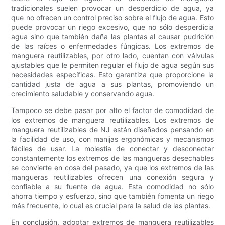
tradicionales suelen provocar un desperdicio de agua, ya
que no ofrecen un control preciso sobre el flujo de agua. Esto
puede provocar un riego excesivo, que no sólo desperdicia
agua sino que también daña las plantas al causar pudrición
de las raíces o enfermedades fúngicas. Los extremos de
manguera reutilizables, por otro lado, cuentan con válvulas
ajustables que le permiten regular el flujo de agua según sus
necesidades específicas. Esto garantiza que proporcione la
cantidad justa de agua a sus plantas, promoviendo un
crecimiento saludable y conservando agua.
Tampoco se debe pasar por alto el factor de comodidad de
los extremos de manguera reutilizables. Los extremos de
manguera reutilizables de NJ están diseñados pensando en
la facilidad de uso, con manijas ergonómicas y mecanismos
fáciles de usar. La molestia de conectar y desconectar
constantemente los extremos de las mangueras desechables
se convierte en cosa del pasado, ya que los extremos de las
mangueras reutilizables ofrecen una conexión segura y
confiable a su fuente de agua. Esta comodidad no sólo
ahorra tiempo y esfuerzo, sino que también fomenta un riego
más frecuente, lo cual es crucial para la salud de las plantas.
En conclusión, adoptar extremos de manguera reutilizables