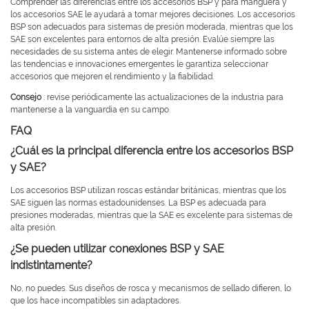
Comprender las diferencias entre los accesorios BSP y para manguera y
los accesorios SAE le ayudará a tomar mejores decisiones. Los accesorios
BSP son adecuados para sistemas de presión moderada, mientras que los
SAE son excelentes para entornos de alta presión. Evalúe siempre las
necesidades de su sistema antes de elegir. Mantenerse informado sobre
las tendencias e innovaciones emergentes le garantiza seleccionar
accesorios que mejoren el rendimiento y la fiabilidad.
Consejo
: revise periódicamente las actualizaciones de la industria para
mantenerse a la vanguardia en su campo.
FAQ
¿Cuál es la principal diferencia entre los accesorios BSP
y SAE?
Los accesorios BSP utilizan roscas estándar británicas, mientras que los
SAE siguen las normas estadounidenses. La BSP es adecuada para
presiones moderadas, mientras que la SAE es excelente para sistemas de
alta presión.
¿Se pueden utilizar conexiones BSP y SAE
indistintamente?
No, no puedes. Sus diseños de rosca y mecanismos de sellado difieren, lo
que los hace incompatibles sin adaptadores.