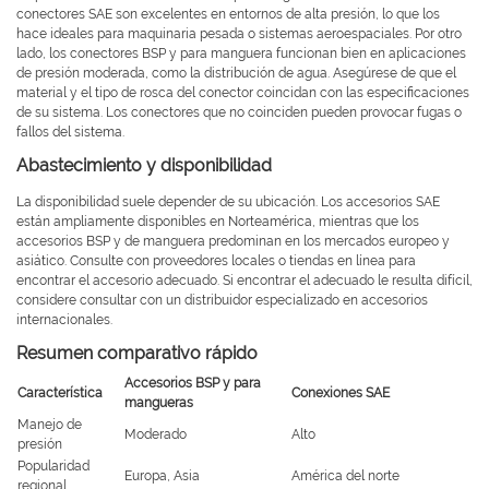
conectores SAE son excelentes en entornos de alta presión, lo que los
hace ideales para maquinaria pesada o sistemas aeroespaciales. Por otro
lado, los conectores BSP y para manguera funcionan bien en aplicaciones
de presión moderada, como la distribución de agua. Asegúrese de que el
material y el tipo de rosca del conector coincidan con las especificaciones
de su sistema. Los conectores que no coinciden pueden provocar fugas o
fallos del sistema.
Abastecimiento y disponibilidad
La disponibilidad suele depender de su ubicación. Los accesorios SAE
están ampliamente disponibles en Norteamérica, mientras que los
accesorios BSP y de manguera predominan en los mercados europeo y
asiático. Consulte con proveedores locales o tiendas en línea para
encontrar el accesorio adecuado. Si encontrar el adecuado le resulta difícil,
considere consultar con un distribuidor especializado en accesorios
internacionales.
Resumen comparativo rápido
Accesorios BSP y para
Característica
Conexiones SAE
mangueras
Manejo de
Moderado
Alto
presión
Popularidad
Europa, Asia
América del norte
regional