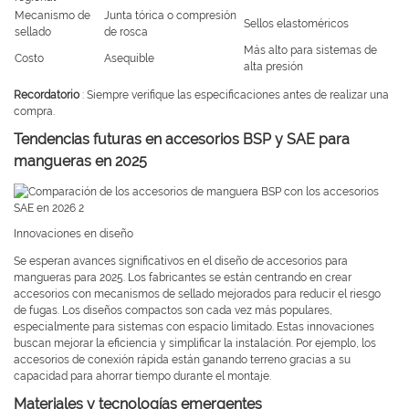
Mecanismo de
Junta tórica o compresión
Sellos elastoméricos
sellado
de rosca
Más alto para sistemas de
Costo
Asequible
alta presión
Recordatorio
: Siempre verifique las especificaciones antes de realizar una
compra.
Tendencias futuras en accesorios BSP y SAE para
mangueras en 2025
Innovaciones en diseño
Se esperan avances significativos en el diseño de accesorios para
mangueras para 2025. Los fabricantes se están centrando en crear
accesorios con mecanismos de sellado mejorados para reducir el riesgo
de fugas. Los diseños compactos son cada vez más populares,
especialmente para sistemas con espacio limitado. Estas innovaciones
buscan mejorar la eficiencia y simplificar la instalación. Por ejemplo, los
accesorios de conexión rápida están ganando terreno gracias a su
capacidad para ahorrar tiempo durante el montaje.
Materiales y tecnologías emergentes