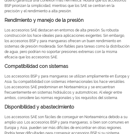
diseño garantiza una conexión más hermética. Notará que los accesorios
BSP priorizan la simplicidad, mientras que los SAE se centran en la
precisión y el rendimiento a alta presión.
Rendimiento y manejo de la presión
Los accesorios SAE destacan en entornos de alta presión. Su robusta
construcción los hace ideales para aplicaciones exigentes. Sin embargo,
los accesorios BSP y para mangueras ofrecen un buen rendimiento en
sistemas de presión moderada. Son fiables para tareas como la distribución
de agua, pero podrían no soportar presiones extremas con la misma
eficacia que los accesorios SAE.
Compatibilidad con sistemas
Los accesorios BSP y para mangueras se utilizan ampliamente en Europa y
Asia. Su compatibilidad con sistemas internacionales los hace versátiles.
Los accesorios SAE predominan en Norteamérica y se encuentran
frecuentemente en sistemas hidráulicos y automotrices. Al elegir entre
ambos, considere las normas regionales y los requisitos del sistema.
Disponibilidad y abastecimiento
Los accesorios SAE son fáciles de conseguir en Norteamérica debido a su
amplio uso. Los accesorios BSP y para mangueras, si bien son comunes en
Europa y Asia, pueden ser más difíciles de encontrar en otras regiones.
Podría tener dificultades para conseguir accesorios BSP si su sistema