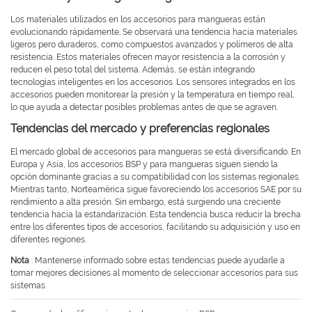
Los materiales utilizados en los accesorios para mangueras están
evolucionando rápidamente. Se observará una tendencia hacia materiales
ligeros pero duraderos, como compuestos avanzados y polímeros de alta
resistencia. Estos materiales ofrecen mayor resistencia a la corrosión y
reducen el peso total del sistema. Además, se están integrando
tecnologías inteligentes en los accesorios. Los sensores integrados en los
accesorios pueden monitorear la presión y la temperatura en tiempo real,
lo que ayuda a detectar posibles problemas antes de que se agraven.
Tendencias del mercado y preferencias regionales
El mercado global de accesorios para mangueras se está diversificando. En
Europa y Asia, los accesorios BSP y para mangueras siguen siendo la
opción dominante gracias a su compatibilidad con los sistemas regionales.
Mientras tanto, Norteamérica sigue favoreciendo los accesorios SAE por su
rendimiento a alta presión. Sin embargo, está surgiendo una creciente
tendencia hacia la estandarización. Esta tendencia busca reducir la brecha
entre los diferentes tipos de accesorios, facilitando su adquisición y uso en
diferentes regiones.
Nota
: Mantenerse informado sobre estas tendencias puede ayudarle a
tomar mejores decisiones al momento de seleccionar accesorios para sus
sistemas.