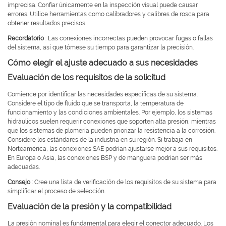
imprecisa. Confiar únicamente en la inspección visual puede causar
errores. Utilice herramientas como calibradores y calibres de rosca para
obtener resultados precisos.
Recordatorio
: Las conexiones incorrectas pueden provocar fugas o fallas
del sistema, así que tómese su tiempo para garantizar la precisión.
Cómo elegir el ajuste adecuado a sus necesidades
Evaluación de los requisitos de la solicitud
Comience por identificar las necesidades específicas de su sistema.
Considere el tipo de fluido que se transporta, la temperatura de
funcionamiento y las condiciones ambientales. Por ejemplo, los sistemas
hidráulicos suelen requerir conexiones que soporten alta presión, mientras
que los sistemas de plomería pueden priorizar la resistencia a la corrosión.
Considere los estándares de la industria en su región. Si trabaja en
Norteamérica, las conexiones SAE podrían ajustarse mejor a sus requisitos.
En Europa o Asia, las conexiones BSP y de manguera podrían ser más
adecuadas.
Consejo
: Cree una lista de verificación de los requisitos de su sistema para
simplificar el proceso de selección.
Evaluación de la presión y la compatibilidad
La presión nominal es fundamental para elegir el conector adecuado. Los