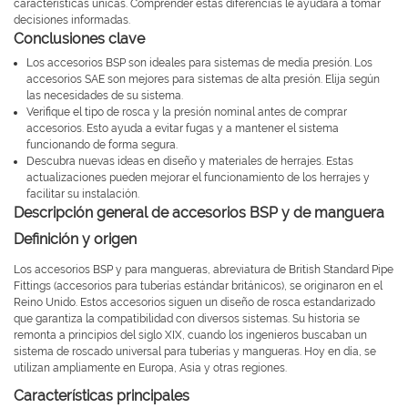
características únicas. Comprender estas diferencias le ayudará a tomar
decisiones informadas.
Conclusiones clave
Los accesorios BSP son ideales para sistemas de media presión. Los
accesorios SAE son mejores para sistemas de alta presión. Elija según
las necesidades de su sistema.
Verifique el tipo de rosca y la presión nominal antes de comprar
accesorios. Esto ayuda a evitar fugas y a mantener el sistema
funcionando de forma segura.
Descubra nuevas ideas en diseño y materiales de herrajes. Estas
actualizaciones pueden mejorar el funcionamiento de los herrajes y
facilitar su instalación.
Descripción general de accesorios BSP y de manguera
Definición y origen
Los accesorios BSP y para mangueras, abreviatura de British Standard Pipe
Fittings (accesorios para tuberías estándar británicos), se originaron en el
Reino Unido. Estos accesorios siguen un diseño de rosca estandarizado
que garantiza la compatibilidad con diversos sistemas. Su historia se
remonta a principios del siglo XIX, cuando los ingenieros buscaban un
sistema de roscado universal para tuberías y mangueras. Hoy en día, se
utilizan ampliamente en Europa, Asia y otras regiones.
Características principales