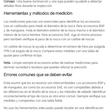
Consejo
: Una buena iluminación y una lupa pueden ayudarle a detectar
detalles finos durante la inspección.
Herramientas y métodos de medición
Las mediciones precisas son esenciales para identificar los accesorios.
Use un calibrador para medir el diámetro de la rosca. Para accesorios BSP
y de manguera, mida el diámetro exterior de la rosca macho o el diámetro
interior de la rosca hembra. Para accesorios SAE, siga el mismo proceso,
pero también verifique el paso de la rosca con un calibre de roscas.
Un calibre de roscas le ayuda a determinar el número de hilos por pulgada
(TPI) o el ángulo de la rosca. Compare estas medidas con una tabla de
ajuste para confirmar el tipo.
Nota
: Limpie siempre el accesorio antes de realizar mediciones para
eliminar suciedad o residuos que puedan afectar la precisión.
Errores comunes que se deben evitar
Evite asumir que los accesorios son intercambiables. Los accesorios BSP y
de manguera, así como los accesorios SAE, no son compatibles debido a
las diferencias en el diseño de la rosca y los métodos de sellado. Identificar
incorrectamente el tipo de rosca es otro error común. Siempre verifique sus
medidas y compárelas con una tabla fiable.
No usar las herramientas adecuadas puede resultar en una identificación