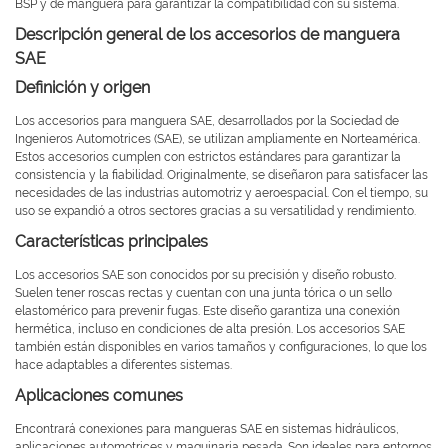
BSP y de manguera para garantizar la compatibilidad con su sistema.
Descripción general de los accesorios de manguera
SAE
Definición y origen
Los accesorios para manguera SAE, desarrollados por la Sociedad de
Ingenieros Automotrices (SAE), se utilizan ampliamente en Norteamérica.
Estos accesorios cumplen con estrictos estándares para garantizar la
consistencia y la fiabilidad. Originalmente, se diseñaron para satisfacer las
necesidades de las industrias automotriz y aeroespacial. Con el tiempo, su
uso se expandió a otros sectores gracias a su versatilidad y rendimiento.
Características principales
Los accesorios SAE son conocidos por su precisión y diseño robusto.
Suelen tener roscas rectas y cuentan con una junta tórica o un sello
elastomérico para prevenir fugas. Este diseño garantiza una conexión
hermética, incluso en condiciones de alta presión. Los accesorios SAE
también están disponibles en varios tamaños y configuraciones, lo que los
hace adaptables a diferentes sistemas.
Aplicaciones comunes
Encontrará conexiones para mangueras SAE en sistemas hidráulicos,
aplicaciones automotrices y maquinaria pesada. Son ideales para entornos