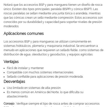
Notará que los accesorios BSP y para manguera tienen un diseño de rosca
único. Existen dos tipos principales: paralela (BSPP) y cónica (BSPT). Las
roscas paralelas se sellan mediante una junta tórica o arandela, mientras
que las cónicas crean un sello mediante compresión. Estos accesorios son
conocidos por su durabilidad y capacidad para soportar niveles de presión
moderados.
Aplicaciones comunes
Los accesorios BSP y para mangueras se utilizan comúnmente en
sistemas hidráulicos, plomería y maquinaria industrial. Se encuentran a
menudo en aplicaciones que requieren un sellado fiable, como sistemas de
distribución de agua, oleoductos y gasoductos, y equipos agrícolas.
Ventajas
Fácil de instalar y mantener.
Compatible con muchos sistemas internacionales.
Sellado confiable para aplicaciones de presión moderada.
Desventajas
Uso limitado en sistemas de alta presión.
Es menos común en América del Norte, lo que dificulta su
abastecimiento.
Consejo
: Verifique siempre el tipo de rosca antes de comprar accesorios