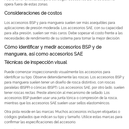
opera fuera de estas zonas.
Consideraciones de costos
Los accesorios BSP y para manguera suelen ser más asequibles para
aplicaciones de presión moderada. Los accesorios SAE, con su capacidad
para alta presión, suelen ser más caros. Debe sopesar el costo frente a las
necesidades de rendimiento de su sistema para tomar la mejor decisión.
Cómo identificar y medir accesorios BSP y de
manguera, así como accesorios SAE
Técnicas de inspección visual
Puede comenzar inspeccionando visualmente los accesorios para
identificar su tipo. Observe detenidamente las roscas. Los accesorios BSP y
para manguera suelen tener un diseño de rosca distintivo, con roscas
paralelas (BSPP) o cónicas (BSPT). Los accesorios SAE, por otro lado, suelen
tener roscas rectas. Preste atención al mecanismo de sellado. Los
accesorios BSP pueden usar una junta tórica o compresión de la rosca,
mientras que los accesorios SAE suelen usar sellos elastoméricos.
Otra pista reside en las marcas. Muchos accesorios incluyen etiquetas o
códigos grabados que indican su tipo y tamaño. Utilice estas marcas para
confirmar las especificaciones del accesorio.