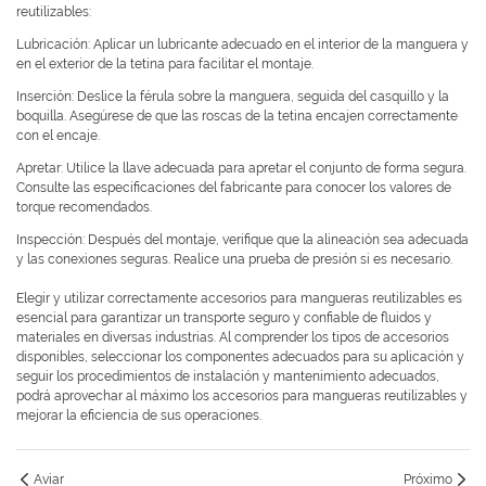
reutilizables:
Lubricación: Aplicar un lubricante adecuado en el interior de la manguera y
en el exterior de la tetina para facilitar el montaje.
Inserción: Deslice la férula sobre la manguera, seguida del casquillo y la
boquilla. Asegúrese de que las roscas de la tetina encajen correctamente
con el encaje.
Apretar: Utilice la llave adecuada para apretar el conjunto de forma segura.
Consulte las especificaciones del fabricante para conocer los valores de
torque recomendados.
Inspección: Después del montaje, verifique que la alineación sea adecuada
y las conexiones seguras. Realice una prueba de presión si es necesario.
Elegir y utilizar correctamente accesorios para mangueras reutilizables es
esencial para garantizar un transporte seguro y confiable de fluidos y
materiales en diversas industrias. Al comprender los tipos de accesorios
disponibles, seleccionar los componentes adecuados para su aplicación y
seguir los procedimientos de instalación y mantenimiento adecuados,
podrá aprovechar al máximo los accesorios para mangueras reutilizables y
mejorar la eficiencia de sus operaciones.
Aviar
Próximo