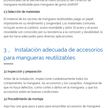
profesionales da la bienvenida al nuevo proyecto del conector de
manguera reutilizable para manguera de goma 100R7AT.
2.3 Selección de materiales
El material de los racores de manguera reutilizables juega un papel
importante en su rendimiento y longevidad. Los materiales comunes
incluyen acero al carbono, acero inoxidable y latón. El acero y el acero
inoxidable son conocidos por su resistencia a la corrosión y durabilidad, lo
que los hace adecuados para diversas aplicaciones.
3 、 Instalación adecuada de accesorios
para mangueras reutilizables
3.1 Inspección y preparación
Antes de la instalación, inspeccione cuidadosamente todos los
componentes: la manguera, los accesorios y los casquillos. Asegúrese de
que no haya defectos, como cortes o daños en la manguera, y que los
accesorios estén en buenas condiciones.
3.2 Procedimiento de montaje
Aquí hay una guía paso a paso para ensamblar accesorios de manguera