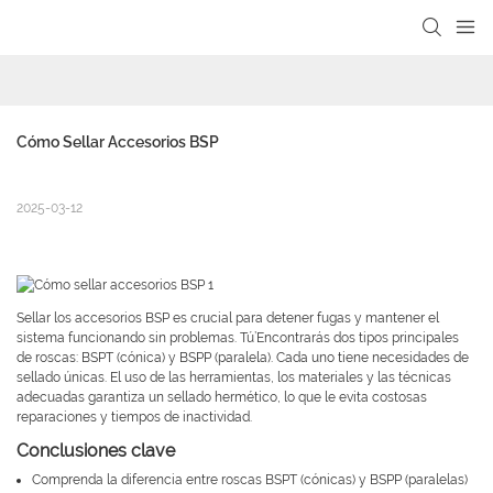
Cómo Sellar Accesorios BSP
2025-03-12
Sellar los accesorios BSP es crucial para detener fugas y mantener el
sistema funcionando sin problemas. Tú’Encontrarás dos tipos principales
de roscas: BSPT (cónica) y BSPP (paralela). Cada uno tiene necesidades de
sellado únicas. El uso de las herramientas, los materiales y las técnicas
adecuadas garantiza un sellado hermético, lo que le evita costosas
reparaciones y tiempos de inactividad.
Conclusiones clave
Comprenda la diferencia entre roscas BSPT (cónicas) y BSPP (paralelas)