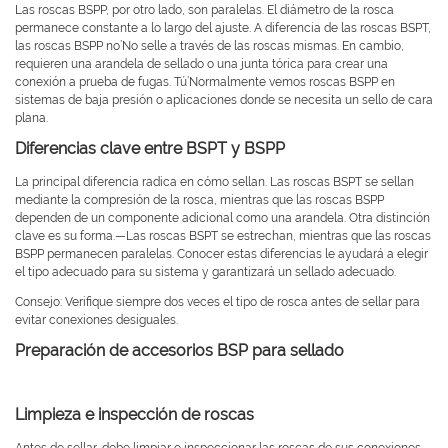
Las roscas BSPP, por otro lado, son paralelas. El diámetro de la rosca
permanece constante a lo largo del ajuste. A diferencia de las roscas BSPT,
las roscas BSPP no’No selle a través de las roscas mismas. En cambio,
requieren una arandela de sellado o una junta tórica para crear una
conexión a prueba de fugas. Tú’Normalmente vemos roscas BSPP en
sistemas de baja presión o aplicaciones donde se necesita un sello de cara
plana.
Diferencias clave entre BSPT y BSPP
La principal diferencia radica en cómo sellan. Las roscas BSPT se sellan
mediante la compresión de la rosca, mientras que las roscas BSPP
dependen de un componente adicional como una arandela. Otra distinción
clave es su forma.—Las roscas BSPT se estrechan, mientras que las roscas
BSPP permanecen paralelas. Conocer estas diferencias le ayudará a elegir
el tipo adecuado para su sistema y garantizará un sellado adecuado.
Consejo: Verifique siempre dos veces el tipo de rosca antes de sellar para
evitar conexiones desiguales.
Preparación de accesorios BSP para sellado
Limpieza e inspección de roscas