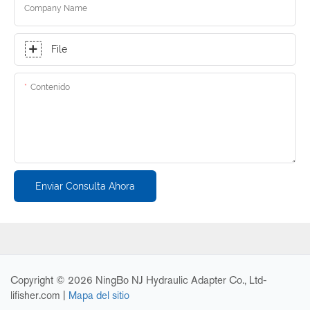
Company Name
File
Contenido
Enviar Consulta Ahora
Copyright © 2026 NingBo NJ Hydraulic Adapter Co., Ltd-
lifisher.com
|
Mapa del sitio