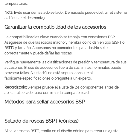
temperaturas.
Nota:
Evite usar demasiado sellador. Demasiado puede obstruir el sistema
o dificultar el desmontaje.
Garantizar la compatibilidad de los accesorios
La compatibilidad es clave cuando se trabaja con conexiones BSP.
Asegúrese de que las roscas macho y hembra coincidan en tipo (BSPT o
BSPP) y tamaño. Accesorios no coincidentes ganados’No selle
correctamente y puede dañar las roscas.
Verifique nuevamente las clasificaciones de presión y temperatura de sus
accesorios. El uso de accesorios fuera de sus límites nominales puede
provocar fallas. Si usted’Si no está seguro, consulte al
fabricante.’especificaciones o pregunte a un experto.
Recordatorio:
Siempre pruebe el ajuste de los componentes antes de
aplicar el sellador para confirmar la compatibilidad.
Métodos para sellar accesorios BSP
Sellado de roscas BSPT (cónicas)
Al sellar roscas BSPT, confía en el diseño cónico para crear un ajuste