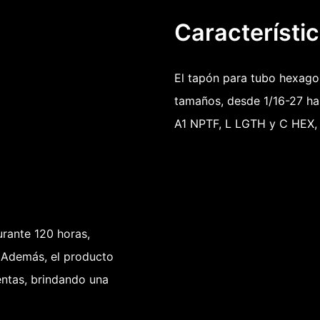
Característi
El tapón para tubo hexago
tamaños, desde 1/16-27 ha
A1 NPTF, L LGTH y C HEX, l
urante 120 horas,
. Además, el producto
entas, brindando una