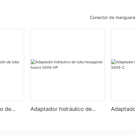
Conector de manguera
co de
Adaptador hidráulico de
Adaptador
agonal
tubo hexagonal hueco
tapa de 
5406-HP