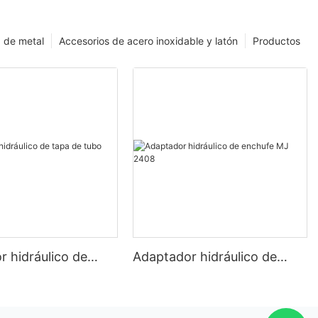
 de metal
Accesorios de acero inoxidable y latón
Productos
 hidráulico de
Adaptador hidráulico de
tubo 5406-C
enchufe MJ 2408