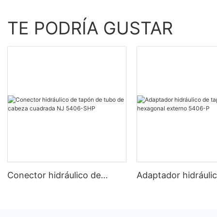
TE PODRÍA GUSTAR
Conector hidráulico de
Adaptador hidráuli
tapón de tubo de cabeza
tapón de tubo hex
cuadrada NJ 5406-SHP
externo 5406-P