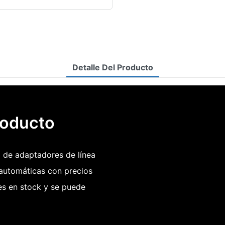
Detalle Del Producto
roducto
 de adaptadores de línea
automáticas con precios
es en stock y se puede