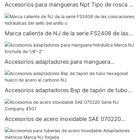
Accesorios para mangueras Npt Tipo de rosca 1:
Macho ORFS
Tipo de rosca 2: Macho ORFS NJ MFS-MFS 90°
Marca caliente de NJ de la serie FS2408 de las
colocaciones hidráulicas del sello del anillo o
Accesorios adaptadores para manguera
hidráulica Marca NJ Enchufe de 1/8”-2”
Accesorios adaptadores Bsp de tapón de tubo
hexagonal hueco de acero al carbono NJ
Accesorios de acero inoxidable SAE 070220
Serie NJ Company 4501