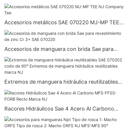
Galvanizado Serie 5000 FP-FP RECTO
Accesorios metálicos SAE 070220 MJ-MP TEE
NJ Company Tee
Accesorios de manguera con brida Sae para
revestimiento de zinc Cr 3+ SAE 070220
Extremos de manguera hidráulica reutilizables
SAE 070202 codo de 90° Extremos de manguera
hidráulica reutilizables marca NJ
Racores Hidráulicos Sae 4 Acero Al Carbono
MFS-FFSS-FORB Recto Marca NJ