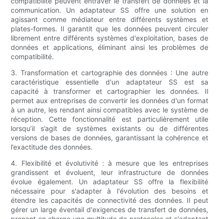
compatibilité peuvent entraver le transfert de données et la
communication. Un adaptateur SS offre une solution en
agissant comme médiateur entre différents systèmes et
plates-formes. Il garantit que les données peuvent circuler
librement entre différents systèmes d'exploitation, bases de
données et applications, éliminant ainsi les problèmes de
compatibilité.
3. Transformation et cartographie des données : Une autre
caractéristique essentielle d'un adaptateur SS est sa
capacité à transformer et cartographier les données. Il
permet aux entreprises de convertir les données d'un format
à un autre, les rendant ainsi compatibles avec le système de
réception. Cette fonctionnalité est particulièrement utile
lorsqu’il s’agit de systèmes existants ou de différentes
versions de bases de données, garantissant la cohérence et
l’exactitude des données.
4. Flexibilité et évolutivité : à mesure que les entreprises
grandissent et évoluent, leur infrastructure de données
évolue également. Un adaptateur SS offre la flexibilité
nécessaire pour s'adapter à l'évolution des besoins et
étendre les capacités de connectivité des données. Il peut
gérer un large éventail d'exigences de transfert de données,
prenant en charge une multitude de protocoles et s'adaptant