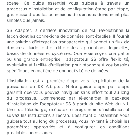
scène. Ce guide essentiel vous guidera à travers un
processus d'installation et de configuration étape par étape,
garantissant que les connexions de données deviennent plus
simples que jamais.
SS Adapter, la dernière innovation de NJ, révolutionne la
façon dont les connexions de données sont établies. Il fournit
une solution d'intégration transparente qui permet un flux de
données fluide entre différentes applications logicielles,
bases de données et systèmes. Que vous soyez une petite
ou une grande entreprise, l'adaptateur SS offre flexibilité,
évolutivité et facilité d'utilisation pour répondre à vos besoins
spécifiques en matière de connectivité de données.
L'installation est la première étape vers l'exploitation de la
puissance de SS Adapter. Notre guide étape par étape
garantit que vous pouvez naviguer sans effort tout au long
du processus. Commencez par télécharger le package
d’installation de l’adaptateur SS à partir du site Web du NJ.
Une fois téléchargé, exécutez le programme d'installation et
suivez les instructions à l'écran. L'assistant d'installation vous
guidera tout au long du processus, vous invitant à choisir les
paramètres appropriés et à configurer les conditions
préalables nécessaires.