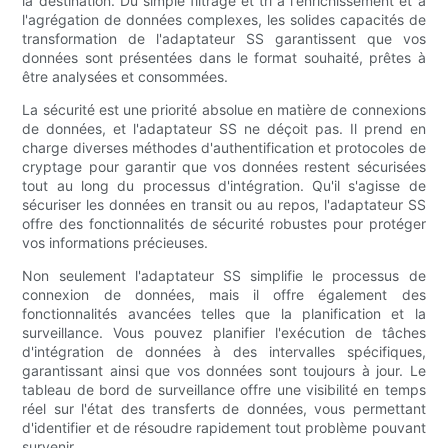
la destination. Du simple filtrage et tri à l'enrichissement et à
l'agrégation de données complexes, les solides capacités de
transformation de l'adaptateur SS garantissent que vos
données sont présentées dans le format souhaité, prêtes à
être analysées et consommées.
La sécurité est une priorité absolue en matière de connexions
de données, et l'adaptateur SS ne déçoit pas. Il prend en
charge diverses méthodes d'authentification et protocoles de
cryptage pour garantir que vos données restent sécurisées
tout au long du processus d'intégration. Qu'il s'agisse de
sécuriser les données en transit ou au repos, l'adaptateur SS
offre des fonctionnalités de sécurité robustes pour protéger
vos informations précieuses.
Non seulement l'adaptateur SS simplifie le processus de
connexion de données, mais il offre également des
fonctionnalités avancées telles que la planification et la
surveillance. Vous pouvez planifier l'exécution de tâches
d'intégration de données à des intervalles spécifiques,
garantissant ainsi que vos données sont toujours à jour. Le
tableau de bord de surveillance offre une visibilité en temps
réel sur l'état des transferts de données, vous permettant
d'identifier et de résoudre rapidement tout problème pouvant
survenir.