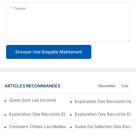
Teneur
Envoyer Une Enquête Maintenant
ARTICLES RECOMMANDÉS
Nouvelles
Cas
Quels Sont Les Inconvénients Des Raccords JIC ?
Explication Des Raccords Hydra
Exploration Des Raccords Et Adaptateurs Hydrauliques Dans Le
Exploration Des Raccords Et A
Comment Choisir Les Meilleurs Raccords Hydrauliques ORFS
Guide De Sélection Des Racco