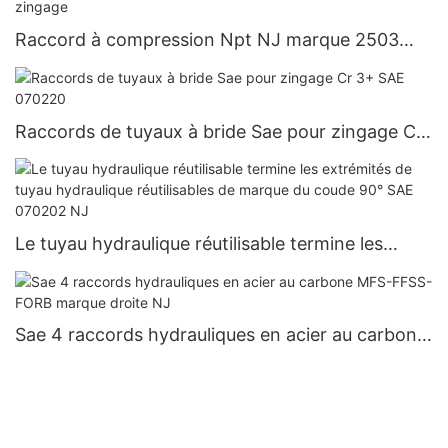
Raccord à compression Npt NJ marque 2503
série Cr 3+ zingage
Raccords de tuyaux à bride Sae pour zingage Cr
3+ SAE 070220
Le tuyau hydraulique réutilisable termine les
extrémités de tuyau hydraulique réutilisables de
marque du coude 90° SAE 070202 NJ
Sae 4 raccords hydrauliques en acier au carbone
MFS-FFSS-FORB marque droite NJ