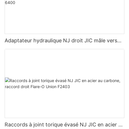
Adaptateur hydraulique NJ droit JIC mâle vers
ORB mâle 6400
Raccords à joint torique évasé NJ JIC en acier au