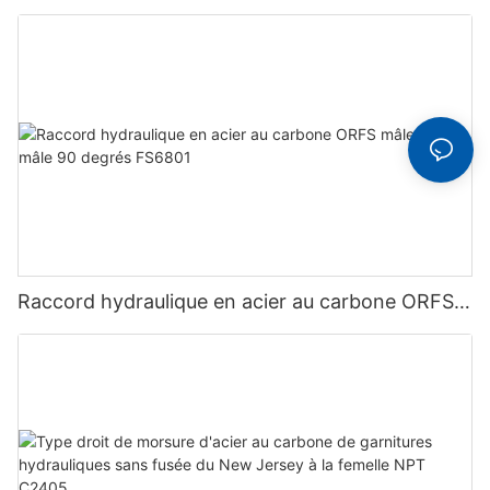
carbone, raccord droit Flare-O Union F2403
Raccord hydraulique en acier au carbone ORFS
mâle à ORB mâle 90 degrés FS6801