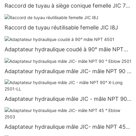
Raccord de tuyau à siège conique femelle JIC 74
° 26711
Raccord de tuyau réutilisable femelle JIC I8J
Adaptateur hydraulique coudé à 90° mâle NPT
4501
Adaptateur hydraulique mâle JIC- mâle NPT 90 °
Eblow 2501
Adaptateur hydraulique mâle JIC - mâle NPT 90°
X-Long 2501-LL
Adaptateur hydraulique mâle JIC- mâle NPT 45 °
Eblow 2503