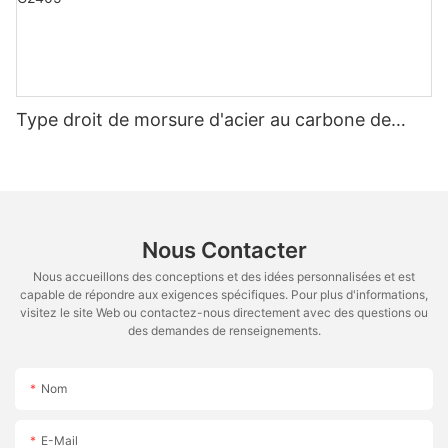
Type droit de morsure d'acier au carbone de
garnitures hydrauliques sans fusée du New
Jersey à la femelle NPT C2405
Nous Contacter
Nous accueillons des conceptions et des idées personnalisées et est
capable de répondre aux exigences spécifiques. Pour plus d'informations,
visitez le site Web ou contactez-nous directement avec des questions ou
des demandes de renseignements.
Nom
E-Mail