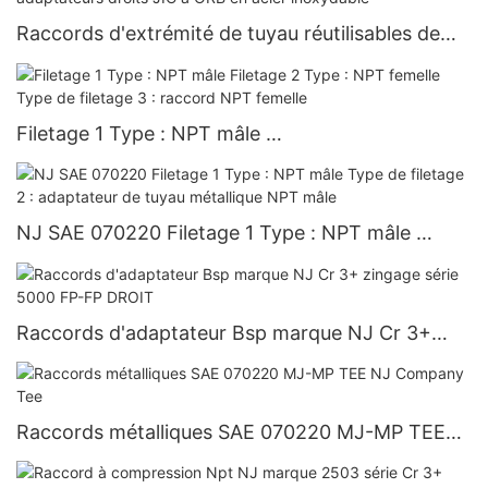
Raccords d'extrémité de tuyau réutilisables de
marque NJ, adaptateurs droits JIC à ORB en
acier inoxydable
Filetage 1 Type : NPT mâle
Filetage 2 Type : NPT femelle
Type de filetage 3 : raccord NPT femelle
NJ SAE 070220 Filetage 1 Type : NPT mâle
Type de filetage 2 : adaptateur de tuyau
métallique NPT mâle
Raccords d'adaptateur Bsp marque NJ Cr 3+
zingage série 5000 FP-FP DROIT
Raccords métalliques SAE 070220 MJ-MP TEE
NJ Company Tee