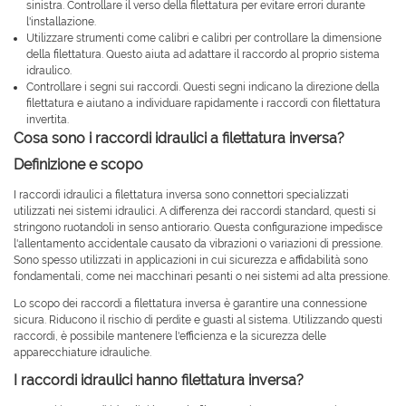
sinistra. Controllare il verso della filettatura per evitare errori durante
l'installazione.
Utilizzare strumenti come calibri e calibri per controllare la dimensione
della filettatura. Questo aiuta ad adattare il raccordo al proprio sistema
idraulico.
Controllare i segni sui raccordi. Questi segni indicano la direzione della
filettatura e aiutano a individuare rapidamente i raccordi con filettatura
invertita.
Cosa sono i raccordi idraulici a filettatura inversa?
Definizione e scopo
I raccordi idraulici a filettatura inversa sono connettori specializzati
utilizzati nei sistemi idraulici. A differenza dei raccordi standard, questi si
stringono ruotandoli in senso antiorario. Questa configurazione impedisce
l'allentamento accidentale causato da vibrazioni o variazioni di pressione.
Sono spesso utilizzati in applicazioni in cui sicurezza e affidabilità sono
fondamentali, come nei macchinari pesanti o nei sistemi ad alta pressione.
Lo scopo dei raccordi a filettatura inversa è garantire una connessione
sicura. Riducono il rischio di perdite e guasti al sistema. Utilizzando questi
raccordi, è possibile mantenere l'efficienza e la sicurezza delle
apparecchiature idrauliche.
I raccordi idraulici hanno filettatura inversa?