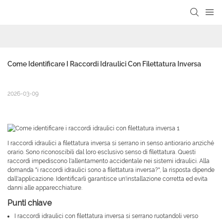
Come Identificare I Raccordi Idraulici Con Filettatura Inversa
2026-03-09
I raccordi idraulici a filettatura inversa si serrano in senso antiorario anziché
orario. Sono riconoscibili dal loro esclusivo senso di filettatura. Questi
raccordi impediscono l'allentamento accidentale nei sistemi idraulici. Alla
domanda "i raccordi idraulici sono a filettatura inversa?", la risposta dipende
dall'applicazione. Identificarli garantisce un'installazione corretta ed evita
danni alle apparecchiature.
Punti chiave
I raccordi idraulici con filettatura inversa si serrano ruotandoli verso