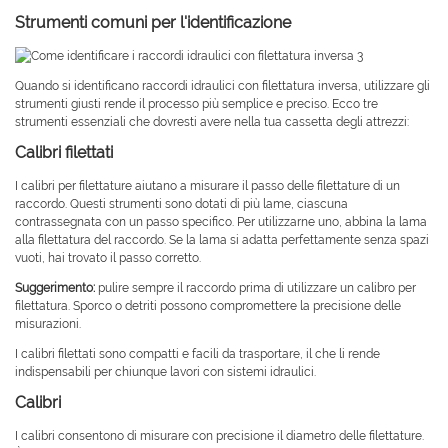
Strumenti comuni per l'identificazione
Quando si identificano raccordi idraulici con filettatura inversa, utilizzare gli
strumenti giusti rende il processo più semplice e preciso. Ecco tre
strumenti essenziali che dovresti avere nella tua cassetta degli attrezzi:
Calibri filettati
I calibri per filettature aiutano a misurare il passo delle filettature di un
raccordo. Questi strumenti sono dotati di più lame, ciascuna
contrassegnata con un passo specifico. Per utilizzarne uno, abbina la lama
alla filettatura del raccordo. Se la lama si adatta perfettamente senza spazi
vuoti, hai trovato il passo corretto.
Suggerimento:
pulire sempre il raccordo prima di utilizzare un calibro per
filettatura. Sporco o detriti possono compromettere la precisione delle
misurazioni.
I calibri filettati sono compatti e facili da trasportare, il che li rende
indispensabili per chiunque lavori con sistemi idraulici.
Calibri
I calibri consentono di misurare con precisione il diametro delle filettature.