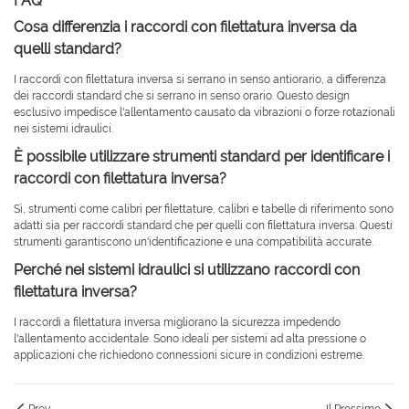
FAQ
Cosa differenzia i raccordi con filettatura inversa da
quelli standard?
I raccordi con filettatura inversa si serrano in senso antiorario, a differenza
dei raccordi standard che si serrano in senso orario. Questo design
esclusivo impedisce l'allentamento causato da vibrazioni o forze rotazionali
nei sistemi idraulici.
È possibile utilizzare strumenti standard per identificare i
raccordi con filettatura inversa?
Sì, strumenti come calibri per filettature, calibri e tabelle di riferimento sono
adatti sia per raccordi standard che per quelli con filettatura inversa. Questi
strumenti garantiscono un'identificazione e una compatibilità accurate.
Perché nei sistemi idraulici si utilizzano raccordi con
filettatura inversa?
I raccordi a filettatura inversa migliorano la sicurezza impedendo
l'allentamento accidentale. Sono ideali per sistemi ad alta pressione o
applicazioni che richiedono connessioni sicure in condizioni estreme.