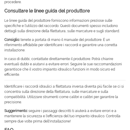
procedere.
Consultare le linee guida del produttore
Le linee guida del produttore forniscono informazioni preziose sulle
specifiche e l'utilizzo del raccordo. Questi documenti spesso includono
dettagli sulla direzione della filettatura, sulle marcature e sugli standard.
Consiglio:
tenete a portata di mano il manuale del produttore. È un
riferimento affidabile per identificare i raccordi e garantire una corretta
installazione.
In caso di dubbi, contattate direttamente il produttore. Potrà chiarire
eventuali dubbi e aiutarvi a evitare errori. Seguire le sue raccomandazioni
garantisce che il vostro impianto idraulico funzioni in modo sicuro ed
efficiente.
Identificare i raccordi idraulici a filettatura inversa diventa più facile se ci si
concentra sulla direzione della filettatura, sulle marcature e sulla
compatibilità. Utilizzare strumenti come calibri e calibri per garantire la
precisione.
Suggerimento:
seguire i passaggi descritti ti aiuterà a evitare errori e a
mantenere la sicurezza e l'efficienza del tuo impianto idraulico. Controlla
sempre due volte prima dell'installazione!