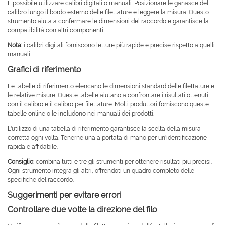
È possibile utilizzare calibri digitali o manuali. Posizionare le ganasce del
calibro lungo il bordo esterno delle filettature e leggere la misura. Questo
strumento aiuta a confermare le dimensioni del raccordo e garantisce la
compatibilità con altri componenti.
Nota:
i calibri digitali forniscono letture più rapide e precise rispetto a quelli
manuali.
Grafici di riferimento
Le tabelle di riferimento elencano le dimensioni standard delle filettature e
le relative misure. Queste tabelle aiutano a confrontare i risultati ottenuti
con il calibro e il calibro per filettature. Molti produttori forniscono queste
tabelle online o le includono nei manuali dei prodotti.
L'utilizzo di una tabella di riferimento garantisce la scelta della misura
corretta ogni volta. Tenerne una a portata di mano per un'identificazione
rapida e affidabile.
Consiglio:
combina tutti e tre gli strumenti per ottenere risultati più precisi.
Ogni strumento integra gli altri, offrendoti un quadro completo delle
specifiche del raccordo.
Suggerimenti per evitare errori
Controllare due volte la direzione del filo