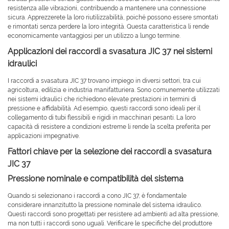
resistenza alle vibrazioni, contribuendo a mantenere una connessione
sicura. Apprezzerete la loro riutilizzabilità, poiché possono essere smontati
e rimontati senza perdere la loro integrità. Questa caratteristica li rende
economicamente vantaggiosi per un utilizzo a lungo termine.
Applicazioni dei raccordi a svasatura JIC 37 nei sistemi
idraulici
I raccordi a svasatura JIC 37 trovano impiego in diversi settori, tra cui
agricoltura, edilizia e industria manifatturiera. Sono comunemente utilizzati
nei sistemi idraulici che richiedono elevate prestazioni in termini di
pressione e affidabilità. Ad esempio, questi raccordi sono ideali per il
collegamento di tubi flessibili e rigidi in macchinari pesanti. La loro
capacità di resistere a condizioni estreme li rende la scelta preferita per
applicazioni impegnative.
Fattori chiave per la selezione dei raccordi a svasatura
JIC 37
Pressione nominale e compatibilità del sistema
Quando si selezionano i raccordi a cono JIC 37, è fondamentale
considerare innanzitutto la pressione nominale del sistema idraulico.
Questi raccordi sono progettati per resistere ad ambienti ad alta pressione,
ma non tutti i raccordi sono uguali. Verificare le specifiche del produttore