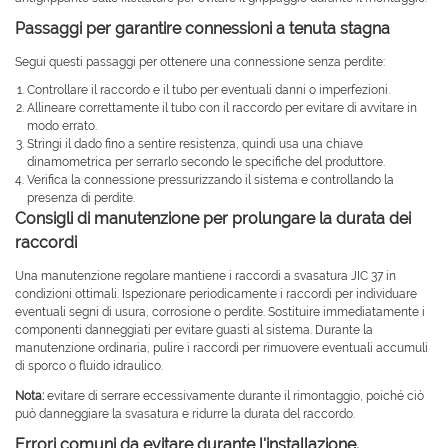
Passaggi per garantire connessioni a tenuta stagna
Segui questi passaggi per ottenere una connessione senza perdite:
Controllare il raccordo e il tubo per eventuali danni o imperfezioni.
Allineare correttamente il tubo con il raccordo per evitare di avvitare in
modo errato.
Stringi il dado fino a sentire resistenza, quindi usa una chiave
dinamometrica per serrarlo secondo le specifiche del produttore.
Verifica la connessione pressurizzando il sistema e controllando la
presenza di perdite.
Consigli di manutenzione per prolungare la durata dei
raccordi
Una manutenzione regolare mantiene i raccordi a svasatura JIC 37 in
condizioni ottimali. Ispezionare periodicamente i raccordi per individuare
eventuali segni di usura, corrosione o perdite. Sostituire immediatamente i
componenti danneggiati per evitare guasti al sistema. Durante la
manutenzione ordinaria, pulire i raccordi per rimuovere eventuali accumuli
di sporco o fluido idraulico.
Nota:
evitare di serrare eccessivamente durante il rimontaggio, poiché ciò
può danneggiare la svasatura e ridurre la durata del raccordo.
Errori comuni da evitare durante l'installazione.