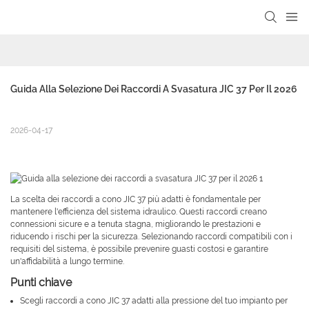
Guida Alla Selezione Dei Raccordi A Svasatura JIC 37 Per Il 2026
2026-04-17
La scelta dei raccordi a cono JIC 37 più adatti è fondamentale per
mantenere l'efficienza del sistema idraulico. Questi raccordi creano
connessioni sicure e a tenuta stagna, migliorando le prestazioni e
riducendo i rischi per la sicurezza. Selezionando raccordi compatibili con i
requisiti del sistema, è possibile prevenire guasti costosi e garantire
un'affidabilità a lungo termine.
Punti chiave
Scegli raccordi a cono JIC 37 adatti alla pressione del tuo impianto per