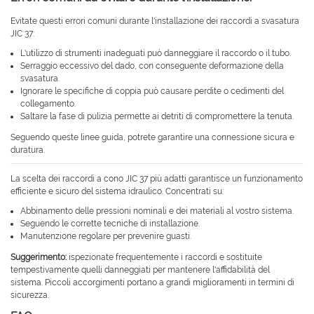
Evitate questi errori comuni durante l'installazione dei raccordi a svasatura
JIC 37:
L'utilizzo di strumenti inadeguati può danneggiare il raccordo o il tubo.
Serraggio eccessivo del dado, con conseguente deformazione della
svasatura.
Ignorare le specifiche di coppia può causare perdite o cedimenti del
collegamento.
Saltare la fase di pulizia permette ai detriti di compromettere la tenuta.
Seguendo queste linee guida, potrete garantire una connessione sicura e
duratura.
La scelta dei raccordi a cono JIC 37 più adatti garantisce un funzionamento
efficiente e sicuro del sistema idraulico. Concentrati su:
Abbinamento delle pressioni nominali e dei materiali al vostro sistema.
Seguendo le corrette tecniche di installazione.
Manutenzione regolare per prevenire guasti.
Suggerimento:
ispezionate frequentemente i raccordi e sostituite
tempestivamente quelli danneggiati per mantenere l'affidabilità del
sistema. Piccoli accorgimenti portano a grandi miglioramenti in termini di
sicurezza.