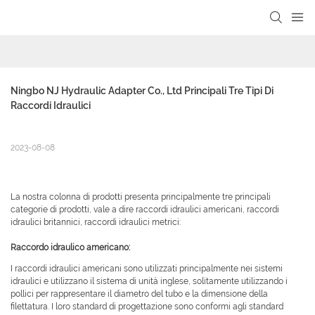
Ningbo NJ Hydraulic Adapter Co., Ltd Principali Tre Tipi Di 
Raccordi Idraulici
2023-08-08
La nostra colonna di prodotti presenta principalmente tre principali
categorie di prodotti, vale a dire raccordi idraulici americani, raccordi
idraulici britannici, raccordi idraulici metrici:
Raccordo idraulico americano:
I raccordi idraulici americani sono utilizzati principalmente nei sistemi
idraulici e utilizzano il sistema di unità inglese, solitamente utilizzando i
pollici per rappresentare il diametro del tubo e la dimensione della
filettatura. I loro standard di progettazione sono conformi agli standard