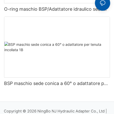
O-ring maschio BSP/Adattatore idraulico sede
74° femmina JIC 2GJ
BSP maschio sede conica a 60° o adattatore per
tenuta incollata 1B
Copyright © 2026 NingBo NJ Hydraulic Adapter Co., Ltd |