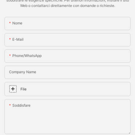
soddisfare le esigenze specifiche. Per ulteriori informazioni, visitare il sito
Web o contattarci direttamente con domande o richieste.
Nome
E-Mail
Phone/whatsApp
Company Name
File
Soddisfare