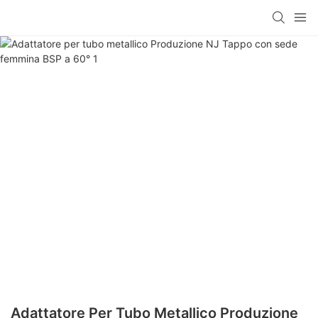
Adattatore Per Tubo Metallico Produzione