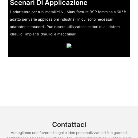
Scenari Di Applicazione
L'adattatore per tubi metallici NJ Manufacture BSP femmina a 60° è
adatto per varie applicazioni industriali in cui sono necessari
adattatori e raccordi. Può essere utilizzato in settori quali sistemi
idraulici, impianti idraulici e macchinari.
Contattaci
Accogliamo con favore disegni e idee personalizzati ed è in grado di