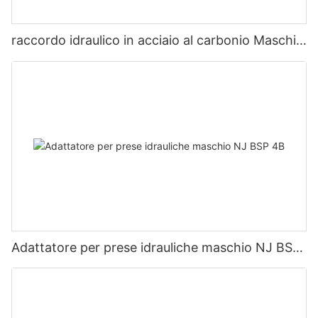
raccordo idraulico in acciaio al carbonio Maschio
JIC a maschio BSP 90 gradi 1JG9
Adattatore per prese idrauliche maschio NJ BSP
4B