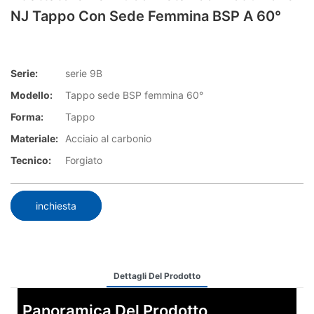
NJ Tappo Con Sede Femmina BSP A 60°
Serie:
serie 9B
Modello:
Tappo sede BSP femmina 60°
Forma:
Tappo
Materiale:
Acciaio al carbonio
Tecnico:
Forgiato
inchiesta
Dettagli Del Prodotto
Panoramica Del Prodotto