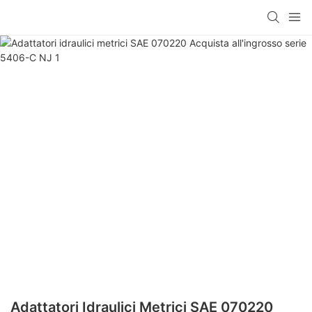
Adattatori Idraulici Metrici SAE 070220