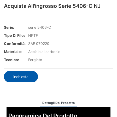
Acquista All'ingrosso Serie 5406-C NJ
Serie:
serie 5406-C
Tipo Di Filo:
NPTF
Conformità:
SAE 070220
Materiale:
Acciaio al carbonio
Tecnico:
Forgiato
inchiesta
Dettagli Del Prodotto
Panoramica Del Prodotto