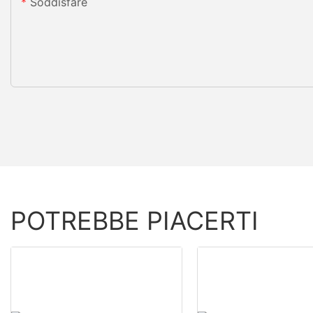
Soddisfare
POTREBBE PIACERTI