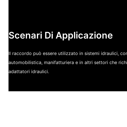
Scenari Di Applicazione
Il raccordo può essere utilizzato in sistemi idraulici, co
automobilistica, manifatturiera e in altri settori che ri
adattatori idraulici.