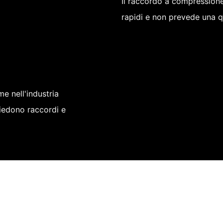
Il raccordo a compression
rapidi e non prevede una qu
me nell'industria
chiedono raccordi e