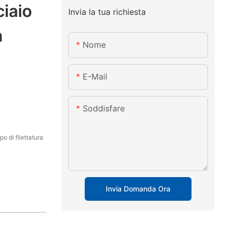
iaio
Invia la tua richiesta
a
Nome
E-Mail
Soddisfare
o di filettatura
Invia Domanda Ora