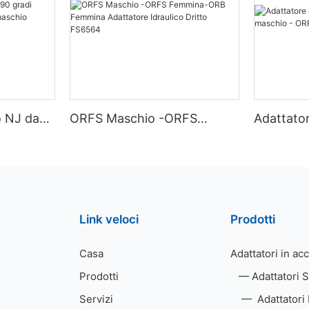
o NJ da
ORFS Maschio -ORFS
Adattator
S
Femmina-ORB Femmina
gomito 9
schio
Adattatore Idraulico Dritto
ORFS ma
FS6564
Link veloci
Prodotti
Casa
Adattatori in ac
Prodotti
—
Adattatori 
Servizi
—
Adattatori