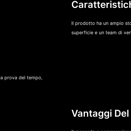
Caratteristic
Il prodotto ha un ampio st
superficie e un team di ven
la prova del tempo,
Vantaggi Del