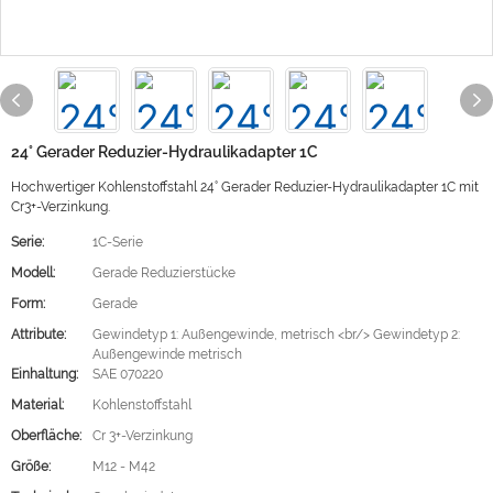
24° Gerader Reduzier-Hydraulikadapter 1C
Hochwertiger Kohlenstoffstahl 24° Gerader Reduzier-Hydraulikadapter 1C mit
Cr3+-Verzinkung.
Serie:
1C-Serie
Modell:
Gerade Reduzierstücke
Form:
Gerade
Attribute:
Gewindetyp 1: Außengewinde, metrisch <br/> Gewindetyp 2:
Außengewinde metrisch
Einhaltung:
SAE 070220
Material:
Kohlenstoffstahl
Oberfläche:
Cr 3+-Verzinkung
Größe:
M12 - M42