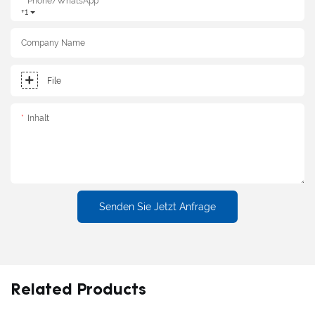
Phone/whatsApp
+1
Company Name
File
Inhalt
Senden Sie Jetzt Anfrage
Related Products