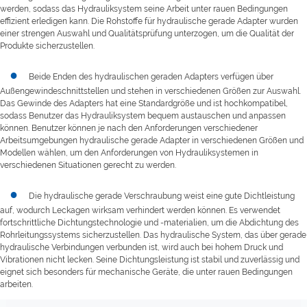
werden, sodass das Hydrauliksystem seine Arbeit unter rauen Bedingungen
effizient erledigen kann. Die Rohstoffe für hydraulische gerade Adapter wurden
einer strengen Auswahl und Qualitätsprüfung unterzogen, um die Qualität der
Produkte sicherzustellen.
●
Beide Enden des hydraulischen geraden Adapters verfügen über
Außengewindeschnittstellen und stehen in verschiedenen Größen zur Auswahl.
Das Gewinde des Adapters hat eine Standardgröße und ist hochkompatibel,
sodass Benutzer das Hydrauliksystem bequem austauschen und anpassen
können. Benutzer können je nach den Anforderungen verschiedener
Arbeitsumgebungen hydraulische gerade Adapter in verschiedenen Größen und
Modellen wählen, um den Anforderungen von Hydrauliksystemen in
verschiedenen Situationen gerecht zu werden.
●
Die hydraulische gerade Verschraubung weist eine gute Dichtleistung
auf, wodurch Leckagen wirksam verhindert werden können. Es verwendet
fortschrittliche Dichtungstechnologie und -materialien, um die Abdichtung des
Rohrleitungssystems sicherzustellen. Das hydraulische System, das über gerade
hydraulische Verbindungen verbunden ist, wird auch bei hohem Druck und
Vibrationen nicht lecken. Seine Dichtungsleistung ist stabil und zuverlässig und
eignet sich besonders für mechanische Geräte, die unter rauen Bedingungen
arbeiten.