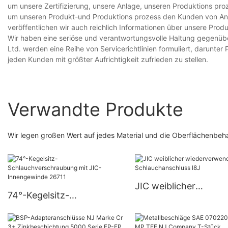
um unsere Zertifizierung, unsere Anlage, unseren Produktions proz
um unseren Produkt-und Produktions prozess den Kunden von Ange
veröffentlichen wir auch reichlich Informationen über unsere Pro
Wir haben eine seriöse und verantwortungsvolle Haltung gegenüb
Ltd. werden eine Reihe von Servicerichtlinien formuliert, darunt
jeden Kunden mit größter Aufrichtigkeit zufrieden zu stellen.
Verwandte Produkte
Wir legen großen Wert auf jedes Material und die Oberflächenbe
JIC weiblicher
74°-Kegelsitz-
wiederverwendbarer
Schlauchverschraubung
Schlauchanschluss I8
mit JIC-Innengewinde