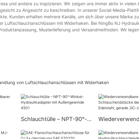
ess und andere zu inspizieren. Wir zeigen uns immer aktiv in vielen 
sicht zu Angesicht zu beschreiben. In unserer Social-Media-Platt
dukte. Kunden erhalten mehrere Kanäle, um sich über unsere Marke zu
er Luftschlauchanschlüssen mit Widerhaken. Bei NingBo NJ Hydrauli
er Produktanpassung, Musterlieferung und Versandmethoden. Wir legen
handlung von Luftschlauchanschlüssen mit Widerhaken
Schlauchtülle – NPT-90°-
Wiederverwend
Winkel-Hydraulikadapter
Schlauchendst
J
mit Außengewinde 4501
Marke NJ aus E