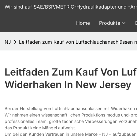
Wir sind auf SAE/BSP/METRIC-Hydraulikadapter und -Arma
Home
Produkte
NJ
Leitfaden zum Kauf von Luftschlauchanschlüssen 
Leitfaden Zum Kauf Von Lu
Widerhaken In New Jersey
Bei der Herstellung von Luftschlauchanschlüssen mit Widerhaken i
Wir nehmen einen wissenschaft lichen Produktions modus und-proz
professionelles Team, große technische Verbesserungen vorzunehm
das Produkt keine Mängel aufweist.
Um bei den Kunden Vertrauen in unsere Marke – NJ – aufzubauen