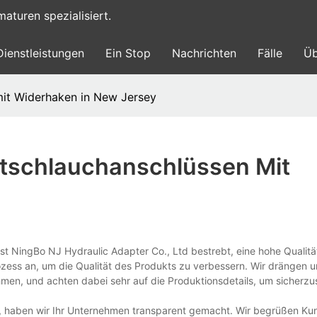
turen spezialisiert.
Dienstleistungen
Ein Stop
Nachrichten
Fälle
Üb
mit Widerhaken in New Jersey
ftschlauchanschlüssen Mit
st NingBo NJ Hydraulic Adapter Co., Ltd bestrebt, eine hohe Qualität
ess an, um die Qualität des Produkts zu verbessern. Wir drängen u
en, und achten dabei sehr auf die Produktionsdetails, um sicherzus
, haben wir Ihr Unternehmen transparent gemacht. Wir begrüßen K