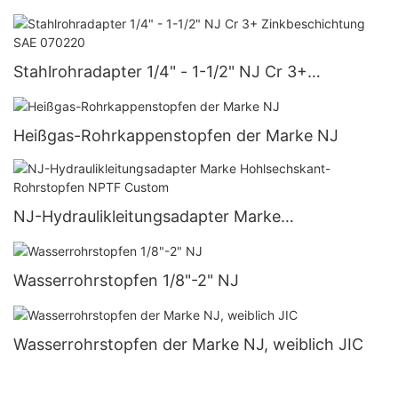
Rohrverbindungsstücken | NJ
Stahlrohradapter 1/4" - 1-1/2" NJ Cr 3+
Zinkbeschichtung SAE 070220
Heißgas-Rohrkappenstopfen der Marke NJ
NJ-Hydraulikleitungsadapter Marke
Hohlsechskant-Rohrstopfen NPTF Custom
Wasserrohrstopfen 1/8"-2" NJ
Wasserrohrstopfen der Marke NJ, weiblich JIC