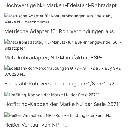
Hochwertige NJ-Marken-Edelstahl-Rohradapter,
Kohlenstoffstahl-ROHRKAPPE
Metrische Adapter für Rohrverbindungen aus
Edelstahl, Marke NJ, geschmiedet
Metallrohradapter, NJ-Manufaktur, BSP-
Innengewinde, 60°-Sitzstopfen
Edelstahl-Rohrverschraubungen G1/8 - G1 1/2
Bulk Buy SAE 070220 NJ
Hotfitting-Kappen der Marke NJ der Serie 26711
Heißer Verkauf von NPT-