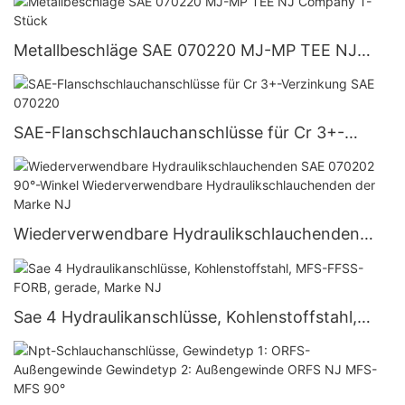
Metallbeschläge SAE 070220 MJ-MP TEE NJ
Company T-Stück
SAE-Flanschschlauchanschlüsse für Cr 3+-
Verzinkung SAE 070220
Wiederverwendbare Hydraulikschlauchenden
SAE 070202 90°-Winkel Wiederverwendbare
Hydraulikschlauchenden der Marke NJ
Sae 4 Hydraulikanschlüsse, Kohlenstoffstahl,
MFS-FFSS-FORB, gerade, Marke NJ