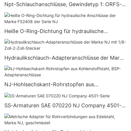
Npt-Schlauchanschlüsse, Gewindetyp 1: ORFS-
Außengewinde
Gewindetyp 2: Außengewinde ORFS NJ MFS-
MFS 90°
Heiße O-Ring-Dichtung für hydraulische
Anschlüsse der Marke FS2408 der Serie NJ
Hydraulikschlauch-Adapteranschlüsse der Marke
NJ mit 1/8-Zoll-2-Zoll-Stecker
NJ-Hohlsechskant-Rohrstopfen aus
Kohlenstoffstahl, BSP-Adapteranschlüsse
SS-Armaturen SAE 070220 NJ Company 4501-
Serie