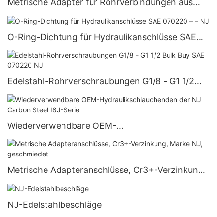
Metrische Adapter für Rohrverbindungen aus
Edelstahl, Marke NJ, geschmiedet
O-Ring-Dichtung für Hydraulikanschlüsse SAE
070220 – – NJ
Edelstahl-Rohrverschraubungen G1/8 - G1 1/2
Bulk Buy SAE 070220 NJ
Wiederverwendbare OEM-
Hydraulikschlauchenden der NJ Carbon Steel
I8J-Serie
Metrische Adapteranschlüsse, Cr3+-Verzinkung,
Marke NJ, geschmiedet
NJ-Edelstahlbeschläge