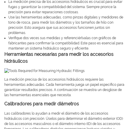
La medición precisa de los accesorios hidráulicos es crucial para evitar
fugas y garantizar la compatibilidad del sistema. Siempre priorice la
precisión para evitar reparaciones costosas.
Use las herramientas adecuadas, como pinzas digitales y medidores de
tono de rosca, para medir los diámetros y los tamaños de hilo con
precisión. Esto asegura que sus accesorios funcionen juntos sin
problemas.
Verifique dos veces sus medidas y referenciérlvalas con gráficos de
fabricantes para confirmar la compatibilidad. Este paso es esencial para
mantener un sistema hidráulico seguro y eficiente.
Herramientas necesarias para medir los accesorios
hidráulicos
La medición precisa de los accesorios hidráulicos requiere las
herramientas adecuadas. Cada herramienta juega un papel específico para
garantizar resultados precisos. A continuación se muestra un desglose de
las herramientas esenciales que necesita.
Calibradores para medir diámetros
Las calibradores lo ayudan a medir el diámetro de los accesorios
hidráulicos con precisión. Úselos para determinar el diámetro exterior (OD)
de los accesorios masculinos o el diámetro interno (ID) de los accesorios