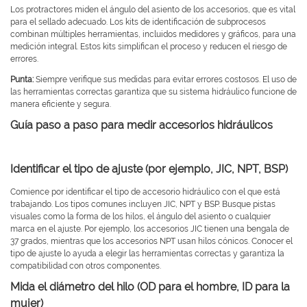
Los protractores miden el ángulo del asiento de los accesorios, que es vital
para el sellado adecuado. Los kits de identificación de subprocesos
combinan múltiples herramientas, incluidos medidores y gráficos, para una
medición integral. Estos kits simplifican el proceso y reducen el riesgo de
errores.
Punta:
Siempre verifique sus medidas para evitar errores costosos. El uso de
las herramientas correctas garantiza que su sistema hidráulico funcione de
manera eficiente y segura.
Guía paso a paso para medir accesorios hidráulicos
Identificar el tipo de ajuste (por ejemplo, JIC, NPT, BSP)
Comience por identificar el tipo de accesorio hidráulico con el que está
trabajando. Los tipos comunes incluyen JIC, NPT y BSP. Busque pistas
visuales como la forma de los hilos, el ángulo del asiento o cualquier
marca en el ajuste. Por ejemplo, los accesorios JIC tienen una bengala de
37 grados, mientras que los accesorios NPT usan hilos cónicos. Conocer el
tipo de ajuste lo ayuda a elegir las herramientas correctas y garantiza la
compatibilidad con otros componentes.
Mida el diámetro del hilo (OD para el hombre, ID para la
mujer)