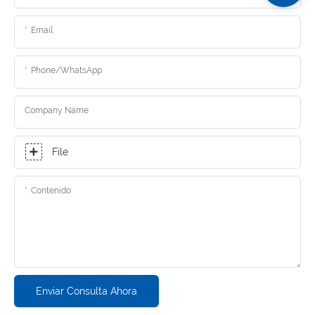
Email
Phone/whatsApp
Company Name
File
Contenido
Enviar Consulta Ahora