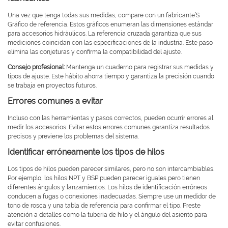
Una vez que tenga todas sus medidas, compare con un fabricante’S
Gráfico de referencia. Estos gráficos enumeran las dimensiones estándar
para accesorios hidráulicos. La referencia cruzada garantiza que sus
mediciones coincidan con las especificaciones de la industria. Este paso
elimina las conjeturas y confirma la compatibilidad del ajuste.
Consejo profesional:
Mantenga un cuaderno para registrar sus medidas y
tipos de ajuste. Este hábito ahorra tiempo y garantiza la precisión cuando
se trabaja en proyectos futuros.
Errores comunes a evitar
Incluso con las herramientas y pasos correctos, pueden ocurrir errores al
medir los accesorios. Evitar estos errores comunes garantiza resultados
precisos y previene los problemas del sistema.
Identificar erróneamente los tipos de hilos
Los tipos de hilos pueden parecer similares, pero no son intercambiables.
Por ejemplo, los hilos NPT y BSP pueden parecer iguales pero tienen
diferentes ángulos y lanzamientos. Los hilos de identificación erróneos
conducen a fugas o conexiones inadecuadas. Siempre use un medidor de
tono de rosca y una tabla de referencia para confirmar el tipo. Preste
atención a detalles como la tubería de hilo y el ángulo del asiento para
evitar confusiones.