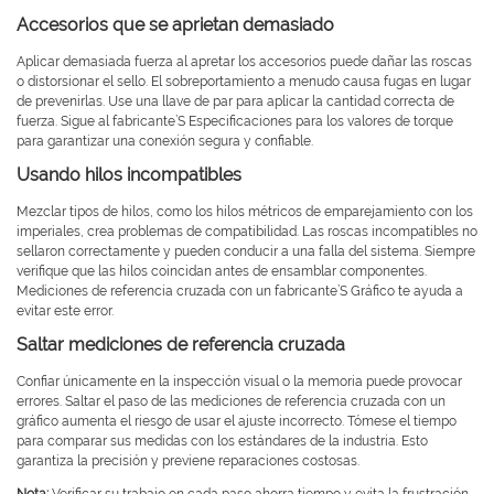
Accesorios que se aprietan demasiado
Aplicar demasiada fuerza al apretar los accesorios puede dañar las roscas
o distorsionar el sello. El sobreportamiento a menudo causa fugas en lugar
de prevenirlas. Use una llave de par para aplicar la cantidad correcta de
fuerza. Sigue al fabricante’S Especificaciones para los valores de torque
para garantizar una conexión segura y confiable.
Usando hilos incompatibles
Mezclar tipos de hilos, como los hilos métricos de emparejamiento con los
imperiales, crea problemas de compatibilidad. Las roscas incompatibles no
sellaron correctamente y pueden conducir a una falla del sistema. Siempre
verifique que las hilos coincidan antes de ensamblar componentes.
Mediciones de referencia cruzada con un fabricante’S Gráfico te ayuda a
evitar este error.
Saltar mediciones de referencia cruzada
Confiar únicamente en la inspección visual o la memoria puede provocar
errores. Saltar el paso de las mediciones de referencia cruzada con un
gráfico aumenta el riesgo de usar el ajuste incorrecto. Tómese el tiempo
para comparar sus medidas con los estándares de la industria. Esto
garantiza la precisión y previene reparaciones costosas.