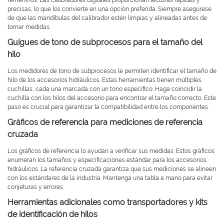
femeninos. Las calibradores digitales proporcionan lecturas rápidas y
precisas, lo que los convierte en una opción preferida. Siempre asegúrese
de que las mandíbulas del calibrador estén limpias y alineadas antes de
tomar medidas.
Guígues de tono de subprocesos para el tamaño del
hilo
Los medidores de tono de subprocesos le permiten identificar el tamaño de
hilo de los accesorios hidráulicos. Estas herramientas tienen múltiples
cuchillas, cada una marcada con un tono específico. Haga coincidir la
cuchilla con los hilos del accesorio para encontrar el tamaño correcto. Este
paso es crucial para garantizar la compatibilidad entre los componentes.
Gráficos de referencia para mediciones de referencia
cruzada
Los gráficos de referencia lo ayudan a verificar sus medidas. Estos gráficos
enumeran los tamaños y especificaciones estándar para los accesorios
hidráulicos. La referencia cruzada garantiza que sus mediciones se alineen
con los estándares de la industria. Mantenga una tabla a mano para evitar
conjeturas y errores.
Herramientas adicionales como transportadores y kits
de identificación de hilos