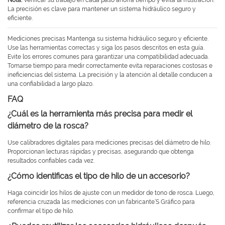
Nota:
Verificar su trabajo en cada paso ahorra tiempo y evita la frustración.
La precisión es clave para mantener un sistema hidráulico seguro y
eficiente.
Mediciones precisas Mantenga su sistema hidráulico seguro y eficiente.
Use las herramientas correctas y siga los pasos descritos en esta guía.
Evite los errores comunes para garantizar una compatibilidad adecuada.
Tomarse tiempo para medir correctamente evita reparaciones costosas e
ineficiencias del sistema. La precisión y la atención al detalle conducen a
una confiabilidad a largo plazo.
FAQ
¿Cuál es la herramienta más precisa para medir el
diámetro de la rosca?
Use calibradores digitales para mediciones precisas del diámetro de hilo.
Proporcionan lecturas rápidas y precisas, asegurando que obtenga
resultados confiables cada vez.
¿Cómo identificas el tipo de hilo de un accesorio?
Haga coincidir los hilos de ajuste con un medidor de tono de rosca. Luego,
referencia cruzada las mediciones con un fabricante’S Gráfico para
confirmar el tipo de hilo.