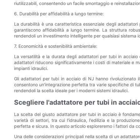
riutilizzabili, consentendo un facile smontaggio e reinstallaz
6. Durabilità per affidabilità a lungo termine:
La durabilità è una caratteristica essenziale degli adattatori
garantiscono affidabilità a lungo termine. La struttura robust
rendendoli un investimento intelligente per qualsiasi sistema i
7. Economicità e sostenibilità ambientale:
La versatilità e la durata degli adattatori per tubi in acciaio
adattatori riducono significativamente i costi di materiale e ma
impianti idraulici.
Gli adattatori per tubi in acciaio di NJ hanno rivoluzionato 
consentono un'integrazione perfetta tra varie specifiche di tub
rendendoli la scelta ideale per i moderni sistemi idraulici.
Scegliere l'adattatore per tubi in acciai
La scelta del giusto adattatore per tubi in acciaio è fondamen
varietà di settori, tra cui l'idraulica, l'edilizia e la produ
perfetta e sicura. In questo articolo esploreremo i fattori da 
Una delle considerazioni principali nella scelta di un adattato