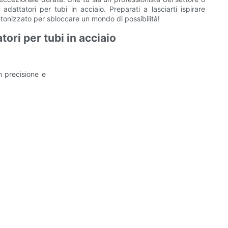
dattatori per tubi in acciaio. Preparati a lasciarti ispirare
intonizzato per sbloccare un mondo di possibilità!
ori per tubi in acciaio