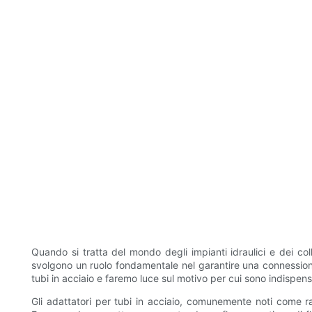
Quando si tratta del mondo degli impianti idraulici e dei col
svolgono un ruolo fondamentale nel garantire una connessione s
tubi in acciaio e faremo luce sul motivo per cui sono indispensa
Gli adattatori per tubi in acciaio, comunemente noti come ra