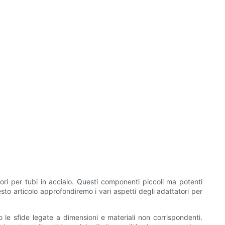
tori per tubi in acciaio. Questi componenti piccoli ma potenti
sto articolo approfondiremo i vari aspetti degli adattatori per
 le sfide legate a dimensioni e materiali non corrispondenti.