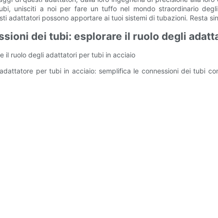
i, unisciti a noi per fare un tuffo nel mondo straordinario degli a
sti adattatori possono apportare ai tuoi sistemi di tubazioni. Resta s
ni dei tubi: esplorare il ruolo degli adattat
il ruolo degli adattatori per tubi in acciaio