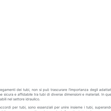
legamenti dei tubi, non si può trascurare l'importanza degli adatta
icura e affidabile tra tubi di diverse dimensioni e materiali. In que
bili nel settore idraulico.
ccordi per tubi, sono essenziali per unire insieme i tubi, superando