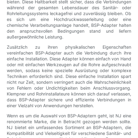
bieten. Diese Haltbarkeit stellt sicher, dass die Verbindungen
während der gesamten Lebensdauer des Sanitär- oder
Rohrleitungssystems leckagefrei und zuverlässig bleiben. Ob
es sich um eine Hochdruckwasserleitung oder eine
chemische Verarbeitungsanlage handelt, BSP-Adapter halten
den anspruchsvollen Bedingungen stand und liefern
außergewöhnliche Leistung.
Zusätzlich zu ihren physikalischen Eigenschaften
vereinfachen BSP-Adapter auch die Verbindung durch ihre
einfache Installation. Diese Adapter können einfach von Hand
oder mit einfachen Werkzeugen auf die Rohre aufgeschraubt
werden, sodass keine spezielle Ausrüstung oder komplexe
Techniken erforderlich sind. Diese einfache Installation spart
nicht nur Zeit, sondern verringert auch die Wahrscheinlichkeit
von Fehlern oder Undichtigkeiten beim Anschlussvorgang.
Klempner und Rohrinstallateure können sich darauf verlassen,
dass BSP-Adapter sichere und effiziente Verbindungen in
einer Vielzahl von Anwendungen herstellen.
Wenn es um die Auswahl von BSP-Adaptern geht, ist NJ eine
renommierte Marke, die in Betracht gezogen werden sollte.
NJ bietet ein umfassendes Sortiment an BSP-Adaptern, die
Kompatibilität und Vielseitigkeit für verschiedene Sanitär- und