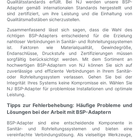
Qualitätsstandards erfüllt. Bei NJ werden unsere BSP-
Adapter gemäß internationalen Standards hergestellt und
sind zertifiziert, um ihre Leistung und die Einhaltung von
Qualitätsmaßstäben sicherzustellen.
Zusammenfassend lässt sich sagen, dass die Wahl des
richtigen BSP-Adapters entscheidend für die Erzielung
nahtloser Verbindungen in Sanitär- und Rohrleitungssystemen
ist. Faktoren wie Materialqualität, Gewindegröße,
Endanschlüsse, Druckstufe und Zertifizierungen müssen
sorgfältig berücksichtigt werden. Mit dem Sortiment an
hochwertigen BSP-Adaptern von NJ können Sie sich auf
zuverlässige und effiziente Verbindungen in Ihrem Sanitär-
oder Rohrleitungssystem verlassen. Gehen Sie bei der
Integrität Ihres Systems keine Kompromisse ein. Wählen Sie
NJ BSP-Adapter für problemlose Installationen und optimale
Leistung.
Tipps zur Fehlerbehebung: Häufige Probleme und
Lösungen bei der Arbeit mit BSP-Adaptern
BSP-Adapter sind eine entscheidende Komponente in
Sanitär- und Rohrleitungssystemen und bieten eine
vereinfachte Verbindungslösung. Als vielseitige Werkzeuge,