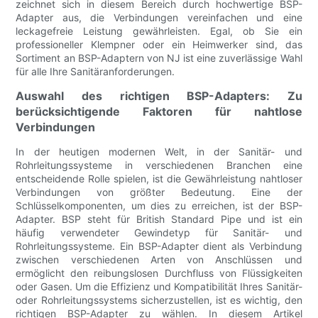
zeichnet sich in diesem Bereich durch hochwertige BSP-
Adapter aus, die Verbindungen vereinfachen und eine
leckagefreie Leistung gewährleisten. Egal, ob Sie ein
professioneller Klempner oder ein Heimwerker sind, das
Sortiment an BSP-Adaptern von NJ ist eine zuverlässige Wahl
für alle Ihre Sanitäranforderungen.
Auswahl des richtigen BSP-Adapters: Zu
berücksichtigende Faktoren für nahtlose
Verbindungen
In der heutigen modernen Welt, in der Sanitär- und
Rohrleitungssysteme in verschiedenen Branchen eine
entscheidende Rolle spielen, ist die Gewährleistung nahtloser
Verbindungen von größter Bedeutung. Eine der
Schlüsselkomponenten, um dies zu erreichen, ist der BSP-
Adapter. BSP steht für British Standard Pipe und ist ein
häufig verwendeter Gewindetyp für Sanitär- und
Rohrleitungssysteme. Ein BSP-Adapter dient als Verbindung
zwischen verschiedenen Arten von Anschlüssen und
ermöglicht den reibungslosen Durchfluss von Flüssigkeiten
oder Gasen. Um die Effizienz und Kompatibilität Ihres Sanitär-
oder Rohrleitungssystems sicherzustellen, ist es wichtig, den
richtigen BSP-Adapter zu wählen. In diesem Artikel