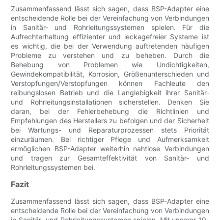
Zusammenfassend lässt sich sagen, dass BSP-Adapter eine
entscheidende Rolle bei der Vereinfachung von Verbindungen
in Sanitär- und Rohrleitungssystemen spielen. Für die
Aufrechterhaltung effizienter und leckagefreier Systeme ist
es wichtig, die bei der Verwendung auftretenden häufigen
Probleme zu verstehen und zu beheben. Durch die
Behebung von Problemen wie Undichtigkeiten,
Gewindekompatibilität, Korrosion, Größenunterschieden und
Verstopfungen/Verstopfungen können Fachleute den
reibungslosen Betrieb und die Langlebigkeit ihrer Sanitär-
und Rohrleitungsinstallationen sicherstellen. Denken Sie
daran, bei der Fehlerbehebung die Richtlinien und
Empfehlungen des Herstellers zu befolgen und der Sicherheit
bei Wartungs- und Reparaturprozessen stets Priorität
einzuräumen. Bei richtiger Pflege und Aufmerksamkeit
ermöglichen BSP-Adapter weiterhin nahtlose Verbindungen
und tragen zur Gesamteffektivität von Sanitär- und
Rohrleitungssystemen bei.
Fazit
Zusammenfassend lässt sich sagen, dass BSP-Adapter eine
entscheidende Rolle bei der Vereinfachung von Verbindungen
in Sanitär- und Rohrleitungssystemen spielen. Mit unserer 19-