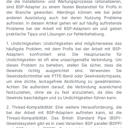
die die Installations- und Wartungsprozesse rationalisieren,
sind BSP-Adapter zu einem festen Bestandteil für Profis in
der Branche geworden. Allerdings können wie bei jeder
anderen Ausrüstung auch bei deren Nutzung Probleme
auftreten. In diesem Artikel gehen wir auf häufig auftretende
Probleme bei der Arbeit mit BSP-Adaptern ein und geben
praktische Tipps und Lösungen zur Fehlerbehebung.
1. Undichtigkeiten: Undichtigkeiten sind möglicherweise das
häufigste Problem, mit dem Profis bei der Arbeit mit BSP-
Adaptern konfrontiert sind. Die Hauptursache für
Undichtigkeiten ist oft eine unsachgemäße Verbindung. Um
dieses Problem zu beheben, stellen Sie sicher, dass die
Gewinde richtig ausgerichtet sind. Verwenden Sie
Gewindedichtmittel wie PTFE-Band oder Gewindedichtpaste,
um eine dichte, leckagefreie Abdichtung zu gewährleisten.
Achten Sie außerdem darauf, die Verbindung ausreichend
festzuziehen, ohne sie zu fest anzuziehen, da dies die
Gewinde beschädigen und zu Undichtigkeiten führen kann.
2. Thread-Kompatibilität: Eine weitere Herausforderung, die
bei der Arbeit mit BSP-Adaptern auftreten kann, ist die
Thread-Kompatibilität. Das British Standard Pipe (BSP)-
Gewindesystem gibt es in zwei Varianten: BSP parallel (BSPP)