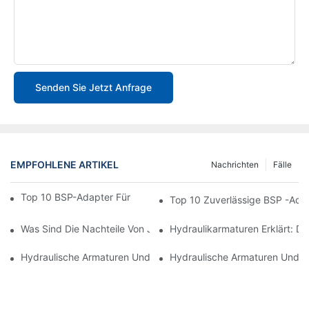
Senden Sie Jetzt Anfrage
EMPFOHLENE ARTIKEL
Nachrichten
Fälle
Top 10 BSP-Adapter Für Hydrauliksysteme In 2025
Top 10 Zuverlässige BSP -Adap
Was Sind Die Nachteile Von JIC-Verschraubungen?
Hydraulikarmaturen Erklärt: D
Hydraulische Armaturen Und Adapter In Modernen Industrien: E
Hydraulische Armaturen Und Ad