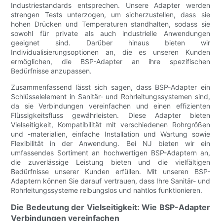
Industriestandards entsprechen. Unsere Adapter werden
strengen Tests unterzogen, um sicherzustellen, dass sie
hohen Drücken und Temperaturen standhalten, sodass sie
sowohl für private als auch industrielle Anwendungen
geeignet sind. Darüber hinaus bieten wir
Individualisierungsoptionen an, die es unseren Kunden
ermöglichen, die BSP-Adapter an ihre spezifischen
Bedürfnisse anzupassen.
Zusammenfassend lässt sich sagen, dass BSP-Adapter ein
Schlüsselelement in Sanitär- und Rohrleitungssystemen sind,
da sie Verbindungen vereinfachen und einen effizienten
Flüssigkeitsfluss gewährleisten. Diese Adapter bieten
Vielseitigkeit, Kompatibilität mit verschiedenen Rohrgrößen
und -materialien, einfache Installation und Wartung sowie
Flexibilität in der Anwendung. Bei NJ bieten wir ein
umfassendes Sortiment an hochwertigen BSP-Adaptern an,
die zuverlässige Leistung bieten und die vielfältigen
Bedürfnisse unserer Kunden erfüllen. Mit unseren BSP-
Adaptern können Sie darauf vertrauen, dass Ihre Sanitär- und
Rohrleitungssysteme reibungslos und nahtlos funktionieren.
Die Bedeutung der Vielseitigkeit: Wie BSP-Adapter
Verbindungen vereinfachen