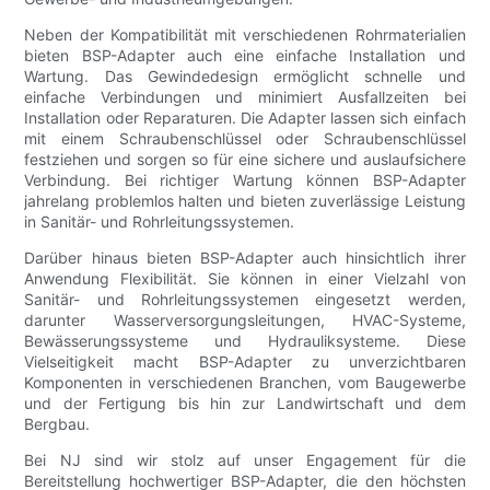
Neben der Kompatibilität mit verschiedenen Rohrmaterialien
bieten BSP-Adapter auch eine einfache Installation und
Wartung. Das Gewindedesign ermöglicht schnelle und
einfache Verbindungen und minimiert Ausfallzeiten bei
Installation oder Reparaturen. Die Adapter lassen sich einfach
mit einem Schraubenschlüssel oder Schraubenschlüssel
festziehen und sorgen so für eine sichere und auslaufsichere
Verbindung. Bei richtiger Wartung können BSP-Adapter
jahrelang problemlos halten und bieten zuverlässige Leistung
in Sanitär- und Rohrleitungssystemen.
Darüber hinaus bieten BSP-Adapter auch hinsichtlich ihrer
Anwendung Flexibilität. Sie können in einer Vielzahl von
Sanitär- und Rohrleitungssystemen eingesetzt werden,
darunter Wasserversorgungsleitungen, HVAC-Systeme,
Bewässerungssysteme und Hydrauliksysteme. Diese
Vielseitigkeit macht BSP-Adapter zu unverzichtbaren
Komponenten in verschiedenen Branchen, vom Baugewerbe
und der Fertigung bis hin zur Landwirtschaft und dem
Bergbau.
Bei NJ sind wir stolz auf unser Engagement für die
Bereitstellung hochwertiger BSP-Adapter, die den höchsten