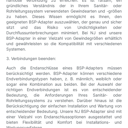
nahtlose Verbindung zu erreichen. Es ist ratsam, ein
gründliches Verständnis der in Ihrem Sanitär- oder
Rohrleitungssystem verwendeten Gewindearten und -größen
zu haben. Dieses Wissen ermöglicht es Ihnen, den
geeigneten BSP-Adapter auszuwählen, der genau und sicher
sitzt und das Risiko von Undichtigkeiten oder
Durchflussunterbrechungen minimiert. Bei NJ sind unsere
BSP-Adapter in einer Vielzahl von Gewindegrößen erhältlich
und gewährleisten so die Kompatibilität mit verschiedenen
Systemen.
3. Verbindungen beenden:
Auch die Endanschlüsse eines BSP-Adapters müssen
berücksichtigt werden. BSP-Adapter können verschiedene
Endverbindungstypen haben, z. B. männlich, weiblich oder
sogar eine Kombination aus beiden. Bei der Auswahl der
richtigen Endverbindungen ist es von entscheidender
Bedeutung, die Anforderungen Ihres Sanitär- oder
Rohrleitungssystems zu verstehen. Darüber hinaus ist die
Berücksichtigung der einfachen Installation und Wartung von
entscheidender Bedeutung. Unsere NJ BSP-Adapter sind mit
einer Vielzahl von Endanschlussoptionen ausgestattet und
bieten Flexibilität und Komfort bei Installations- und
Wartungsverfahren.