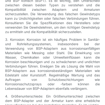
und BSP konisch (BSPT). Es ist wichtig, den Unterschied
zwischen diesen beiden Typen zu verstehen und die
Kompatibilität zwischen Adaptern und Armaturen
sicherzustellen. Die Verwendung des falschen Gewindetyps
kann zu Undichtigkeiten oder falschen Verbindungen führen.
Konsultieren Sie die Spezifikationen des Herstellers oder
verwenden Sie Gewindelehren, um den richtigen Gewindetyp
zu ermitteln und die Kompatibilität sicherzustellen.
3. Korrosion: Korrosion ist ein häufiges Problem in Sanitär-
und Rohrleitungssystemen, insbesondere bei der
Verwendung von BSP-Adaptern aus korrosionsanfälligen
Materialien wie Messing oder Stahl. Die Einwirkung von
Wasser, Chemikalien oder Umwelteinflüssen kann die
Korrosion beschleunigen und zu schwächeren und undichten
Verbindungen führen. Erwägen Sie als Lösung die Wahl von
BSP-Adaptern aus korrosionsbeständigen Materialien wie
Edelstahl oder Kunststoff. Regelmäßige Wartung und das
Auftragen von Schutzbeschichtungen wie
Korrosionsschutzsprays oder -farben können die
Lebensdauer von BSP-Adaptern ebenfalls verlängern.
4. Größenunterschiede: Ein Größenunterschied zwischen
dem BSP-Adapter und der Armatur kann eine erhebliche