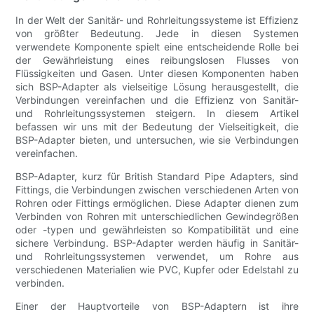
In der Welt der Sanitär- und Rohrleitungssysteme ist Effizienz
von größter Bedeutung. Jede in diesen Systemen
verwendete Komponente spielt eine entscheidende Rolle bei
der Gewährleistung eines reibungslosen Flusses von
Flüssigkeiten und Gasen. Unter diesen Komponenten haben
sich BSP-Adapter als vielseitige Lösung herausgestellt, die
Verbindungen vereinfachen und die Effizienz von Sanitär-
und Rohrleitungssystemen steigern. In diesem Artikel
befassen wir uns mit der Bedeutung der Vielseitigkeit, die
BSP-Adapter bieten, und untersuchen, wie sie Verbindungen
vereinfachen.
BSP-Adapter, kurz für British Standard Pipe Adapters, sind
Fittings, die Verbindungen zwischen verschiedenen Arten von
Rohren oder Fittings ermöglichen. Diese Adapter dienen zum
Verbinden von Rohren mit unterschiedlichen Gewindegrößen
oder -typen und gewährleisten so Kompatibilität und eine
sichere Verbindung. BSP-Adapter werden häufig in Sanitär-
und Rohrleitungssystemen verwendet, um Rohre aus
verschiedenen Materialien wie PVC, Kupfer oder Edelstahl zu
verbinden.
Einer der Hauptvorteile von BSP-Adaptern ist ihre