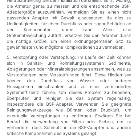
Herausforderung bei der Installation darstellen. Es ist wichtig,
die Armatur genau zu messen und die entsprechende BSP-
Adaptergröße auszuwählen. Vermeiden Sie es, einen nicht
passenden Adapter mit Gewalt einzusetzen, da dies zu
Undichtigkeiten, falschem Durchfluss oder sogar Schäden an
den Komponenten führen kann. Wenn eine
Größenabweichung auftritt, ersetzen Sie den Adapter durch
die richtige Größe, um einen ordnungsgemäßen Sitz zu
gewährleisten und mögliche Komplikationen zu vermeiden.
5. Verstopfung oder Verstopfung: Im Laufe der Zeit können
sich in Sanitär- und Rohrleitungssystemen Sedimente,
Ablagerungen oder Mineralablagerungen ansammeln, was zu
Verstopfungen oder Verstopfungen führt. Diese Hindernisse
können den Durchfluss von Wasser oder anderen
Flüssigkeiten einschränken und zu einer verminderten
Systemeffizienz führen. Um dieses Problem zu beheben,
überprüfen und reinigen Sie das System regelmäßig,
insbesondere die BSP-Adapter. Verwenden Sie geeignete
Reinigungswerkzeuge wie Bürsten oder Druckluft, um
eventuelle Verstopfungen zu entfernen. Erwägen Sie bei
Bedarf die Verwendung von Filtern oder Sieben, um zu
verhindern, dass Schmutz in die BSP-Adapter und andere
kritische Komponenten des Systems gelangt.