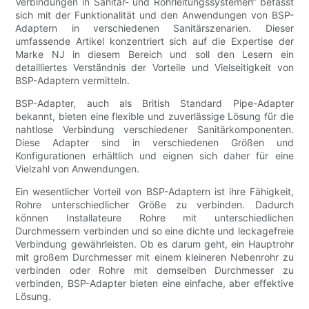
Verbindungen in Sanitär- und Rohrleitungssystemen“ befasst
sich mit der Funktionalität und den Anwendungen von BSP-
Adaptern in verschiedenen Sanitärszenarien. Dieser
umfassende Artikel konzentriert sich auf die Expertise der
Marke NJ in diesem Bereich und soll den Lesern ein
detailliertes Verständnis der Vorteile und Vielseitigkeit von
BSP-Adaptern vermitteln.
BSP-Adapter, auch als British Standard Pipe-Adapter
bekannt, bieten eine flexible und zuverlässige Lösung für die
nahtlose Verbindung verschiedener Sanitärkomponenten.
Diese Adapter sind in verschiedenen Größen und
Konfigurationen erhältlich und eignen sich daher für eine
Vielzahl von Anwendungen.
Ein wesentlicher Vorteil von BSP-Adaptern ist ihre Fähigkeit,
Rohre unterschiedlicher Größe zu verbinden. Dadurch
können Installateure Rohre mit unterschiedlichen
Durchmessern verbinden und so eine dichte und leckagefreie
Verbindung gewährleisten. Ob es darum geht, ein Hauptrohr
mit großem Durchmesser mit einem kleineren Nebenrohr zu
verbinden oder Rohre mit demselben Durchmesser zu
verbinden, BSP-Adapter bieten eine einfache, aber effektive
Lösung.