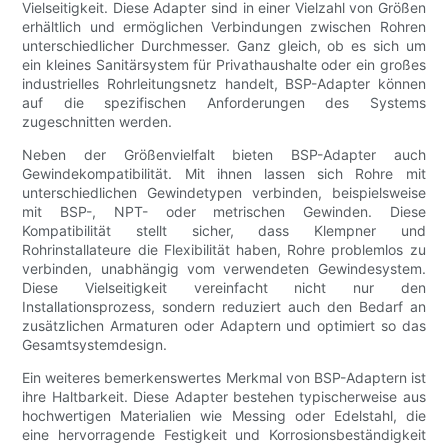
Vielseitigkeit. Diese Adapter sind in einer Vielzahl von Größen
erhältlich und ermöglichen Verbindungen zwischen Rohren
unterschiedlicher Durchmesser. Ganz gleich, ob es sich um
ein kleines Sanitärsystem für Privathaushalte oder ein großes
industrielles Rohrleitungsnetz handelt, BSP-Adapter können
auf die spezifischen Anforderungen des Systems
zugeschnitten werden.
Neben der Größenvielfalt bieten BSP-Adapter auch
Gewindekompatibilität. Mit ihnen lassen sich Rohre mit
unterschiedlichen Gewindetypen verbinden, beispielsweise
mit BSP-, NPT- oder metrischen Gewinden. Diese
Kompatibilität stellt sicher, dass Klempner und
Rohrinstallateure die Flexibilität haben, Rohre problemlos zu
verbinden, unabhängig vom verwendeten Gewindesystem.
Diese Vielseitigkeit vereinfacht nicht nur den
Installationsprozess, sondern reduziert auch den Bedarf an
zusätzlichen Armaturen oder Adaptern und optimiert so das
Gesamtsystemdesign.
Ein weiteres bemerkenswertes Merkmal von BSP-Adaptern ist
ihre Haltbarkeit. Diese Adapter bestehen typischerweise aus
hochwertigen Materialien wie Messing oder Edelstahl, die
eine hervorragende Festigkeit und Korrosionsbeständigkeit