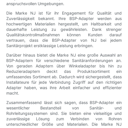
anspruchsvollen Umgebungen.
Die Marke NJ ist für ihr Engagement für Qualität und
Zuverlässigkeit bekannt. Ihre BSP-Adapter werden aus
hochwertigen Materialien hergestellt, um Haltbarkeit und
dauerhafte Leistung zu gewährleisten. Dank strenger
Qualitätskontrollmaßnahmen können Kunden darauf
vertrauen, dass die BSP-Adapter von NJ bei jedem
Sanitärprojekt erstklassige Leistung erbringen.
Darüber hinaus bietet die Marke NJ eine große Auswahl an
BSP-Adaptern für verschiedene Sanitäranforderungen an.
Von geraden Adaptern über Winkeladapter bis hin zu
Reduzieradaptern deckt das Produktsortiment ein
umfassendes Sortiment ab. Dadurch wird sichergestellt, dass
Installateure für jede Verbindung Zugriff auf den richtigen
Adapter haben, was ihre Arbeit einfacher und effizienter
macht.
Zusammenfassend lässt sich sagen, dass BSP-Adapter ein
wesentlicher Bestandteil von Sanitär- und
Rohrleitungssystemen sind. Sie bieten eine vielseitige und
zuverlässige Lösung zum Verbinden von Rohren
unterschiedlicher Größe und Materialien. Die Marke NJ