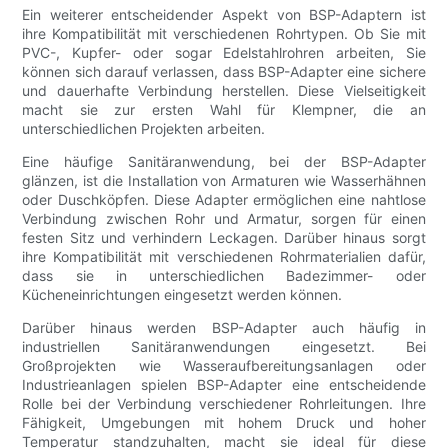
Ein weiterer entscheidender Aspekt von BSP-Adaptern ist
ihre Kompatibilität mit verschiedenen Rohrtypen. Ob Sie mit
PVC-, Kupfer- oder sogar Edelstahlrohren arbeiten, Sie
können sich darauf verlassen, dass BSP-Adapter eine sichere
und dauerhafte Verbindung herstellen. Diese Vielseitigkeit
macht sie zur ersten Wahl für Klempner, die an
unterschiedlichen Projekten arbeiten.
Eine häufige Sanitäranwendung, bei der BSP-Adapter
glänzen, ist die Installation von Armaturen wie Wasserhähnen
oder Duschköpfen. Diese Adapter ermöglichen eine nahtlose
Verbindung zwischen Rohr und Armatur, sorgen für einen
festen Sitz und verhindern Leckagen. Darüber hinaus sorgt
ihre Kompatibilität mit verschiedenen Rohrmaterialien dafür,
dass sie in unterschiedlichen Badezimmer- oder
Kücheneinrichtungen eingesetzt werden können.
Darüber hinaus werden BSP-Adapter auch häufig in
industriellen Sanitäranwendungen eingesetzt. Bei
Großprojekten wie Wasseraufbereitungsanlagen oder
Industrieanlagen spielen BSP-Adapter eine entscheidende
Rolle bei der Verbindung verschiedener Rohrleitungen. Ihre
Fähigkeit, Umgebungen mit hohem Druck und hoher
Temperatur standzuhalten, macht sie ideal für diese