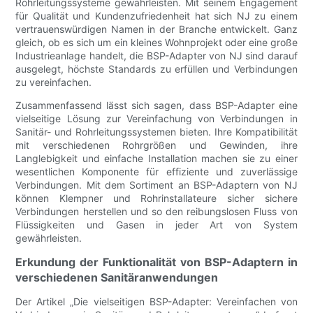
Rohrleitungssysteme gewährleisten. Mit seinem Engagement
für Qualität und Kundenzufriedenheit hat sich NJ zu einem
vertrauenswürdigen Namen in der Branche entwickelt. Ganz
gleich, ob es sich um ein kleines Wohnprojekt oder eine große
Industrieanlage handelt, die BSP-Adapter von NJ sind darauf
ausgelegt, höchste Standards zu erfüllen und Verbindungen
zu vereinfachen.
Zusammenfassend lässt sich sagen, dass BSP-Adapter eine
vielseitige Lösung zur Vereinfachung von Verbindungen in
Sanitär- und Rohrleitungssystemen bieten. Ihre Kompatibilität
mit verschiedenen Rohrgrößen und Gewinden, ihre
Langlebigkeit und einfache Installation machen sie zu einer
wesentlichen Komponente für effiziente und zuverlässige
Verbindungen. Mit dem Sortiment an BSP-Adaptern von NJ
können Klempner und Rohrinstallateure sicher sichere
Verbindungen herstellen und so den reibungslosen Fluss von
Flüssigkeiten und Gasen in jeder Art von System
gewährleisten.
Erkundung der Funktionalität von BSP-Adaptern in
verschiedenen Sanitäranwendungen
Der Artikel „Die vielseitigen BSP-Adapter: Vereinfachen von