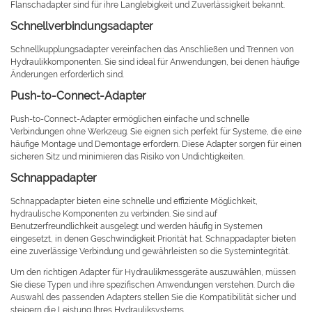
Flanschadapter sind für ihre Langlebigkeit und Zuverlässigkeit bekannt.
Schnellverbindungsadapter
Schnellkupplungsadapter vereinfachen das Anschließen und Trennen von
Hydraulikkomponenten. Sie sind ideal für Anwendungen, bei denen häufige
Änderungen erforderlich sind.
Push-to-Connect-Adapter
Push-to-Connect-Adapter ermöglichen einfache und schnelle
Verbindungen ohne Werkzeug. Sie eignen sich perfekt für Systeme, die eine
häufige Montage und Demontage erfordern. Diese Adapter sorgen für einen
sicheren Sitz und minimieren das Risiko von Undichtigkeiten.
Schnappadapter
Schnappadapter bieten eine schnelle und effiziente Möglichkeit,
hydraulische Komponenten zu verbinden. Sie sind auf
Benutzerfreundlichkeit ausgelegt und werden häufig in Systemen
eingesetzt, in denen Geschwindigkeit Priorität hat. Schnappadapter bieten
eine zuverlässige Verbindung und gewährleisten so die Systemintegrität.
Um den richtigen Adapter für Hydraulikmessgeräte auszuwählen, müssen
Sie diese Typen und ihre spezifischen Anwendungen verstehen. Durch die
Auswahl des passenden Adapters stellen Sie die Kompatibilität sicher und
steigern die Leistung Ihres Hydrauliksystems.