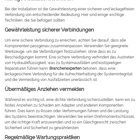
Bei der Installation ist die Gewährleistung einer sicheren und leckagefreien
Verbindung von entscheidender Bedeutung. Hier sind einige wichtige
Techniken, die Sie befolgen sollten:
Gewährleistung sicherer Verbindungen
Um eine sichere Verbindung zu erreichen, achten Sie darauf, dass alle
Komponenten passgenau zusammenpassen. Verwenden Sie geeignete
Werkzeuge, um die Verbindungen festzuziehen, ohne dass es zu
Beschädigungen kommt. Eine sichere Verbindung verhindert das Austreten
von Hydraulikflüssigkeit, was zu Systemausfällen und kostspieligen
Reparaturen führen kann.
Branchenexperten
betonen, dass eine
leckagesichere Verbindung für die Aufrechterhaltung der Systemintegrität
und die Vermeidung von Ausfallzeiten unerlässlich ist.
Übermäßiges Anziehen vermeiden
Während es wichtig ist, eine dichte Verbindung sicherzustellen, kann ein zu
festes Anziehen zu Schäden am Adapter und anderen Komponenten
führen. Dies kann zu Rissen oder Verformungen führen und die Leistung
des Systems beeinträchtigen. Verwenden Sie einen Drehmomentschlüssel,
um die richtige Kraft anzuwenden und so ein Gleichgewicht zwischen
Sicherheit und Sicherheit zu gewährleisten.
Regelmäßige Wartungspraktiken