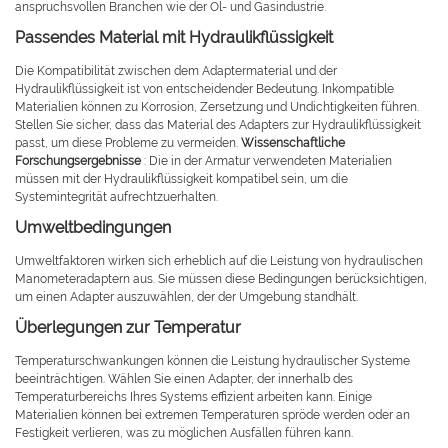
anspruchsvollen Branchen wie der Öl- und Gasindustrie.
Passendes Material mit Hydraulikflüssigkeit
Die Kompatibilität zwischen dem Adaptermaterial und der
Hydraulikflüssigkeit ist von entscheidender Bedeutung. Inkompatible
Materialien können zu Korrosion, Zersetzung und Undichtigkeiten führen.
Stellen Sie sicher, dass das Material des Adapters zur Hydraulikflüssigkeit
passt, um diese Probleme zu vermeiden.
Wissenschaftliche
Forschungsergebnisse
: Die in der Armatur verwendeten Materialien
müssen mit der Hydraulikflüssigkeit kompatibel sein, um die
Systemintegrität aufrechtzuerhalten.
Umweltbedingungen
Umweltfaktoren wirken sich erheblich auf die Leistung von hydraulischen
Manometeradaptern aus. Sie müssen diese Bedingungen berücksichtigen,
um einen Adapter auszuwählen, der der Umgebung standhält.
Überlegungen zur Temperatur
Temperaturschwankungen können die Leistung hydraulischer Systeme
beeinträchtigen. Wählen Sie einen Adapter, der innerhalb des
Temperaturbereichs Ihres Systems effizient arbeiten kann. Einige
Materialien können bei extremen Temperaturen spröde werden oder an
Festigkeit verlieren, was zu möglichen Ausfällen führen kann.