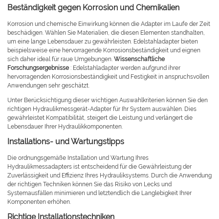
Beständigkeit gegen Korrosion und Chemikalien
Korrosion und chemische Einwirkung können die Adapter im Laufe der Zeit
beschädigen. Wählen Sie Materialien, die diesen Elementen standhalten,
um eine lange Lebensdauer zu gewährleisten. Edelstahladapter bieten
beispielsweise eine hervorragende Korrosionsbeständigkeit und eignen
sich daher ideal für raue Umgebungen.
Wissenschaftliche
Forschungsergebnisse
: Edelstahladapter werden aufgrund ihrer
hervorragenden Korrosionsbeständigkeit und Festigkeit in anspruchsvollen
Anwendungen sehr geschätzt.
Unter Berücksichtigung dieser wichtigen Auswahlkriterien können Sie den
richtigen Hydraulikmessgerät-Adapter für Ihr System auswählen. Dies
gewährleistet Kompatibilität, steigert die Leistung und verlängert die
Lebensdauer Ihrer Hydraulikkomponenten.
Installations- und Wartungstipps
Die ordnungsgemäße Installation und Wartung Ihres
Hydraulikmessadapters ist entscheidend für die Gewährleistung der
Zuverlässigkeit und Effizienz Ihres Hydrauliksystems. Durch die Anwendung
der richtigen Techniken können Sie das Risiko von Lecks und
Systemausfällen minimieren und letztendlich die Langlebigkeit Ihrer
Komponenten erhöhen.
Richtige Installationstechniken