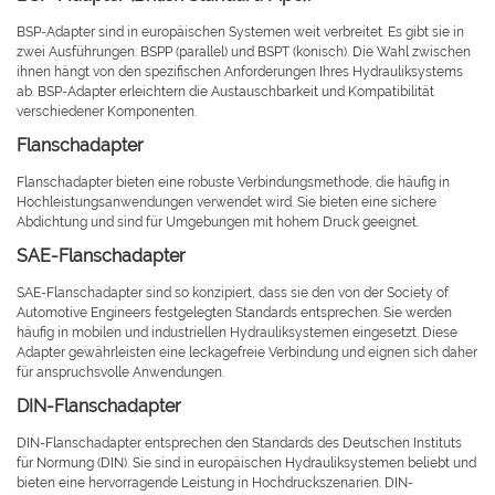
BSP-Adapter sind in europäischen Systemen weit verbreitet. Es gibt sie in
zwei Ausführungen: BSPP (parallel) und BSPT (konisch). Die Wahl zwischen
ihnen hängt von den spezifischen Anforderungen Ihres Hydrauliksystems
ab. BSP-Adapter erleichtern die Austauschbarkeit und Kompatibilität
verschiedener Komponenten.
Flanschadapter
Flanschadapter bieten eine robuste Verbindungsmethode, die häufig in
Hochleistungsanwendungen verwendet wird. Sie bieten eine sichere
Abdichtung und sind für Umgebungen mit hohem Druck geeignet.
SAE-Flanschadapter
SAE-Flanschadapter sind so konzipiert, dass sie den von der Society of
Automotive Engineers festgelegten Standards entsprechen. Sie werden
häufig in mobilen und industriellen Hydrauliksystemen eingesetzt. Diese
Adapter gewährleisten eine leckagefreie Verbindung und eignen sich daher
für anspruchsvolle Anwendungen.
DIN-Flanschadapter
DIN-Flanschadapter entsprechen den Standards des Deutschen Instituts
für Normung (DIN). Sie sind in europäischen Hydrauliksystemen beliebt und
bieten eine hervorragende Leistung in Hochdruckszenarien. DIN-