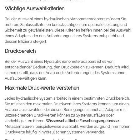
Wichtige Auswahlkriterien
Bei der Auswahl eines hydraulischen Manometeradapters müssen Sie
mehrere Schlüsselkriterien berücksichtigen, um optimale Leistung und
Sicherheit zu gewährleisten. Diese Kriterien helfen Ihnen bei der Auswahl
eines Adapters, der den Anforderungen Ihres Systems entspricht und
dessen Effizienz steigert.
Druckbereich
Bei der Auswahl eines Hydraulikmanometeradapters ist es von
entscheidender Bedeutung, den Druckbereich zu kennen. Dadurch wird
sichergestellt, dass der Adapter die Anforderungen des Systems ohne
Ausfall bewältigen kann.
Maximale Druckwerte verstehen
Jedes hydraulische System arbeitet in einem bestimmten Druckbereich.
Sie müssen den maximalen Druckwert Ihres Systems kennen, um einen
Adapter auszuwählen, der diesen Bedingungen standhält. Adapter mit
unzureichenden Druckwerten können zu Systemausfällen oder
Undichtigkeiten führen.
Wissenschaftliche Forschungsergebnisse
:
Metallarmaturen, beispielsweise aus Stahl, werden aufgrund ihrer hohen
Druckwerte häufig in hydraulischen Systemen verwendet.