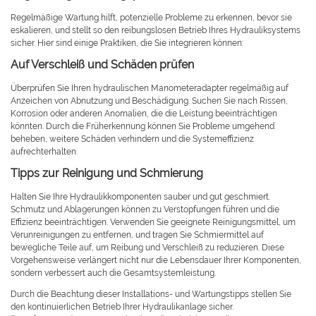
Regelmäßige Wartung hilft, potenzielle Probleme zu erkennen, bevor sie
eskalieren, und stellt so den reibungslosen Betrieb Ihres Hydrauliksystems
sicher. Hier sind einige Praktiken, die Sie integrieren können:
Auf Verschleiß und Schäden prüfen
Überprüfen Sie Ihren hydraulischen Manometeradapter regelmäßig auf
Anzeichen von Abnutzung und Beschädigung. Suchen Sie nach Rissen,
Korrosion oder anderen Anomalien, die die Leistung beeinträchtigen
könnten. Durch die Früherkennung können Sie Probleme umgehend
beheben, weitere Schäden verhindern und die Systemeffizienz
aufrechterhalten.
Tipps zur Reinigung und Schmierung
Halten Sie Ihre Hydraulikkomponenten sauber und gut geschmiert.
Schmutz und Ablagerungen können zu Verstopfungen führen und die
Effizienz beeinträchtigen. Verwenden Sie geeignete Reinigungsmittel, um
Verunreinigungen zu entfernen, und tragen Sie Schmiermittel auf
bewegliche Teile auf, um Reibung und Verschleiß zu reduzieren. Diese
Vorgehensweise verlängert nicht nur die Lebensdauer Ihrer Komponenten,
sondern verbessert auch die Gesamtsystemleistung.
Durch die Beachtung dieser Installations- und Wartungstipps stellen Sie
den kontinuierlichen Betrieb Ihrer Hydraulikanlage sicher.