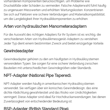
vorhandenen Komponenten berücksichtigen, um Probleme wie
Druckabfälle oder Schäden zu vermeiden. Falsche Adapterwahl führt häufig
zu ungenauen Messwerten und erhöhten Wartungskosten. Konzentrieren
Sie sich auf Faktoren wie sichere Verbindungen und Materialkompatibilität,
um die Langlebigkeit Ihrer Hydraulikkomponenten zu erhöhen.
Arten von hydraulischen Manometeradaptern
Für die Auswahl des richtigen Adapters für Ihr System ist es wichtig, die
verschiedenen Arten von Hydraulikmessgerät-Adaptern zu verstehen.
Jeder Typ dient einem bestimmten Zweck und bietet einzigartige Vorteile.
Gewindeadapter
Gewindeadapter gehören zu den am häufigsten in Hydrauliksystemen
verwendeten Typen. Sie sorgen für eine sichere Verbindung zwischen
Bauteilen mit unterschiedlichen Gewindegrößen oder Standards.
NPT-Adapter (National Pipe Tapered).
NPT-Adapter werden häufig in amerikanischen Hydrauliksystemen
verwendet. Sie verfügen über ein konisches Gewindedesign, das eine
dichte Abdichtung gewährleistet und das Risiko von Undichtigkeiten
verringert. Diese Adapter sind ideal für Hochdruckanwendungen, bei denen
Zuverlässigkeit von entscheidender Bedeutung ist.
BSP-Adapter (British Standard Pipe).