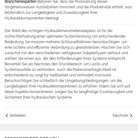
Branchenexperten
Betonen Sie, dass die Priorisierung dieser
Vorgehensweisen Ausfallzeiten minimiert und die Produktivität erhöht, was
letztendlich zur Langlebigkeit und Zuverlässigkeit Ihrer
Hydraulikkomponenten beiträgt.
Die Wahl des richtigen Hydraulikmanometeradapters ist für die
Aufrechterhaltung einer optimalen Systemleistung von entscheidender
Bedeutung. Sie müssen mehrere Schlüsselfaktoren berücksichtigen, um
eine sichere und effiziente Verbindung zu gewährleisten. Machen Sie sich
zunächst mit den verschiedenen verfügbaren Adaptertypen vertraut und
wählen Sie einen aus, der den Anforderungen Ihres Systems entspricht.
Bewerten Sie als Nächstes den Druckbereich, um Lecks und
Systemausfälle zu verhindern. Auch die Materialverträglichkeit ist
entscheidend; es sorgt für Haltbarkeit und verhindert Korrosion.
Berücksichtigen Sie schließlich die Umgebungsbedingungen, um die
Langlebigkeit Ihrer Hydraulikkomponenten zu erhöhen. Indem Sie sich auf
diese Aspekte konzentrieren, sorgen Sie für langfristige Zuverlässigkeit und
Sicherheit Ihrer hydraulischen Systeme.
Verlieben
Nächster