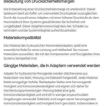
Bedeutung von Drucksicherheitsmargen
Die Einbeziehung einer Drucksicherheitsmarge ist unerlässlich. Dieser
Spielraum dient als Puffer, um unerwartete Druckspitzen auszugleichen.
Durch die Auswahl eines Adapters mit einer höheren Druckstufe als dem
Maximaldruck Ihres Systems gewährleisten Sie Sicherheit und
Langlebigkeit. Diese Vorgehensweise trägt dazu bei, Schäden zu
verhindern und die Systemintegrität aufrechtzuerhalten.
Materialkompatibilität
Das Material des hydraulischen Manometeradapters spielt eine
wesentliche Rolle für seine Leistung und Haltbarkeit. Sie müssen
Materialien auswählen, die mit den Komponenten und Flüssigkeiten Ihres
Systems kompatibel sind.
Gängige Materialien, die in Adaptern verwendet werden
Adapter für hydraulische Messgeräte werden üblicherweise aus
Materialien wie Stahl, Messing und Edelstahl hergestellt. Jedes Material
bietet einzigartige Vorteile. Stahladapter bieten eine hervorragende
Festigkeit und Korrosionsbeständigkeit und eignen sich daher für
Hochleistungsanwendungen. Messing bietet eine gute
Korrosionsbeständigkeit und wird oft in weniger anspruchsvollen
Umgebungen verwendet. Edelstahl wird wegen seiner hervorragenden
Korrosionsbeständigkeit und Festigkeit hoch geschätzt, insbesondere in