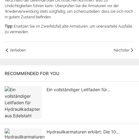
Verschleiß der Gewinde oder Dichtflächen kommen, was zu
Undichtigkeiten führen kann. Überprüfen Sie die Armaturen vor der
Wiederverwendung stets sorgfältig, um sicherzustellen, dass sie sich noch
in gutem Zustand befinden.
Tipp:
Ersetzen Sie im Zweifelsfall alte Armaturen, um unerwartete Ausfälle
zu vermeiden.
Verlieben
Nächster
RECOMMENDED FOR YOU
Ein vollständiger Leitfaden für
Hydraulikadapter aus Edelstahl
Hydraulikarmaturen erklärt: Die 10
wichtigsten Typen und ihre Funktionen