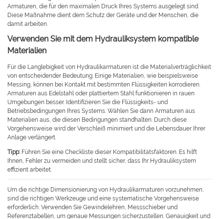
Armaturen, die für den maximalen Druck Ihres Systems ausgelegt sind.
Diese Maßnahme dient dem Schutz der Geräte und der Menschen, die
damit arbeiten.
Verwenden Sie mit dem Hydrauliksystem kompatible
Materialien
Für die Langlebigkeit von Hydraulikarmaturen ist die Materialverträglichkeit
von entscheidender Bedeutung. Einige Materialien, wie beispielsweise
Messing, können bei Kontakt mit bestimmten Flüssigkeiten korrodieren.
Armaturen aus Edelstahl oder plattiertem Stahl funktionieren in rauen
Umgebungen besser. Identifizieren Sie die Flüssigkeits- und
Betriebsbedingungen Ihres Systems. Wählen Sie dann Armaturen aus
Materialien aus, die diesen Bedingungen standhalten. Durch diese
Vorgehensweise wird der Verschleiß minimiert und die Lebensdauer Ihrer
Anlage verlängert.
Tipp:
Führen Sie eine Checkliste dieser Kompatibilitätsfaktoren. Es hilft
Ihnen, Fehler zu vermeiden und stellt sicher, dass Ihr Hydrauliksystem
effizient arbeitet.
Um die richtige Dimensionierung von Hydraulikarmaturen vorzunehmen,
sind die richtigen Werkzeuge und eine systematische Vorgehensweise
erforderlich. Verwenden Sie Gewindelehren, Messschieber und
Referenztabellen, um genaue Messungen sicherzustellen. Genauigkeit und