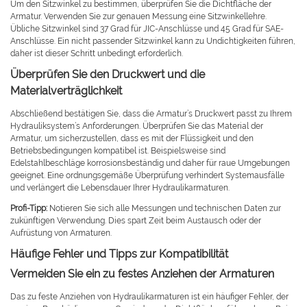
Um den Sitzwinkel zu bestimmen, überprüfen Sie die Dichtfläche der
Armatur. Verwenden Sie zur genauen Messung eine Sitzwinkellehre.
Übliche Sitzwinkel sind 37 Grad für JIC-Anschlüsse und 45 Grad für SAE-
Anschlüsse. Ein nicht passender Sitzwinkel kann zu Undichtigkeiten führen,
daher ist dieser Schritt unbedingt erforderlich.
Überprüfen Sie den Druckwert und die
Materialverträglichkeit
Abschließend bestätigen Sie, dass die Armatur’s Druckwert passt zu Ihrem
Hydrauliksystem’s Anforderungen. Überprüfen Sie das Material der
Armatur, um sicherzustellen, dass es mit der Flüssigkeit und den
Betriebsbedingungen kompatibel ist. Beispielsweise sind
Edelstahlbeschläge korrosionsbeständig und daher für raue Umgebungen
geeignet. Eine ordnungsgemäße Überprüfung verhindert Systemausfälle
und verlängert die Lebensdauer Ihrer Hydraulikarmaturen.
Profi-Tipp:
Notieren Sie sich alle Messungen und technischen Daten zur
zukünftigen Verwendung. Dies spart Zeit beim Austausch oder der
Aufrüstung von Armaturen.
Häufige Fehler und Tipps zur Kompatibilität
Vermeiden Sie ein zu festes Anziehen der Armaturen
Das zu feste Anziehen von Hydraulikarmaturen ist ein häufiger Fehler, der