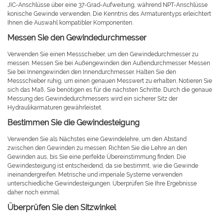
JIC-Anschlüsse über eine 37-Grad-Aufweitung, während NPT-Anschlüsse
konische Gewinde verwenden. Die Kenntnis des Armaturentyps erleichtert
Ihnen die Auswahl kompatibler Komponenten.
Messen Sie den Gewindedurchmesser
Verwenden Sie einen Messschieber, um den Gewindedurchmesser zu
messen. Messen Sie bei Außengewinden den Außendurchmesser. Messen
Sie bei Innengewinden den Innendurchmesser. Halten Sie den
Messschieber ruhig, um einen genauen Messwert zu erhalten. Notieren Sie
sich das Maß, Sie benötigen es für die nächsten Schritte. Durch die genaue
Messung des Gewindedurchmessers wird ein sicherer Sitz der
Hydraulikarmaturen gewährleistet.
Bestimmen Sie die Gewindesteigung
Verwenden Sie als Nächstes eine Gewindelehre, um den Abstand
zwischen den Gewinden zu messen. Richten Sie die Lehre an den
Gewinden aus, bis Sie eine perfekte Übereinstimmung finden. Die
Gewindesteigung ist entscheidend, da sie bestimmt, wie die Gewinde
ineinandergreifen. Metrische und imperiale Systeme verwenden
unterschiedliche Gewindesteigungen. Überprüfen Sie Ihre Ergebnisse
daher noch einmal.
Überprüfen Sie den Sitzwinkel