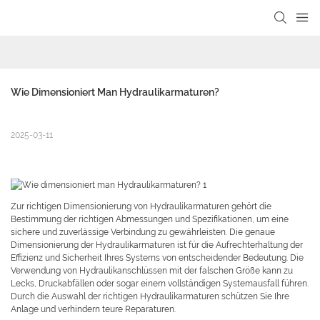
Wie Dimensioniert Man Hydraulikarmaturen?
2025-03-11
Zur richtigen Dimensionierung von Hydraulikarmaturen gehört die
Bestimmung der richtigen Abmessungen und Spezifikationen, um eine
sichere und zuverlässige Verbindung zu gewährleisten. Die genaue
Dimensionierung der Hydraulikarmaturen ist für die Aufrechterhaltung der
Effizienz und Sicherheit Ihres Systems von entscheidender Bedeutung. Die
Verwendung von Hydraulikanschlüssen mit der falschen Größe kann zu
Lecks, Druckabfällen oder sogar einem vollständigen Systemausfall führen.
Durch die Auswahl der richtigen Hydraulikarmaturen schützen Sie Ihre
Anlage und verhindern teure Reparaturen.