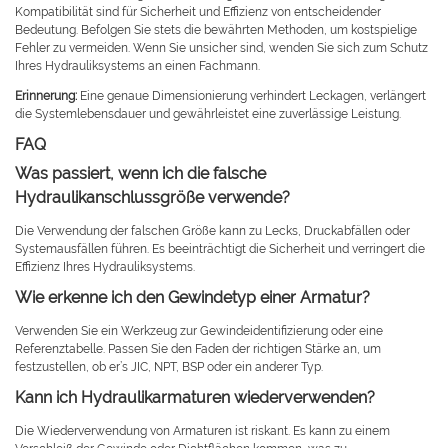
Kompatibilität sind für Sicherheit und Effizienz von entscheidender
Bedeutung. Befolgen Sie stets die bewährten Methoden, um kostspielige
Fehler zu vermeiden. Wenn Sie unsicher sind, wenden Sie sich zum Schutz
Ihres Hydrauliksystems an einen Fachmann.
Erinnerung:
Eine genaue Dimensionierung verhindert Leckagen, verlängert
die Systemlebensdauer und gewährleistet eine zuverlässige Leistung.
FAQ
Was passiert, wenn ich die falsche
Hydraulikanschlussgröße verwende?
Die Verwendung der falschen Größe kann zu Lecks, Druckabfällen oder
Systemausfällen führen. Es beeinträchtigt die Sicherheit und verringert die
Effizienz Ihres Hydrauliksystems.
Wie erkenne ich den Gewindetyp einer Armatur?
Verwenden Sie ein Werkzeug zur Gewindeidentifizierung oder eine
Referenztabelle. Passen Sie den Faden der richtigen Stärke an, um
festzustellen, ob er’s JIC, NPT, BSP oder ein anderer Typ.
Kann ich Hydraulikarmaturen wiederverwenden?
Die Wiederverwendung von Armaturen ist riskant. Es kann zu einem