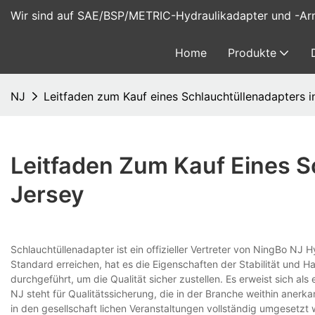
Wir sind auf SAE/BSP/METRIC-Hydraulikadapter und -Arma
Home
Produkte
NJ
Leitfaden zum Kauf eines Schlauchtüllenadapters 
Leitfaden Zum Kauf Eines S
Jersey
Schlauchtüllenadapter ist ein offizieller Vertreter von NingBo NJ H
Standard erreichen, hat es die Eigenschaften der Stabilität und 
durchgeführt, um die Qualität sicher zustellen. Es erweist sich als
NJ steht für Qualitätssicherung, die in der Branche weithin anerka
in den gesellschaft lichen Veranstaltungen vollständig umgesetz