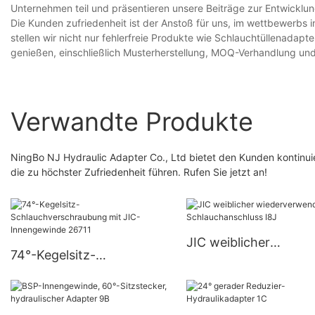
Unternehmen teil und präsentieren unsere Beiträge zur Entwicklu
Die Kunden zufriedenheit ist der Anstoß für uns, im wettbewerbs
stellen wir nicht nur fehlerfreie Produkte wie Schlauchtüllenada
genießen, einschließlich Musterherstellung, MOQ-Verhandlung un
Verwandte Produkte
NingBo NJ Hydraulic Adapter Co., Ltd bietet den Kunden kontinui
die zu höchster Zufriedenheit führen. Rufen Sie jetzt an!
JIC weiblicher
74°-Kegelsitz-
wiederverwendbarer
Schlauchverschraubung
Schlauchanschluss I8
mit JIC-Innengewinde
26711