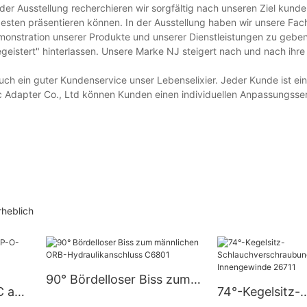
r Ausstellung recherchieren wir sorgfältig nach unseren Ziel kund
besten präsentieren können. In der Ausstellung haben wir unsere Fac
monstration unserer Produkte und unserer Dienstleistungen zu gebe
geistert" hinterlassen. Unsere Marke NJ steigert nach und nach ihre
h ein guter Kundenservice unser Lebenselixier. Jeder Kunde ist einz
 Adapter Co., Ltd können Kunden einen individuellen Anpassungsser
rheblich
90° Bördelloser Biss zum
C auf
74°-Kegelsitz-
männlichen ORB-