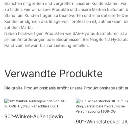
Branchen mitgliedern und vergrößern unseren Kundenstamm. Vor de
zu finden, wie wir unsere Produkte und unsere Marken kultur am 
Stand, um Kunden fragen zu beantworten und eine detaillierte De
Kunden erfolgreich das Image von "profession ell, aufmerksam, be
auf dem Markt.
Neben hochwertigen Produkten wie SAE-Hydraulikarmaturen ist auc
seinen Anforderungen oder Bedürfnissen. Bei NingBo NJ Hydraulic
Hand vom Entwurf bis zur Lieferung erhalten.
Verwandte Produkte
Die große Produktionsbasis erhöht unsere Produktionskapazität e
90°-Winkel-Außengewinde
90°-Winkelstecker JI
von JIC zu ORB-