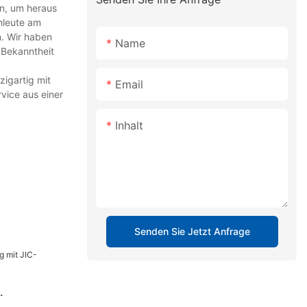
en, um heraus
hleute am
n. Wir haben
Name
 Bekanntheit
igartig mit
Email
vice aus einer
Inhalt
Senden Sie Jetzt Anfrage