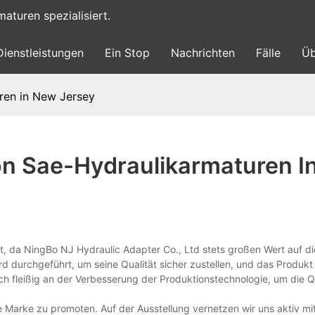
turen spezialisiert.
Dienstleistungen
Ein Stop
Nachrichten
Fälle
Üb
ren in New Jersey
on Sae-Hydraulikarmaturen I
t, da NingBo NJ Hydraulic Adapter Co., Ltd stets großen Wert auf die
d durchgeführt, um seine Qualität sicher zustellen, und das Produk
auch fleißig an der Verbesserung der Produktionstechnologie, um die Q
 Marke zu promoten. Auf der Ausstellung vernetzen wir uns aktiv mi