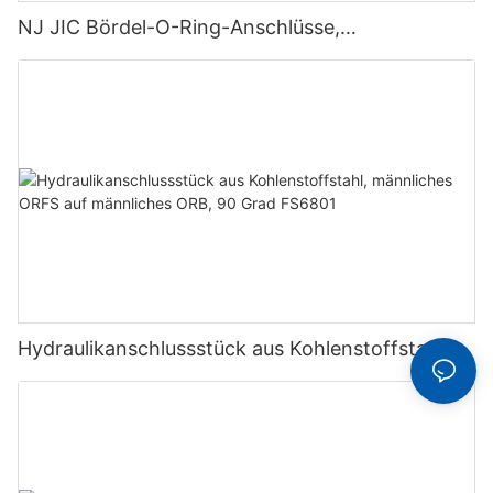
NJ JIC Bördel-O-Ring-Anschlüsse,
Kohlenstoffstahl, gerade Bördel-O-Verbindung
F2403
Hydraulikanschlussstück aus Kohlenstoffstahl,
männliches ORFS auf männliches ORB, 90 Grad
FS6801