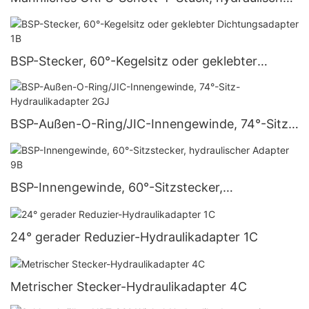
Verschraubung FS2704
BSP-Stecker, 60°-Kegelsitz oder geklebter
Dichtungsadapter 1B
BSP-Außen-O-Ring/JIC-Innengewinde, 74°-Sitz-
Hydraulikadapter 2GJ
BSP-Innengewinde, 60°-Sitzstecker,
hydraulischer Adapter 9B
24° gerader Reduzier-Hydraulikadapter 1C
Metrischer Stecker-Hydraulikadapter 4C