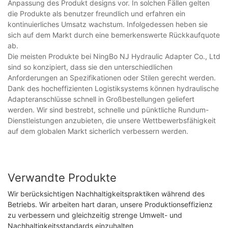
Anpassung des Produkt designs vor. In solchen Fällen gelten
die Produkte als benutzer freundlich und erfahren ein
kontinuierliches Umsatz wachstum. Infolgedessen heben sie
sich auf dem Markt durch eine bemerkenswerte Rückkaufquote
ab.
Die meisten Produkte bei NingBo NJ Hydraulic Adapter Co., Ltd
sind so konzipiert, dass sie den unterschiedlichen
Anforderungen an Spezifikationen oder Stilen gerecht werden.
Dank des hocheffizienten Logistiksystems können hydraulische
Adapteranschlüsse schnell in Großbestellungen geliefert
werden. Wir sind bestrebt, schnelle und pünktliche Rundum-
Dienstleistungen anzubieten, die unsere Wettbewerbsfähigkeit
auf dem globalen Markt sicherlich verbessern werden.
Verwandte Produkte
Wir berücksichtigen Nachhaltigkeitspraktiken während des
Betriebs. Wir arbeiten hart daran, unsere Produktionseffizienz
zu verbessern und gleichzeitig strenge Umwelt- und
Nachhaltigkeitsstandards einzuhalten