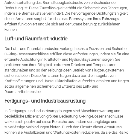
Aufrechterhaltung des Bremsflüssigkeitsdrucks von entscheidender
Bedeutung ist. Diese Zuverlässigkeit erhöht die Sicherheit von Fahrzeugen,
indem sie Bremsausfälle verhindert. Die hervorragende Dichtungsfähigkeit
dieser Armaturen sorgt dafür, dass das Bremssystem Ihres Fahrzeugs
effizient funktioniert und Sie sich auf der Straße beruhigt zurücklehnen
können.
Luft-und Raumfahrtindustrie
Die Luft- und Raumfahrtindustrie verlangt höchste Präzision und Sicherheit.
O-Ring-Bossenanschlüsse erfüllen diese Anforderungen, indem sie für eine
effiziente Abdichtung in Kraftstoff- und Hydrauliksystemen sorgen. Sie
profitieren von ihrer Fähigkeit, extremen Drücken und Temperaturen
standzuhalten und so den reibungslosen Betrieb von Flugzeugsystemen
sicherzustellen. Diese Armaturen tragen dazu bei, die Integrität von
Kraftstoffleitungen und Hydraulikkreisläufen aufrechtzuerhalten und tragen
so zur allgemeinen Sicherheit und Effizienz des Luft- und
Raumfahrtbetriebs bei.
Fertigungs- und Industrieausrüstung
In Fertigungs- und Industrieumgebungen sind Maschinenwartung und
betriebliche Effizienz von größter Bedeutung. O-Ring-Bossenanschlüsse
wirken sich positiv auf diese Bereiche aus, indem sie langlebige und
zuverlässige Verbindungen bieten. Durch den Einsatz dieser Armaturen
können Sie Ausfallzeiten und Wartungskosten reduzieren, da sie das Risiko