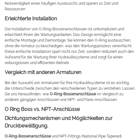
Notwendigkeit eines häufigen Austauschs und sparen so Zeit und
Ressourcen.
Erleichterte Installation
Die Installation von O-Ring-Bossenanschlüssen ist unkompliziert und
erleichtert Ihnen die Wartungsarbeiten. Das Design ermöglicht eine
einfache Montage und Demontage. Sie können den O-Ring austauschen,
ohne die Armatur zu beschädigen, was den Wartungsprozess vereinfacht.
Diese einfache Installation spart nicht nur Zeit, sondern reduziert auch den
Aufwand für die Wartung Ihrer Hydrauliksysteme und sorgt für einen
reibungslosen und effizienten Betrieb.
Vergleich mit anderen Armaturen
Bei der Auswahl von Armaturen für Ihre Hydrauliksysteme ist es wichtig,
die Unterschiede zwischen den verschiedenen Typen zu verstehen. Lassen
Sie uns herausfinden, wie
O-Ring-Bossenanschlüsse
im Vergleich zu
anderen gängigen Anschlüssen wie NPT- und Flare-Anschlüssen.
O Ring Boss vs. NPT-Anschlüsse
Dichtungsmechanismen und Möglichkeiten zur
Druckbewältigung.
O-Ring-Bossenanschlüsse
und NPT-Fittings (National Pipe Tapered)