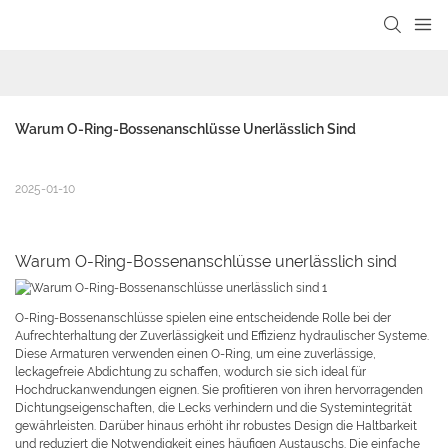
Warum O-Ring-Bossenanschlüsse Unerlässlich Sind
2025-01-10
Warum O-Ring-Bossenanschlüsse unerlässlich sind
O-Ring-Bossenanschlüsse spielen eine entscheidende Rolle bei der
Aufrechterhaltung der Zuverlässigkeit und Effizienz hydraulischer Systeme.
Diese Armaturen verwenden einen O-Ring, um eine zuverlässige,
leckagefreie Abdichtung zu schaffen, wodurch sie sich ideal für
Hochdruckanwendungen eignen. Sie profitieren von ihren hervorragenden
Dichtungseigenschaften, die Lecks verhindern und die Systemintegrität
gewährleisten. Darüber hinaus erhöht ihr robustes Design die Haltbarkeit
und reduziert die Notwendigkeit eines häufigen Austauschs. Die einfache