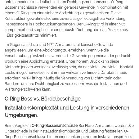
unterscheiden sich deutlich in ihren Dichtungsmechanismen. O-Ring-
Bossenanschlüsse verwenden ein gerades Gewinde in Kombination mit
einem O-Ring, um eine sichere Abdichtung zu gewährleisten. Diese
Konstruktion gewährleistet eine zuverlässige, leckagefreie Verbindung,
insbesondere in Hochdruckumgebungen. Der O-Ring wird in einer Nut
komprimiert und sorgt so für eine robuste Dichtung, die das Risiko eines
Flüssigkeitsaustritts minimiert.
Im Gegensatz dazu sind NPT-Armaturen auf konische Gewinde
angewiesen, um eine Abdichtung zu erreichen. Wenn Sie die
Verschraubung festziehen, werden die Gewinde gegeneinander gedrückt,
wodurch eine Abdichtung entsteht. Unter hohem Druck kann diese
Methode jedoch weniger zuverlässig sein, da der Metall-zu-Metall-Kontakt
Lecks möglicherweise nicht immer wirksam verhindert. Darüber hinaus
erfordern NPT-Fittings häufig die Verwendung von Dichtmitteln oder
Bändern, um ihre Dichtfähigkeit zu verbessern, was die Installation und
Wartung erschweren kann.
O Ring Boss vs. Bördelbeschläge
Installationskomplexität und Leistung in verschiedenen
Umgebungen.
Beim Vergleich
O-Ring-Bossenanschlüsse
Bei Flare-Armaturen werden Sie
Unterschiede in der Installationskomplexität und Leistung feststellen. O-
Ring-Bossenanschlüsse bieten einen unkomplizierten Installationsprozess.