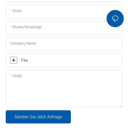
Email
Phone/whatsApp
Company Name
File
Inhalt
Senden Sie Jetzt Anfrage