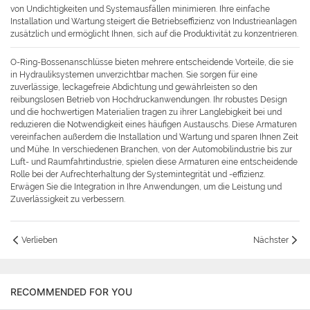
von Undichtigkeiten und Systemausfällen minimieren. Ihre einfache
Installation und Wartung steigert die Betriebseffizienz von Industrieanlagen
zusätzlich und ermöglicht Ihnen, sich auf die Produktivität zu konzentrieren.
O-Ring-Bossenanschlüsse bieten mehrere entscheidende Vorteile, die sie
in Hydrauliksystemen unverzichtbar machen. Sie sorgen für eine
zuverlässige, leckagefreie Abdichtung und gewährleisten so den
reibungslosen Betrieb von Hochdruckanwendungen. Ihr robustes Design
und die hochwertigen Materialien tragen zu ihrer Langlebigkeit bei und
reduzieren die Notwendigkeit eines häufigen Austauschs. Diese Armaturen
vereinfachen außerdem die Installation und Wartung und sparen Ihnen Zeit
und Mühe. In verschiedenen Branchen, von der Automobilindustrie bis zur
Luft- und Raumfahrtindustrie, spielen diese Armaturen eine entscheidende
Rolle bei der Aufrechterhaltung der Systemintegrität und -effizienz.
Erwägen Sie die Integration in Ihre Anwendungen, um die Leistung und
Zuverlässigkeit zu verbessern.
Verlieben
Nächster
RECOMMENDED FOR YOU