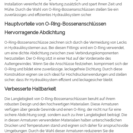
Installation vereinfacht die Wartung zusätzlich und spart Ihnen Zeit und
Mühe. Durch die Wahl von O-Ring-Bossenanschlüssen stellen Sie ein
zuverlässiges und effizientes Hydrauliksystem sicher.
Hauptvorteile von O-Ring-Bossenanschlüssen
Hervorragende Abdichtung
O-Ring-Bossenanschlüsse zeichnen sich durch die Vermeidung von Lecks
in Hydrauliksystemen aus. Bei diesen Fittings wird ein O-Ring verwendet,
um eine dichte Abdichtung zwischen zwei Verbindungskomponenten
herzustellen. Der O-Ring sitzt in einer Nut auf der Vorderseite des
Außengewindes. Wenn Sie die Anschlüsse festziehen, komprimiert sich der
O-Ring und bildet eine zuverlässige, leckagefreie Dichtung. Durch diese
Konstruktion eignen sie sich ideal für Hochdruckanwendungen und stellen
sicher, dass Ihr Hydrauliksystem effizient und leckagesicher bleibt.
Verbesserte Haltbarkeit
Die Langlebigkeit von O-Ring-Bossenanschlüssen beruht auf ihrem
robusten Design und den hochwertigen Materialien. Diese Armaturen
verfügen über gerade Gewinde und einen O-Ring, der nicht nur für eine
sichere Abdichtung sorgt, sondern auch zu ihrer Langlebigkeit beiträgt. Die
in diesen Armaturen verwendeten Materialien halten unterschiedlichen
Drücken und Temperaturen stand und eignen sich daher für anspruchsvolle
Umgebungen. Durch die Wahl dieser Armaturen reduzieren Sie die