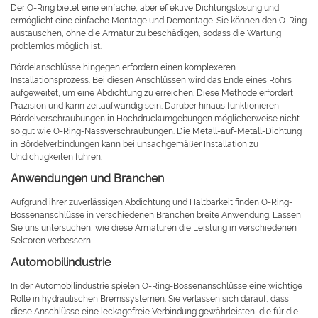
Der O-Ring bietet eine einfache, aber effektive Dichtungslösung und
ermöglicht eine einfache Montage und Demontage. Sie können den O-Ring
austauschen, ohne die Armatur zu beschädigen, sodass die Wartung
problemlos möglich ist.
Bördelanschlüsse hingegen erfordern einen komplexeren
Installationsprozess. Bei diesen Anschlüssen wird das Ende eines Rohrs
aufgeweitet, um eine Abdichtung zu erreichen. Diese Methode erfordert
Präzision und kann zeitaufwändig sein. Darüber hinaus funktionieren
Bördelverschraubungen in Hochdruckumgebungen möglicherweise nicht
so gut wie O-Ring-Nassverschraubungen. Die Metall-auf-Metall-Dichtung
in Bördelverbindungen kann bei unsachgemäßer Installation zu
Undichtigkeiten führen.
Anwendungen und Branchen
Aufgrund ihrer zuverlässigen Abdichtung und Haltbarkeit finden O-Ring-
Bossenanschlüsse in verschiedenen Branchen breite Anwendung. Lassen
Sie uns untersuchen, wie diese Armaturen die Leistung in verschiedenen
Sektoren verbessern.
Automobilindustrie
In der Automobilindustrie spielen O-Ring-Bossenanschlüsse eine wichtige
Rolle in hydraulischen Bremssystemen. Sie verlassen sich darauf, dass
diese Anschlüsse eine leckagefreie Verbindung gewährleisten, die für die